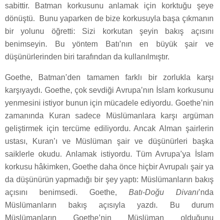
sabittir. Batman korkusunu anlamak için korktuğu şeye
dönüştü. Bunu yaparken de bize korkusuyla başa çıkmanın
bir yolunu öğretti: Sizi korkutan şeyin bakış açısını
benimseyin. Bu yöntem Batı’nın en büyük şair ve
düşünürlerinden biri tarafından da kullanılmıştır.
Goethe, Batman’den tamamen farklı bir zorlukla karşı
karşıyaydı. Goethe, çok sevdiği Avrupa’nın İslam korkusunu
yenmesini istiyor bunun için mücadele ediyordu. Goethe’nin
zamanında Kuran sadece Müslümanlara karşı argüman
geliştirmek için tercüme ediliyordu. Ancak Alman şairlerin
ustası, Kuran’ı ve Müslüman şair ve düşünürleri başka
saiklerle okudu. Anlamak istiyordu. Tüm Avrupa’ya İslam
korkusu hâkimken, Goethe daha önce hiçbir Avrupalı şair ya
da düşünürün yapmadığı bir şey yaptı: Müslümanların bakış
açısını benimsedi. Goethe,
Batı-Doğu Divanı
’nda
Müslümanların bakış açısıyla yazdı. Bu durum
Müslümanların Goethe’nin Müslüman olduğunu