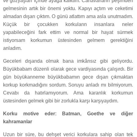
ve gözyaşları içinde ayağa kalktım. Canavarların peşimden
gelmesinin artık bir önemi yoktu. Kapıyı açtım ve ceketimi
almadan dışarı çıktım. O günü atlattım ama asla unutmadım.
Küçük bir çocukken korkuların insanlara neler
yapabileceğini fark ettim ve normal bir hayat sürmek
istiyorsam korkumun üstesinden gelmem gerektiğini
anladım.
Geceleri dışarıda olmak bana imkânsız gibi geliyordu.
Büyükbabam düzenli olarak gece vardiyasında çalışırdı. Bir
gün büyükanneme büyükbabamın gece dışarı çıkmaktan
korkup korkmadığını sordum. Soruyu anladı mı bilmiyorum.
Cevabı da hatırlamıyorum. Ama karanlık korkumun
üstesinden gelmek gibi bir zorlukla karşı karşıyaydım.
Korku motive eder: Batman, Goethe ve diğer
kahramanlar
Uzun bir süre, bu dehşet verici korkulara sahip olan tek