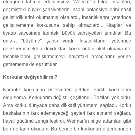
olduğunu tahmin edebilirsiniz. Weimar’ın bilge insanları,
geçmişteki büyük şahsiyetlerin insani potansiyellerini nasıl
geliştirdiklerini okumamış olsalardı, insanlıklarını yeterince
geliştirememe korkusuna sahip olmazlardı. Kitaplar ve
tiyatro sayesinde tarihteki büyük şahsiyetleri tanıdılar. Bu
onlara “büyüme” şansı verdi. İnsanlıklarını yeterince
geliştirememekten duydukları korku onları aktif olmaya itti.
İnsanlıklarını geliştirmemeyi hayattaki amaçlarını yerine
getirememekle eş tuttular.
Korkular değişebilir mi?
Karanlık korkumun üstesinden geldim. Farklı korkularım
oldu sonra. Korkularım değişti, çeşitlendi. Bazıları yok oldu.
Ama korku, dünyada daha dikkatli yürümemi sağladı. Korku
başkalarının fark edemeyeceği şeyleri fark etmemi sağladı,
hayal gücümü zenginleştirdi. Weimar’ın bilge adamları gibi
ben de tarih okudum. Bu bende bir korkunun diğerlerinden