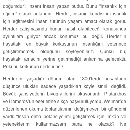
doğumdur”; insanı insan yapan budur. Bunu “insanlık için
eğitim” olarak adlandırır. Herder, insanın kendisini insanlık
için eğitmesini insan türünün yaşam amacı olarak görür.
Herder çalışmasında bunun nasıl olabileceği konusunda
ayrıntılara giriyor ancak konumuz bu değil. Herder’in
hayattaki en büyük korkusunun insanlığını yeterince
geliştirememek olduğunu söyleyebiliriz. Çünkü bu,
hayattaki amacını yerine getirmediği anlamına gelecektir.
Peki bu korkunun nedeni ne?
Herder’in yaşadığı dönem olan 1800’lerde insanların
düşünce ufukları sadece yaşadıkları köyle sınırlı değildi.
Büyük şahsiyetlerin biyografilerini okuyorlardı. Plutarkhos
ve Homeros’un eserlerine sıkça başvuruluyordu. Weimar’da
düzenlenen okuma toplantılarının değişmeyen bir gündemi
vardı: “İnsan olma potansiyelimi geliştirmek için imkân ve
yeteneklerimi kullanmazsam bana ne olacak? Ne