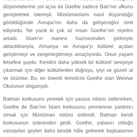
düşünmelerine yol açsa da Goethe sadece Batı’nın ufkunu
genişletmek istemişti. Müslümanların nasıl düşündüğü
görüldüğünde Avrupa’nın daha da gelişeceğini ümit
ediyordu. Ne yazık ki çok az insan Goethe’nin niyetini
anladı. İslam’ın manevi hazinesinden şiirleriyle
aktardıklarıyla, Almanya ve Avrupa’yı kültürel açıdan
geliştirmeyi ve zenginleştirmeyi amaçlıyordu. Onun yaşam
felsefesi şuydu: Kendini daha yüksek bir kültürel seviyeye
çıkarmak için diğer kültürlerden doğruyu, iyiyi ve güzeli al
ve özümse. Bu, en önemli temsilcisi Goethe olan Weimar
Okulunun sloganıydı.
Batman korkusunu yenmek için yarasa rolünü üstlenirken,
Goethe de Batı’nın İslam korkusunu yenmesine yardımcı
olmak için Müslüman rolünü üstlendi. Batman kendi
korkusunun üstesinden geldi. Goethe, yabancı olduğu
varsayılan şeyleri daha tanıdık hâle getirerek başkalarının