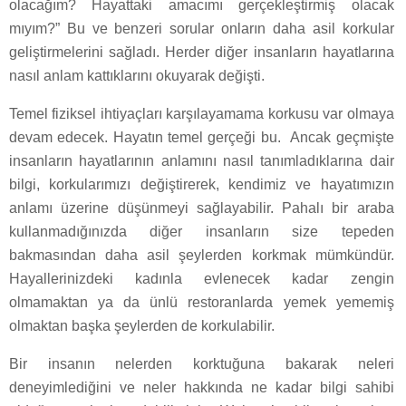
olacağım? Hayattaki amacımı gerçekleştirmiş olacak
mıyım?” Bu ve benzeri sorular onların daha asil korkular
geliştirmelerini sağladı. Herder diğer insanların hayatlarına
nasıl anlam kattıklarını okuyarak değişti.
Temel fiziksel ihtiyaçları karşılayamama korkusu var olmaya
devam edecek. Hayatın temel gerçeği bu. Ancak geçmişte
insanların hayatlarının anlamını nasıl tanımladıklarına dair
bilgi, korkularımızı değiştirerek, kendimiz ve hayatımızın
anlamı üzerine düşünmeyi sağlayabilir. Pahalı bir araba
kullanmadığınızda diğer insanların size tepeden
bakmasından daha asil şeylerden korkmak mümkündür.
Hayallerinizdeki kadınla evlenecek kadar zengin
olmamaktan ya da ünlü restoranlarda yemek yememiş
olmaktan başka şeylerden de korkulabilir.
Bir insanın nelerden korktuğuna bakarak neleri
deneyimlediğini ve neler hakkında ne kadar bilgi sahibi