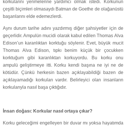
korkularını yenmelerine yardımcı olmak istedi. Korkunun
çeşitli biçimleri olmasaydı Batman de Goethe de olağanüstü
başarılarını elde edemezlerdi.
Aynı durum tarihe adını yazdırmış diğer şahsiyetler için de
geçerlidir. Ampulün mucidi olarak kabul edilen Thomas Alva
Edison’un karanlıktan korktuğu söylenir. Evet, büyük mucit
Thomas Alva Edison, tıpkı benim küçük bir çocukken
korktuğum gibi karanlıktan korkuyordu. Bu korku onu
ampulü geliştirmeye itti. Korku kendi başına ne iyi ne de
kötüdür. Çünkü herkesin bazen açıklayabildiği bazen de
açıklayamadığı korkuları vardır. Belirleyici olan insanların
korkularıyla nasıl başa çıktığıdır.
İnsan doğası: Korkular nasıl ortaya çıkar?
Korku geleceğimi engelleyen bir duvar mı yoksa hayatımda