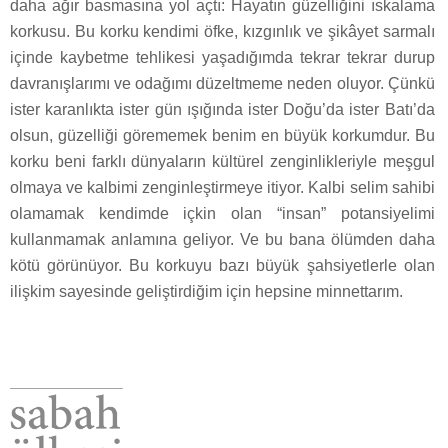
daha ağır basmasına yol açtı: Hayatın güzelliğini ıskalama
korkusu. Bu korku kendimi öfke, kızgınlık ve şikâyet sarmalı
içinde kaybetme tehlikesi yaşadığımda tekrar tekrar durup
davranışlarımı ve odağımı düzeltmeme neden oluyor. Çünkü
ister karanlıkta ister gün ışığında ister Doğu’da ister Batı’da
olsun, güzelliği görememek benim en büyük korkumdur. Bu
korku beni farklı dünyaların kültürel zenginlikleriyle meşgul
olmaya ve kalbimi zenginleştirmeye itiyor. Kalbi selim sahibi
olamamak kendimde içkin olan “insan” potansiyelimi
kullanmamak anlamına geliyor. Ve bu bana ölümden daha
kötü görünüyor. Bu korkuyu bazı büyük şahsiyetlerle olan
ilişkim sayesinde geliştirdiğim için hepsine minnettarım.