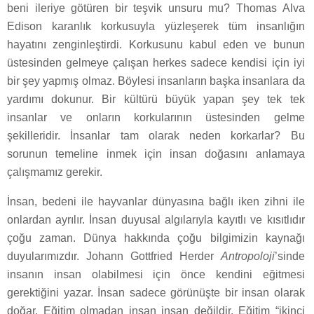
beni ileriye götüren bir teşvik unsuru mu? Thomas Alva
Edison karanlık korkusuyla yüzleşerek tüm insanlığın
hayatını zenginleştirdi. Korkusunu kabul eden ve bunun
üstesinden gelmeye çalışan herkes sadece kendisi için iyi
bir şey yapmış olmaz. Böylesi insanların başka insanlara da
yardımı dokunur. Bir kültürü büyük yapan şey tek tek
insanlar ve onların korkularının üstesinden gelme
şekilleridir. İnsanlar tam olarak neden korkarlar? Bu
sorunun temeline inmek için insan doğasını anlamaya
çalışmamız gerekir.
İnsan, bedeni ile hayvanlar dünyasına bağlı iken zihni ile
onlardan ayrılır. İnsan duyusal algılarıyla kayıtlı ve kısıtlıdır
çoğu zaman. Dünya hakkında çoğu bilgimizin kaynağı
duyularımızdır. Johann Gottfried Herder
Antropoloji
’sinde
insanın insan olabilmesi için önce kendini eğitmesi
gerektiğini yazar. İnsan sadece görünüşte bir insan olarak
doğar. Eğitim olmadan insan insan değildir. Eğitim “ikinci