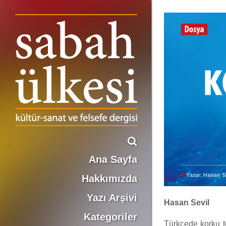
KORKU VE TEMKİN
Ana Sayfa
Hakkımızda
Yazı Arşivi
Hasan Sevil
Kategoriler
Türkçede korku t