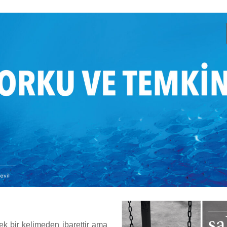
ek bir kelimeden ibarettir ama