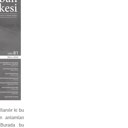
anılır ki bu
n anlamları
. Burada bu