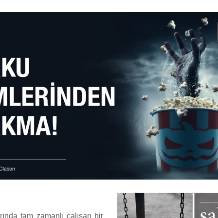
rında tam zamanlı çalışan bir