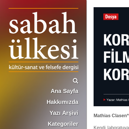
KORKU FİLMLERİNDEN KORKMA!
Ana Sayfa
Hakkımızda
Yazı Arşivi
Mathias Clasen*
Kategoriler
Kendi laboratuva