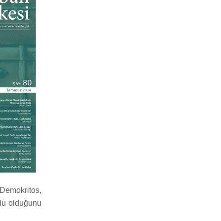
 Demokritos,
çlu olduğunu