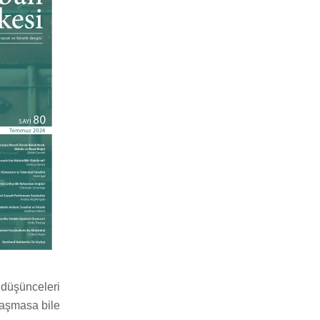
l düşünceleri
” aşmasa bile