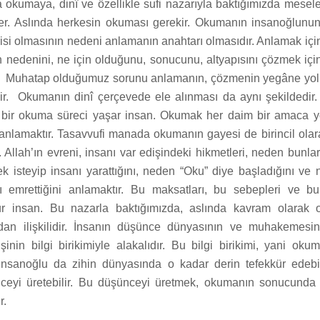
 okumaya, dinî ve özellikle sufi nazarıyla baktığımızda mesel
der. Aslında herkesin okuması gerekir. Okumanın insanoğlunu
isi olmasının nedeni anlamanın anahtarı olmasıdır. Anlamak için
 nedenini, ne için olduğunu, sonucunu, altyapısını çözmek için
k. Muhatap olduğumuz sorunu anlamanın, çözmenin yegâne yolu
ir. Okumanın dinî çerçevede ele alınması da aynı şekildedir.
 bir okuma süreci yaşar insan. Okumak her daim bir amaca yö
anlamaktır. Tasavvufi manada okumanın gayesi de birincil ola
. Allah’ın evreni, insanı var edişindeki hikmetleri, neden bunları
k isteyip insanı yarattığını, neden “Oku” diye başladığını ve
 emrettiğini anlamaktır. Bu maksatları, bu sebepleri ve bu
r insan. Bu nazarla baktığımızda, aslında kavram olarak ok
udan ilişkilidir. İnsanın düşünce dünyasının ve muhakemesin
şinin bilgi birikimiyle alakalıdır. Bu bilgi birikimi, yani ok
a insanoğlu da zihin dünyasında o kadar derin tefekkür edebi
nceyi üretebilir. Bu düşünceyi üretmek, okumanın sonucunda 
r.