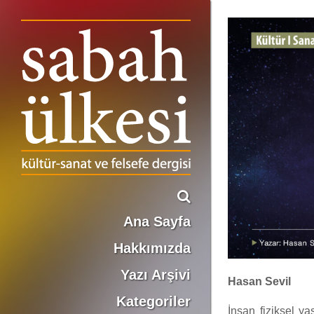
OKUMAYA DAİR
Ana Sayfa
Hakkımızda
Yazı Arşivi
Hasan Sevil
Kategoriler
İnsan fiziksel ya