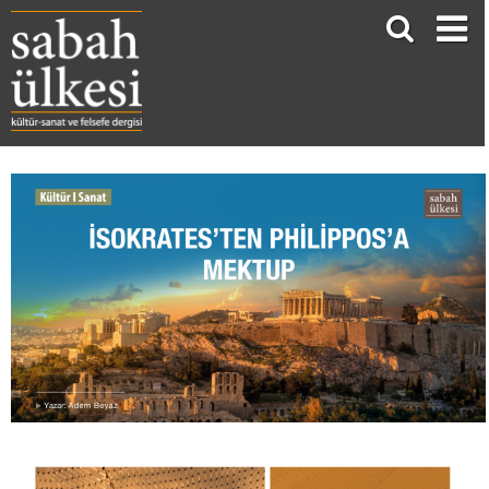
İSOKRATES’TEN PHİLİPPOS’A MEKTUP