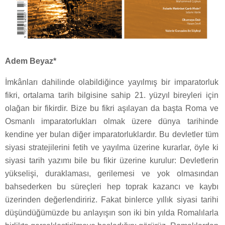
Adem Beyaz*
İmkânları dahilinde olabildiğince yayılmış bir imparatorluk
fikri, ortalama tarih bilgisine sahip 21. yüzyıl bireyleri için
olağan bir fikirdir. Bize bu fikri aşılayan da başta Roma ve
Osmanlı imparatorlukları olmak üzere dünya tarihinde
kendine yer bulan diğer imparatorluklardır. Bu devletler tüm
siyasi stratejilerini fetih ve yayılma üzerine kurarlar, öyle ki
siyasi tarih yazımı bile bu fikir üzerine kurulur: Devletlerin
yükselişi, duraklaması, gerilemesi ve yok olmasından
bahsederken bu süreçleri hep toprak kazancı ve kaybı
üzerinden değerlendiririz. Fakat binlerce yıllık siyasi tarihi
düşündüğümüzde bu anlayışın son iki bin yılda Romalılarla