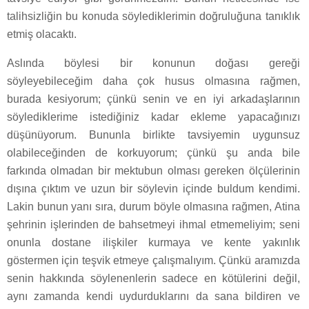
talihsizliğin bu konuda söylediklerimin doğruluğuna tanıklık
etmiş olacaktı.
Aslında böylesi bir konunun doğası gereği
söyleyebileceğim daha çok husus olmasına rağmen,
burada kesiyorum; çünkü senin ve en iyi arkadaşlarının
söylediklerime istediğiniz kadar ekleme yapacağınızı
düşünüyorum. Bununla birlikte tavsiyemin uygunsuz
olabileceğinden de korkuyorum; çünkü şu anda bile
farkında olmadan bir mektubun olması gereken ölçülerinin
dışına çıktım ve uzun bir söylevin içinde buldum kendimi.
Lakin bunun yanı sıra, durum böyle olmasına rağmen, Atina
şehrinin işlerinden de bahsetmeyi ihmal etmemeliyim; seni
onunla dostane ilişkiler kurmaya ve kente yakınlık
göstermen için teşvik etmeye çalışmalıyım. Çünkü aramızda
senin hakkında söylenenlerin sadece en kötülerini değil,
aynı zamanda kendi uydurduklarını da sana bildiren ve