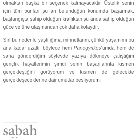
olmaktan başka bir seçenek kalmayacaktır. Üstelik senin
için tüm bunları şu an bulunduğun konumda başarmak,
başlangıçta sahip olduğun krallıktan şu anda sahip olduğun
güce ve üne ulaşmandan çok daha kolaydır.
Sırf bu nedenle yaşlılığıma minnettarım, çünkü yaşamımı bu
ana kadar uzattı, böylece hem
Panegyrikos
’umda hem de
sana gönderdiğim söylevde yazıya dökmeye çalıştığım
gençlik hayallerimin şimdi senin başarılarınla kısmen
gerçekleştiğini görüyorum ve kısmen de gelecekte
gerçekleşeceklerine dair umutlar besliyorum.