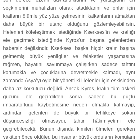
seçkinlerini muhafızları olarak atadıklarını ve onlar için
kralların ölümle yüz yüze gelmesinin kalkanlarını atmaktan
daha büyük bir utanç olduğunu gözlemleyebilirsin.
Helenleri köleleştirmek istediğinde Kserkses’in ve krallığı
ele geçirmek istediğinde Kyros’un başına gelenlerden
habersiz değilsindir. Kserkses, başka hiçbir kralın başına
gelmemiş büyük yenilgiler ve felaketler yaşamasına
rağmen, hayatını savunmaya çalışırken sadece tahtını
korumakla ve çocuklarına devretmekle kalmadı, aynı
zamanda Asya’yı öyle bir yönetti ki Helenler için eskisinden
daha az korkutucu değildi. Ancak Kyros, kralın tüm askeri
gücünü ele geçirdikten sonra sadece bu güçlü
imparatorluğu kaybetmesine neden olmakla kalmayıp,
ardından gelenleri de büyük bir tehlikeye sokan
düşüncesizliği olmasaydı, tahtın hâkimiyetimi ele
geçirebilecekti. Bunun dışında kimileri ölmeleri gereken
vakitten önce öldüler, bu insanlar büyük orduların komutanı