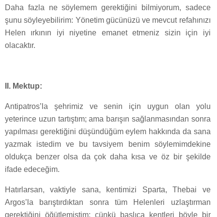
Daha fazla ne söylemem gerektiğini bilmiyorum, sadece
şunu söyleyebilirim: Yönetim gücünüzü ve mevcut refahınızı
Helen ırkının iyi niyetine emanet etmeniz sizin için iyi
olacaktır.
II. Mektup:
Antipatros’la şehrimiz ve senin için uygun olan yolu
yeterince uzun tartıştım; ama barışın sağlanmasından sonra
yapılması gerektiğini düşündüğüm eylem hakkında da sana
yazmak istedim ve bu tavsiyem benim söylemimdekine
oldukça benzer olsa da çok daha kısa ve öz bir şekilde
ifade edeceğim.
Hatırlarsan, vaktiyle sana, kentimizi Sparta, Thebai ve
Argos’la barıştırdıktan sonra tüm Helenleri uzlaştırman
gerektiğini öğütlemiştim; çünkü başlıca kentleri böyle bir