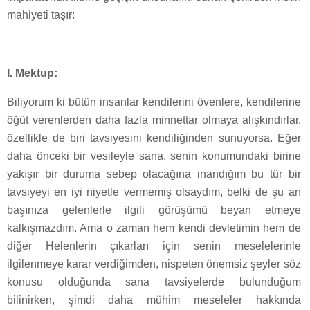
mahiyeti taşır:
I. Mektup:
Biliyorum ki bütün insanlar kendilerini övenlere, kendilerine
öğüt verenlerden daha fazla minnettar olmaya alışkındırlar,
özellikle de biri tavsiyesini kendiliğinden sunuyorsa. Eğer
daha önceki bir vesileyle sana, senin konumundaki birine
yakışır bir duruma sebep olacağına inandığım bu tür bir
tavsiyeyi en iyi niyetle vermemiş olsaydım, belki de şu an
başınıza gelenlerle ilgili görüşümü beyan etmeye
kalkışmazdım. Ama o zaman hem kendi devletimin hem de
diğer Helenlerin çıkarları için senin meselelerinle
ilgilenmeye karar verdiğimden, nispeten önemsiz şeyler söz
konusu olduğunda sana tavsiyelerde bulunduğum
bilinirken, şimdi daha mühim meseleler hakkında