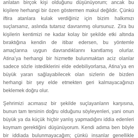
anlatan birçok kişi olduğunu düşünüyorum; ancak bu
kişilere herhangi bir özen göstermen makul değildir. Çünkü
iftira atanlara kulak verdiğiniz için bizim halkımızı
suçlarsanız, aslında tutarsız davranmış olursunuz. Zira bu
kişilerin kentimizi ne kadar kolay bir şekilde etki altında
bıraktığına kendin de itibar edersen, bu yöntemle
amaçlarına uygun davrandıklarını kanıtlamış olurlar.
Atina’ya herhangi bir hizmette bulunmaktan aciz olanlar
sadece sözle istediklerini elde edebiliyorlarsa, Atina’ya en
büyük yararı sağlayabilecek olan sizlerin de bizden
herhangi bir şey elde etmekten geri kalmayacağınızı
beklemek doğru olur.
Şehrimizi acımasız bir şekilde suçlayanların karşısına,
bunun tam tersinin doğru olduğunu söyleyenleri, yani onun
büyük ya da küçük hiçbir yanlış yapmadığını iddia edenleri
koymam gerektiğini düşünüyorum. Kendi adıma ben böyle
bir iddiada bulunmayacağım; çünkü insanlar genellikle