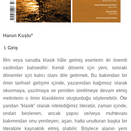
Harun Kuşlu*
I. Giriş
İlİm veya sanatta klasik hâle gelmiş eserlerin iki önemli
vasfından bahsedilir: Kendi dönemi için yeni, sonraki
dönemler için kalıcı olanı dile getirmek. Bu bakımdan bir
ilmin tarihsel gelişimi içinde, yazarından bağımsız olarak
okunmaya, yazılmaya ve yeniden üretilmeye devam etmiş
metinlerin o ilmin klasiklerini oluşturduğu söylenebilir. Öte
yandan “klasik” olarak nitelediğimiz literatür, zaman içinde,
ondan beslenen, ancak yapısı ve/veya muhtevası
bakımından onu yenileyen, aşan, hatta unutturan başka bir
literatüre kaynaklık etmiş olabilir. Böylece alanın yeni