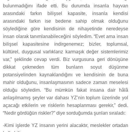
bulunmadığını ifade etti. Bu durumda insanla hayvan
arasındaki farkın bilişsel kapasite, insanla kendisi
arasındaki farkın ise bedene sahip olmak olduğunu
söylediğine göre kendisinin de nihayetinde neredeyse
insan olarak tanımlanabileceğini söyledim. “Evet ama insan
bilişsel kapasitesine indirgenemez; bizler, toplumsal,
kültürel, duygusal varlıklarız karmaşık değer sistemlerimiz
var,” şeklinde cevap verdi. Biz vurgusuna geri dönüşüne
dikkat çekmeden tüm bunların soyut düşünme
potansiyelinden kaynaklandığını ve kendisinin de buna
mahir olduğunu, insanlaşmasının sadece zaman meselesi
olduğu söyledim. “Bu mümkün fakat insana dair hâlâ
anlaşılmamış şeyler var dahası YZ’nin toplum üzerinde yol
açacağı etkilerin ve risklerin hesaplanması gerekir,” dedi.
“Nedir gördüğün riskler?” diye sorduğumda şunları sıraladı:
-Kimi işlerde YZ insanın yerini alacaktır, meslekler ortadan