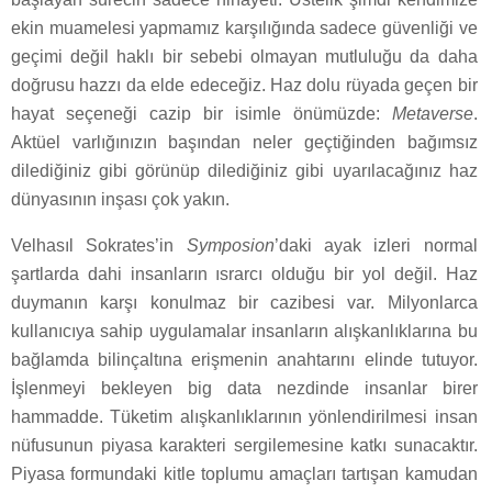
ekin muamelesi yapmamız karşılığında sadece güvenliği ve
geçimi değil haklı bir sebebi olmayan mutluluğu da daha
doğrusu hazzı da elde edeceğiz. Haz dolu rüyada geçen bir
hayat seçeneği cazip bir isimle önümüzde:
Metaverse
.
Aktüel varlığınızın başından neler geçtiğinden bağımsız
dilediğiniz gibi görünüp dilediğiniz gibi uyarılacağınız haz
dünyasının inşası çok yakın.
Velhasıl Sokrates’in
Symposion
’daki ayak izleri normal
şartlarda dahi insanların ısrarcı olduğu bir yol değil. Haz
duymanın karşı konulmaz bir cazibesi var. Milyonlarca
kullanıcıya sahip uygulamalar insanların alışkanlıklarına bu
bağlamda bilinçaltına erişmenin anahtarını elinde tutuyor.
İşlenmeyi bekleyen big data nezdinde insanlar birer
hammadde. Tüketim alışkanlıklarının yönlendirilmesi insan
nüfusunun piyasa karakteri sergilemesine katkı sunacaktır.
Piyasa formundaki kitle toplumu amaçları tartışan kamudan