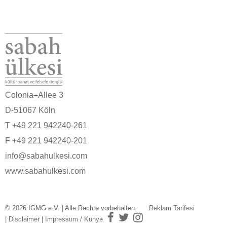
Colonia–Allee 3
D-51067 Köln
T +49 221 942240-261
F +49 221 942240-201
info@sabahulkesi.com
www.sabahulkesi.com
© 2026 IGMG e.V. | Alle Rechte vorbehalten.
Reklam Tarifesi
|
Disclaimer
|
Impressum / Künye