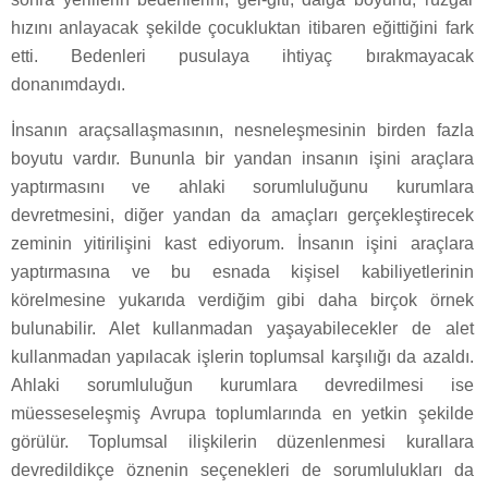
hızını anlayacak şekilde çocukluktan itibaren eğittiğini fark
etti. Bedenleri pusulaya ihtiyaç bırakmayacak
donanımdaydı.
İnsanın araçsallaşmasının, nesneleşmesinin birden fazla
boyutu vardır. Bununla bir yandan insanın işini araçlara
yaptırmasını ve ahlaki sorumluluğunu kurumlara
devretmesini, diğer yandan da amaçları gerçekleştirecek
zeminin yitirilişini kast ediyorum. İnsanın işini araçlara
yaptırmasına ve bu esnada kişisel kabiliyetlerinin
körelmesine yukarıda verdiğim gibi daha birçok örnek
bulunabilir. Alet kullanmadan yaşayabilecekler de alet
kullanmadan yapılacak işlerin toplumsal karşılığı da azaldı.
Ahlaki sorumluluğun kurumlara devredilmesi ise
müesseseleşmiş Avrupa toplumlarında en yetkin şekilde
görülür. Toplumsal ilişkilerin düzenlenmesi kurallara
devredildikçe öznenin seçenekleri de sorumlulukları da