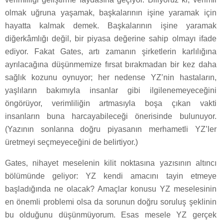
olmak uğruna yaşamak, başkalarının işine yaramak için
hayatta kalmak demek. Başkalarının işine yaramak
diğerkâmlığı değil, bir piyasa değerine sahip olmayı ifade
ediyor. Fakat Gates, artı zamanın şirketlerin karlılığına
ayrılacağına düşünmemize fırsat bırakmadan bir kez daha
sağlık kozunu oynuyor; her nedense YZ’nin hastaların,
yaşlıların bakımıyla insanlar gibi ilgilenemeyeceğini
öngörüyor, verimliliğin artmasıyla boşa çıkan vakti
insanların buna harcayabileceği önerisinde bulunuyor.
(Yazının sonlarına doğru piyasanın merhametli YZ’ler
üretmeyi seçmeyeceğini de belirtiyor.)
Gates, nihayet meselenin kilit noktasına yazısının altıncı
bölümünde geliyor: YZ kendi amacını tayin etmeye
başladığında ne olacak? Amaçlar konusu YZ meselesinin
en önemli problemi olsa da sorunun doğru soruluş şeklinin
bu olduğunu düşünmüyorum. Esas mesele YZ gerçek