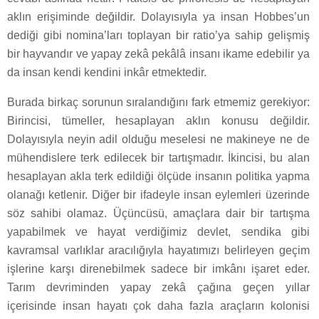
aklın erişiminde değildir. Dolayısıyla ya insan Hobbes’un
dediği gibi nomina’ları toplayan bir ratio’ya sahip gelişmiş
bir hayvandır ve yapay zekâ pekâlâ insanı ikame edebilir ya
da insan kendi kendini inkâr etmektedir.
Burada birkaç sorunun sıralandığını fark etmemiz gerekiyor:
Birincisi, tümeller, hesaplayan aklın konusu değildir.
Dolayısıyla neyin adil olduğu meselesi ne makineye ne de
mühendislere terk edilecek bir tartışmadır. İkincisi, bu alan
hesaplayan akla terk edildiği ölçüde insanın politika yapma
olanağı ketlenir. Diğer bir ifadeyle insan eylemleri üzerinde
söz sahibi olamaz. Üçüncüsü, amaçlara dair bir tartışma
yapabilmek ve hayat verdiğimiz devlet, sendika gibi
kavramsal varlıklar aracılığıyla hayatımızı belirleyen geçim
işlerine karşı direnebilmek sadece bir imkânı işaret eder.
Tarım devriminden yapay zekâ çağına geçen yıllar
içerisinde insan hayatı çok daha fazla araçların kolonisi