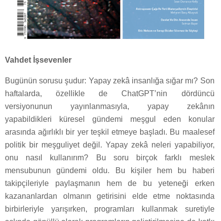
Vahdet İşsevenler
Bugünün sorusu şudur: Yapay zekâ insanlığa sığar mı? Son
haftalarda, özellikle de ChatGPT’nin dördüncü
versiyonunun yayınlanmasıyla, yapay zekânın
yapabildikleri küresel gündemi meşgul eden konular
arasında ağırlıklı bir yer teşkil etmeye başladı. Bu maalesef
politik bir meşguliyet değil. Yapay zekâ neleri yapabiliyor,
onu nasıl kullanırım? Bu soru birçok farklı meslek
mensubunun gündemi oldu. Bu kişiler hem bu haberi
takipçileriyle paylaşmanın hem de bu yeteneği erken
kazananlardan olmanın getirisini elde etme noktasında
birbirleriyle yarışırken, programları kullanmak suretiyle