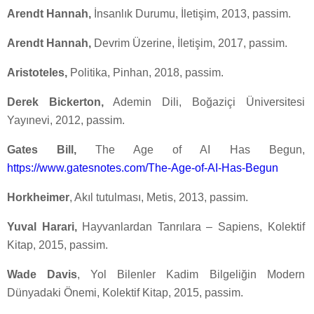
Arendt Hannah,
İnsanlık Durumu, İletişim, 2013, passim.
Arendt Hannah,
Devrim Üzerine, İletişim, 2017, passim.
Aristoteles,
Politika, Pinhan, 2018, passim.
Derek Bickerton,
Ademin Dili, Boğaziçi Üniversitesi
Yayınevi, 2012, passim.
Gates Bill,
The Age of AI Has Begun,
https://www.gatesnotes.com/The-Age-of-AI-Has-Begun
Horkheimer
, Akıl tutulması, Metis, 2013, passim.
Yuval Harari,
Hayvanlardan Tanrılara – Sapiens, Kolektif
Kitap, 2015, passim.
Wade Davis
, Yol Bilenler Kadim Bilgeliğin Modern
Dünyadaki Önemi, Kolektif Kitap, 2015, passim.