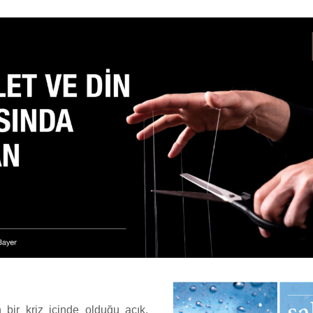
 bir kriz içinde olduğu açık.