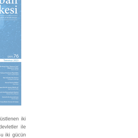
üstlenen iki
evletler ile
Bu iki gücün