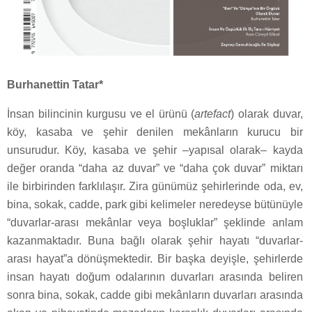
Burhanettin Tatar*
İnsan bilincinin kurgusu ve el ürünü (
artefact
) olarak duvar,
köy, kasaba ve şehir denilen mekânların kurucu bir
unsurudur. Köy, kasaba ve şehir –yapısal olarak– kayda
değer oranda “daha az duvar” ve “daha çok duvar” miktarı
ile birbirinden farklılaşır. Zira günümüz şehirlerinde oda, ev,
bina, sokak, cadde, park gibi kelimeler neredeyse bütünüyle
“duvarlar-arası mekânlar veya boşluklar” şeklinde anlam
kazanmaktadır. Buna bağlı olarak şehir hayatı “duvarlar-
arası hayat”a dönüşmektedir. Bir başka deyişle, şehirlerde
insan hayatı doğum odalarının duvarları arasında beliren
sonra bina, sokak, cadde gibi mekânların duvarları arasında