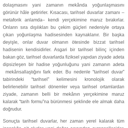
dolaşmasını yani zamanın mekânda yoğunlaşmasını
görünür hâle getirirler. Kısacası, tarihsel duvarlar zamanı –
metaforik anlamda– kendi yerçekimine maruz bırakırlar.
Onların sıra dışılıkları bu çekim güçleri nedeniyle ortaya
çıkan yoğunlaşma hadisesinden kaynaklanır. Bir başka
deyişle, onlar duvar olmanın ötesinde bizzat tarihsel
hadisenin kendisidirler. Asgari bir tarihsel bilinç içinden
bakan göz, tarihsel duvarlarda fiziksel yapıdan ziyade adeta
dipsizleşen bir hadise yoğunluğunu yani zamanın adeta
mekânsallaştığını fark eder. Bu nedenle “tarihsel duvar”
tabirindeki “tarihsel” kelimesini kronolojik olarak
belirlenebilir tarihsel dönemler veya tarihsel ortamlardan
ziyade, zamanın belli bir mekânın yerçekimine maruz
kalarak “tarih formu”na bürünmesi şeklinde ele almak daha
doğrudur.
Sonuçta tarihsel duvarlar, her zaman yerel kalarak tüm