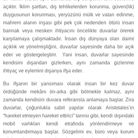
açıktır. İklim şartları, dış tehlikelerden korunma, güven(lik)
duygusunun korunması, yeryüzünü mülk ve vatan edinme,
mahrem alanın inşası gibi pek çok nedenden ötürü insan
barınak veya mesken ihtiyacını öncelikle duvarlar örerek
karşılamaya çalışmaktadır. İnsan dış dünyaya olan daimi
açıklık ve yönelmişliğini, duvarlar sayesinde daha bir açık
eder ve göstergeleştirir. Yani insan, duvarlar sayesinde
kendisini dışarıdan gizlerken, aynı zamanda gizlenme
ihtiyaç ve eylemini dışarıya ifşa eder.
Bu ifşanın bir yansıması olarak insan bir kez duvar
ördüğünde mekânı ön-arka gibi bölmekle kalmaz, aynı
zamanda kendisini duvara referansla anlamaya başlar. Zira
duvarlar, çoğunlukla sabit yapılar olarak Aristotales’in
“hareket etmeyen hareket ettirici” tanrısı gibi, kendi dışındaki
mobil varlıkları kendi etrafında yönlendirmeye ve
konumlandırmaya başlar. Sözgelimi ev, büro veya kurum