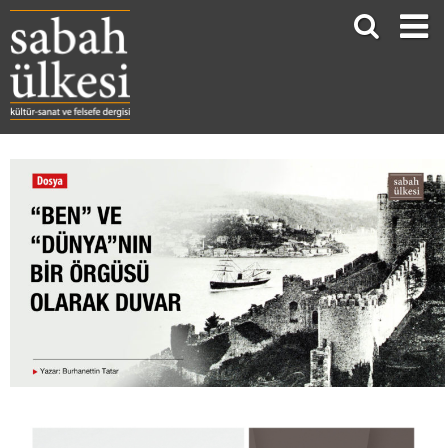
“BEN” VE “DÜNYA”NIN BİR ÖRGÜSÜ OLARAK DUVAR