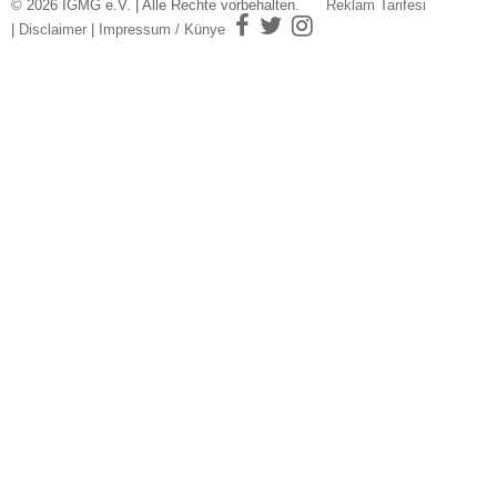
© 2026 IGMG e.V. | Alle Rechte vorbehalten.
Reklam Tarifesi
|
Disclaimer
|
Impressum / Künye