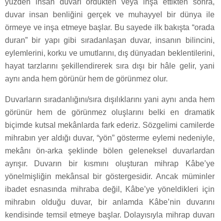
yüzden insan duvarı ördükten veya inşa ettikten sonra,
duvar insan benliğini gerçek ve muhayyel bir dünya ile
örmeye ve inşa etmeye başlar. Bu sayede ilk bakışta “orada
duran” bir yapı gibi sıradanlaşan duvar, insanın bilincini,
eylemlerini, korku ve umutlarını, dış dünyadan beklentilerini,
hayat tarzlarını şekillendirerek sıra dışı bir hâle gelir, yani
aynı anda hem görünür hem de görünmez olur.
Duvarların sıradanlığını/sıra dışılıklarını yani aynı anda hem
görünür hem de görünmez oluşlarını belki en dramatik
biçimde kutsal mekânlarda fark ederiz. Sözgelimi camilerde
mihrabın yer aldığı duvar, “yön” gösterme eylemi nedeniyle,
mekânı ön-arka şeklinde bölen geleneksel duvarlardan
ayrışır. Duvarın bir kısmını oluşturan mihrap Kâbe’ye
yönelmişliğin mekânsal bir göstergesidir. Ancak müminler
ibadet esnasında mihraba değil, Kâbe’ye yöneldikleri için
mihrabın olduğu duvar, bir anlamda Kâbe’nin duvarını
kendisinde temsil etmeye başlar. Dolayısıyla mihrap duvarı