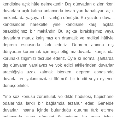
kendisine açık hâle gelmektedir. Dış dünyadan gizlenirken
duvarlara açık kalma anlamında insan yarı kapalı-yarı açık
mekânlarda yaşayan bir varlığa dönüşür. Bu yüzden duvar,
kendisinden hareketle yine kendisine karşı açıkta
bırakıldığımız bir mekândır. Bu açıkta bırakılışımız veya
duvarlara maruz kalışımızı en dramatik ve radikal hâliyle
deprem esnasında fark ederiz. Deprem anında dış
dünyadan korunmak için inşa ettiğimiz duvarlar karşısında
korunaksızlığımızı tecrübe ederiz. Öyle ki normal şartlarda
dış dünyanın yaralayıcı ve yok edici etkilerinden duvarlar
aracılığıyla uzak kalmak isterken, deprem esnasında
duvarlar en yakınımızdaki ölümcül bir tehdit veya eyleme
dönüşebilirler.
Yine söz konusu zorunluluk ve dikte hadisesi, hapishane
odalarında farklı bir bağlamda tezahür eder. Genelde
duvarlar, insana içinde bulunduğu durumu fark ettirme
anlamında ayna görevini üstlenirken bu ayna işlevi