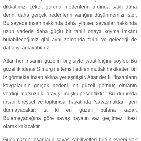
dikkatimizi çeker, görünür nedenlerin ardında saklı daha
derin, daha gerçek nedenlerin varlığını düşünmemizi ister.
Bu sayede insan hakkında daha iyimser, savaşlar hakkında
uzun vadede daha güçlü bir tahlil ortaya koyma imkânı
bulabileceğimiz gibi aynı zamanda tarihi ve geleceği de
daha iyi anlayabiliriz.
Attar her insanın güzelin bilgisiyle yaratıldığını söyler. Bu
güzellik ideası Simurg ile temsil edilen mutlak hakikatten bir
iz görmekle insan aklına yerleşmiştir. Attar der ki “İnsanların
kavgalarının gerçek nedeni, en güzeli görmüş olmanın
verdiği mutsuzluk, arayış, müşkülpesentliktir.” Bu durumda
insan bireysel ve toplumsal hayatında “savaşmaktan” geri
durmayacaktır; ta ki en güzeli bulana kadar.
Bulamayacağına göre savaş hayatın vaz geçilmez ilkesi
olarak kalacaktır.
Günümüzde insanların savaş kabiliyetleri bütün evreni yok