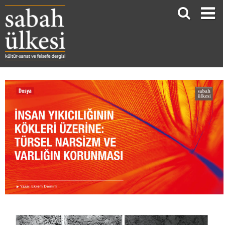
İNSAN YIKICILIĞININ KÖKLERİ ÜZERİNE: TÜRSEL NARSİZM VE VARLIĞIN KORUNMASI