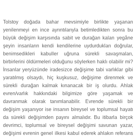
Tolstoy doğada bahar mevsimiyle birlikte yaşanan
yenilenmeyi en ince ayrıntılarıyla betimledikten sonra bu
büyük değişim karşısında sabit ve durağan kalan yegâne
şeyin insanların kendi kendilerine uydurdukları doğrular,
benimsedikleri kabuller uğruna sürekli savaşmaları,
birbirlerini öldürmeleri olduğunu söylerken haklı olabilir mi?
İnsanlar yeryüzünde iradesizce değişime tabi varlıklar gibi
yaratılmış olsaydı, hiç kuşkusuz, değişime direnmek ve
sürekli durağan kalmak kınanacak bir iş olurdu. Ahlak
evren/varlık hakkındaki bilgimize göre yaşamak ve
davranmak olarak tanımlanabilir. Evrende sürekli bir
değişim yaşanıyor ise insanın bireysel ve toplumsal hayatı
da sürekli değişimden payını almalıdır. Bu itibarla birçok
devrimci, toplumsal ve bireysel değişimi savunan yazar,
değişimi evrenin genel ilkesi kabul ederek ahlakın referans