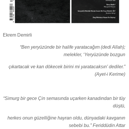
Ekrem Demirli
“Ben yeryüzünde bir halife yaratacağım (dedi Allah);
melekler, ‘Yeryüzünde bozgun
çıkartacak ve kan dökecek birini mi yaratacaksın’ dediler.”
(Ayet-i Kerime)
“Simurg bir gece Çin semasında uçarken kanadından bir tüy
düştü,
herkes onun güzelliğine hayran oldu, dünyadaki kavganın
sebebi bu.” Feriddüdin Attar