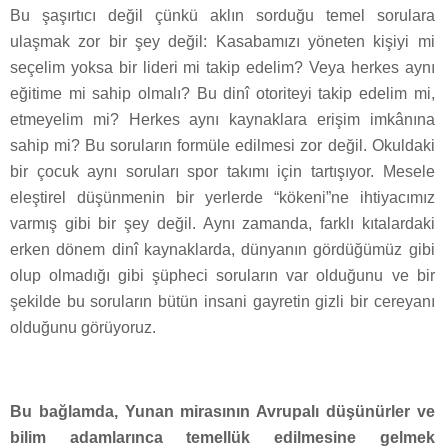
Bu şaşırtıcı değil çünkü aklın sorduğu temel sorulara
ulaşmak zor bir şey değil: Kasabamızı yöneten kişiyi mi
seçelim yoksa bir lideri mi takip edelim? Veya herkes aynı
eğitime mi sahip olmalı? Bu dinî otoriteyi takip edelim mi,
etmeyelim mi? Herkes aynı kaynaklara erişim imkânına
sahip mi? Bu soruların formüle edilmesi zor değil. Okuldaki
bir çocuk aynı soruları spor takımı için tartışıyor. Mesele
eleştirel düşünmenin bir yerlerde “kökeni”ne ihtiyacımız
varmış gibi bir şey değil. Aynı zamanda, farklı kıtalardaki
erken dönem dinî kaynaklarda, dünyanın gördüğümüz gibi
olup olmadığı gibi şüpheci soruların var olduğunu ve bir
şekilde bu soruların bütün insani gayretin gizli bir cereyanı
olduğunu görüyoruz.
Bu bağlamda, Yunan mirasının Avrupalı düşünürler ve
bilim adamlarınca temellük edilmesine gelmek