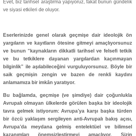
Evet, biz tarihsel araştırma yapıyoruz, fakat bunun gündelik
ve siyasi etkileri de oluyor.
Eserlerinizde genel olarak geçmişe dair ideolojik ön
yargıların ve kayıtların ötesine gitmeyi amaçlıyorsunuz
ve bunun “kaynakların dikkatli tarihsel ve felsefi tetkik
ve bu tetkiklere dayanan yargılardan kaçınmayan
bilginlik” ile aşılabileceğini vurguluyorsunuz. Böyle bir
saik geçmişin zengin ve bazen de renkli kaydını
anlamamıza bir imkân yaratıyor.
Bu bağlamda, geçmişe (ve şimdiye) dair çoğunlukla
Avrupalı olmayan ülkelerde görülen başka bir ideolojik
tavra gelmek istiyorum: Avrupa’ya karşı başka türden
bir özcü yaklaşım sergileyen anti-Avrupalı bakış açısı,
Avrupa’da meydana gelmiş entelektüel ve bilimsel
kazanımları önemsizleştirmeyi amaçlıyor. Sizin