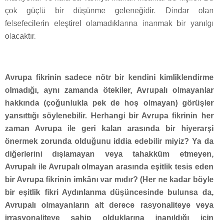
çok güçlü bir düşünme geleneğidir. Dindar olan
felsefecilerin eleştirel olamadıklarına inanmak bir yanılgı
olacaktır.
Avrupa fikrinin sadece nötr bir kendini kimliklendirme
olmadığı, aynı zamanda ötekiler, Avrupalı olmayanlar
hakkında (çoğunlukla pek de hoş olmayan) görüşler
yansıttığı söylenebilir. Herhangi bir Avrupa fikrinin her
zaman Avrupa ile geri kalan arasında bir hiyerarşi
önermek zorunda olduğunu iddia edebilir miyiz? Ya da
diğerlerini dışlamayan veya tahakküm etmeyen,
Avrupalı ile Avrupalı olmayan arasında eşitlik tesis eden
bir Avrupa fikrinin imkânı var mıdır? (Her ne kadar böyle
bir eşitlik fikri Aydınlanma düşüncesinde bulunsa da,
Avrupalı olmayanların alt derece rasyonaliteye veya
irrasyonaliteye sahip olduklarına inanıldığı için