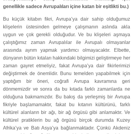
genellikle sadece Avrupalıları içine katan bir eşitlikti bu.)
Bu küçük kitabın fikri, Avrupa’ya dair sahip olduğumuz
klişelerin üstesinden gelmeye çalışmanın aslında akla
uygun ve çok gerekli olduğudur. Ve bu klişeleri aşmaya
çalıştığımız zaman Avrupalılar ile Avrupalı olmayanlar
arasında ayrım yapmak yardımcı olmayacaktır. Elbette,
dünyanın bütün kıtaları hakkındaki bilgimizi geliştirmeye her
zaman gayret etmeliyiz, fakat Avrupa’ya dair fikirlerimizi
değiştirmek de önemlidir. Bunu temelden yapabilmek için
yaptığım bir öneri, coğrafi Avrupa kavramına geri
dönmemizdir ve sonra da bu kıtada farklı zamanlarda ne
olduğuna bakmamızdır. Bu bakış da yerleşmiş bir Avrupa
fikriyle başlamamaktır, fakat bu kıtanın kültürünü, farklı
kültürel alanların bir ağı, bir ağ örgüsü gibi anlamaktır. Ve
kültürel pratiklerin bu ağ örgüsü birçok durumda Kuzey
Afrika’ya ve Batı Asya’ya bağlanmaktadır. Çünkü Akdeniz