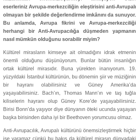
eserleriniz Avrupa-merkezciliğin eleştirisini anti-Avrupalı
olmayan bir şekilde değerlendirme imkânını da sunuyor.
Bu anlamda, Avrupa fikrini ve Avrupa-merkezciliği
herhangi bir Anti-Avrupacılığa düşmeden yapmanın
nasıl mümkün olduğunu sorabilir miyim?
Kültürel mirasların kimseye ait olmadığını idrak etmenin
önemli olduğunu düşünüyorum. Bunlar bütün insanlığın
ortak kültürel mirasıdır. Buna yürekten inanıyorum. 19.
yüzyıldaki İstanbul kültürünün, bu dönemin şiir ve müziğinin
bir hayranı olabilirsiniz ve Güney Amerika’da
yaşayabilirsiniz. Bach’ın, Thomas Mann’ın ve taş tuğla
kiliselerin hayranı olup Güney Kore’de yaşayabilirsiniz.
Birisi Bonn’da yaşıyor diye dünyanın öteki ucunda yaşayan
başka birisinden daha iyi bir Beethoven yorumcusu olmaz.
Anti-Avrupacılık, Avrupalı kültürünü önemsizleştirmek hiçbir
işe yaramaz çünkü bu bakış da kültürel mirasın dünyadaki