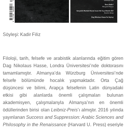
Söyleşi: Kadir Filiz
Filoloji, tarih, felsefe ve arabistik alanlarında eğitim gören
Dag Nikolaus Hasse, Londra Üniversitesi’nde doktorasını
tamamlamıştır. Almanya’da Würzburg Üniversitesi’nde
felsefe bölümünde hocalık yapmaktadır. Orta Çağ
düşüncesi ve bilimi, Arapça felsefenin Latin dünyadaki
etkisi gibi alanlarda önemli çalışmaları bulunan
akademisyen, çalışmalarıyla Almanya’nın en önemli
ödüllerinden birisi olan
Leibniz-Preis
’ı almıştır. 2016 yılında
yayınlanan
Success and Suppression: Arabic Sciences and
Philosophy in the Renaissance
(Harvard U. Press) eseriyle