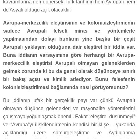
kavramlarına geri dönersek Türk tarihinin hem Avrupalı hem
de Asyalı olduğu açık olacaktır.
Avrupa-merkezcilik eleştirisinin ve kolonisizleştirmenin
sadece Avrupalı felsefi miras ve yöntemlerle
yapılmasından dolayı bunların yine başka bir çeşit
Avrupalı yaklaşım olduğuna dair eleştirel bir iddia var.
Buna iddianın varsayımına göre herhangi bir Avrupa-
merkezcilik eleştirisi Avrupalı olmayan geleneklerden
gelmek zorunda ki bu da genel olarak düşünceye sınırlı
bir bakış açısı ve kimlik atfediyor. Bunu felsefenin
kolonisizleştirilmesi bağlamında nasıl görüyorsunuz?
Bu iddianın ufak bir gerçeklik payı var çünkü Avrupalı
olmayan düşünce gelenekleri ve rasyonalite yöntemlerini
çalışmaya yoğunlaşmak önemli. Fakat “eleştirel düşünmeyi”
ve “Avrupa”yı ilişkilendirmenin kendisi bir klişe – yukarıda
açıklandığı üzere sömürgeleştirme ve Aydınlanma