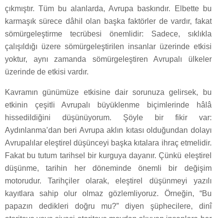
çıkmıştır. Tüm bu alanlarda, Avrupa baskındır. Elbette bu
karmaşık sürece dâhil olan başka faktörler de vardır, fakat
sömürgeleştirme tecrübesi önemlidir: Sadece, sıklıkla
çalışıldığı üzere sömürgeleştirilen insanlar üzerinde etkisi
yoktur, aynı zamanda sömürgeleştiren Avrupalı ülkeler
üzerinde de etkisi vardır.
Kavramın günümüze etkisine dair sorunuza gelirsek, bu
etkinin çeşitli Avrupalı büyüklenme biçimlerinde hâlâ
hissedildiğini düşünüyorum. Şöyle bir fikir var:
Aydınlanma’dan beri Avrupa aklın kıtası olduğundan dolayı
Avrupalılar eleştirel düşünceyi başka kıtalara ihraç etmelidir.
Fakat bu tutum tarihsel bir kurguya dayanır. Çünkü eleştirel
düşünme, tarihin her döneminde önemli bir değişim
motorudur. Tarihçiler olarak, eleştirel düşünmeyi yazılı
kayıtlara sahip olur olmaz gözlemliyoruz. Örneğin, “Bu
papazın dedikleri doğru mu?” diyen şüphecilere, dinî