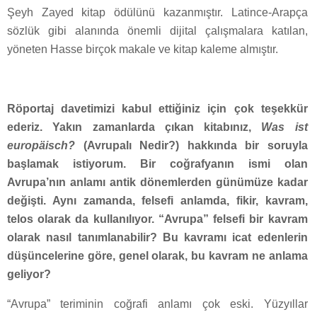
Şeyh Zayed kitap ödülünü kazanmıştır. Latince-Arapça
sözlük gibi alanında önemli dijital çalışmalara katılan,
yöneten Hasse birçok makale ve kitap kaleme almıştır.
Röportaj davetimizi kabul ettiğiniz için çok teşekkür
ederiz. Yakın zamanlarda çıkan kitabınız,
Was ist
europäisch?
(Avrupalı Nedir?) hakkında bir soruyla
başlamak istiyorum. Bir coğrafyanın ismi olan
Avrupa’nın anlamı antik dönemlerden günümüze kadar
değişti. Aynı zamanda, felsefi anlamda, fikir, kavram,
telos olarak da kullanılıyor. “Avrupa” felsefi bir kavram
olarak nasıl tanımlanabilir? Bu kavramı icat edenlerin
düşüncelerine göre, genel olarak, bu kavram ne anlama
geliyor?
“Avrupa” teriminin coğrafi anlamı çok eski. Yüzyıllar