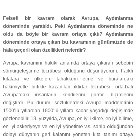
Felsefi bir kavram olarak Avrupa, Aydınlanma
döneminde yaratıldı. Peki Aydınlanma döneminde ne
oldu da böyle bir kavram ortaya çıktı? Aydınlanma
döneminde ortaya çıkan bu kavramının günümüzde de
hâlâ geçerli olan özellikleri nelerdir?
Avrupa kavramını hakiki anlamda ortaya çıkaran sebebin
sömürgeleştirme tecrübesi olduğunu düşünüyorum. Farklı
kıtalara ve ülkelere tahakküm etme ve buralardaki
hakimiyetle birlikte kazanılan iktidar tecrübesi, orta-batı
Avrupa’daki insanların kendilerini görme biçimlerini
değiştirdi. Bu durum, sözlüklerdeki Avrupa maddelerinin
1500’lü yıllardan 1800’lü yıllara kadar yaşadığı değişimde
gözlenebilir. 18. yüzyılda, Avrupa, en iyi iklime, en iyi bilime,
en iyi askeriyeye ve en iyi yönetime v.s. sahip olduğundan
dolayı dünyanın geri kalanını yöneten kıta tanımı ortaya