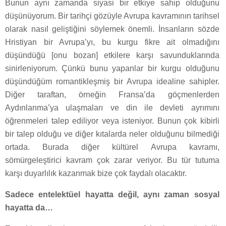
Bunun aynı zamanda siyasi bir etkiye sahip olduğunu
düşünüyorum. Bir tarihçi gözüyle Avrupa kavramının tarihsel
olarak nasıl geliştiğini söylemek önemli. İnsanların sözde
Hristiyan bir Avrupa’yı, bu kurgu fikre ait olmadığını
düşündüğü [onu bozan] etkilere karşı savunduklarında
sinirleniyorum. Çünkü bunu yapanlar bir kurgu olduğunu
düşündüğüm romantikleşmiş bir Avrupa idealine sahipler.
Diğer taraftan, örneğin Fransa’da göçmenlerden
Aydınlanma’ya ulaşmaları ve din ile devleti ayrımını
öğrenmeleri talep ediliyor veya isteniyor. Bunun çok kibirli
bir talep olduğu ve diğer kıtalarda neler olduğunu bilmediği
ortada. Burada diğer kültürel Avrupa kavramı,
sömürgeleştirici kavram çok zarar veriyor. Bu tür tutuma
karşı duyarlılık kazanmak bize çok faydalı olacaktır.
Sadece entelektüel hayatta değil, aynı zaman sosyal
hayatta da…