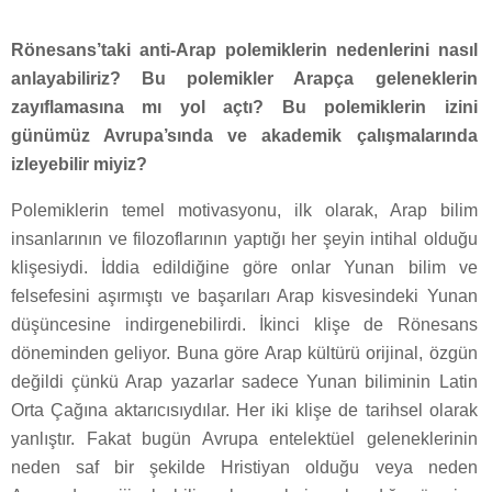
Rönesans’taki anti-Arap polemiklerin nedenlerini nasıl
anlayabiliriz? Bu polemikler Arapça geleneklerin
zayıflamasına mı yol açtı? Bu polemiklerin izini
günümüz Avrupa’sında ve akademik çalışmalarında
izleyebilir miyiz?
Polemiklerin temel motivasyonu, ilk olarak, Arap bilim
insanlarının ve filozoflarının yaptığı her şeyin intihal olduğu
klişesiydi. İddia edildiğine göre onlar Yunan bilim ve
felsefesini aşırmıştı ve başarıları Arap kisvesindeki Yunan
düşüncesine indirgenebilirdi. İkinci klişe de Rönesans
döneminden geliyor. Buna göre Arap kültürü orijinal, özgün
değildi çünkü Arap yazarlar sadece Yunan biliminin Latin
Orta Çağına aktarıcısıydılar. Her iki klişe de tarihsel olarak
yanlıştır. Fakat bugün Avrupa entelektüel geleneklerinin
neden saf bir şekilde Hristiyan olduğu veya neden