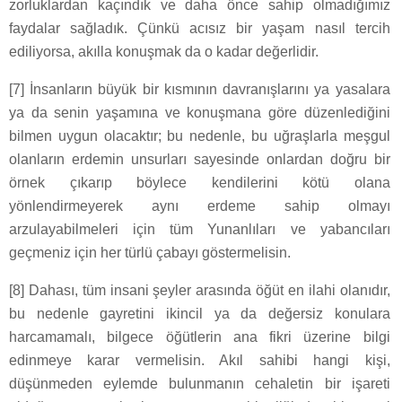
zorluklardan kaçındık ve daha önce sahip olmadığımız
faydalar sağladık. Çünkü acısız bir yaşam nasıl tercih
ediliyorsa, akılla konuşmak da o kadar değerlidir.
[7] İnsanların büyük bir kısmının davranışlarını ya yasalara
ya da senin yaşamına ve konuşmana göre düzenlediğini
bilmen uygun olacaktır; bu nedenle, bu uğraşlarla meşgul
olanların erdemin unsurları sayesinde onlardan doğru bir
örnek çıkarıp böylece kendilerini kötü olana
yönlendirmeyerek aynı erdeme sahip olmayı
arzulayabilmeleri için tüm Yunanlıları ve yabancıları
geçmeniz için her türlü çabayı göstermelisin.
[8] Dahası, tüm insani şeyler arasında öğüt en ilahi olanıdır,
bu nedenle gayretini ikincil ya da değersiz konulara
harcamamalı, bilgece öğütlerin ana fikri üzerine bilgi
edinmeye karar vermelisin. Akıl sahibi hangi kişi,
düşünmeden eylemde bulunmanın cehaletin bir işareti