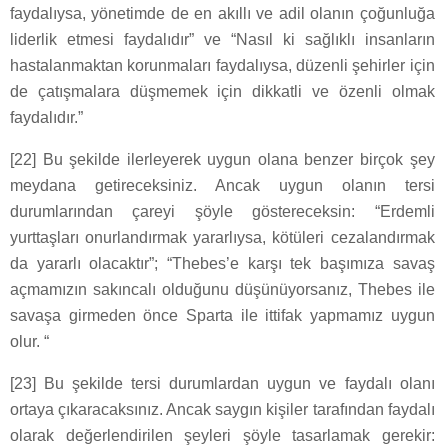
faydalıysa, yönetimde de en akıllı ve adil olanın çoğunluğa
liderlik etmesi faydalıdır” ve “Nasıl ki sağlıklı insanların
hastalanmaktan korunmaları faydalıysa, düzenli şehirler için
de çatışmalara düşmemek için dikkatli ve özenli olmak
faydalıdır.”
[22] Bu şekilde ilerleyerek uygun olana benzer birçok şey
meydana getireceksiniz. Ancak uygun olanın tersi
durumlarından çareyi şöyle göstereceksin: “Erdemli
yurttaşları onurlandırmak yararlıysa, kötüleri cezalandırmak
da yararlı olacaktır”; “Thebes’e karşı tek başımıza savaş
açmamızın sakıncalı olduğunu düşünüyorsanız, Thebes ile
savaşa girmeden önce Sparta ile ittifak yapmamız uygun
olur. “
[23] Bu şekilde tersi durumlardan uygun ve faydalı olanı
ortaya çıkaracaksınız. Ancak saygın kişiler tarafından faydalı
olarak değerlendirilen şeyleri şöyle tasarlamak gerekir: