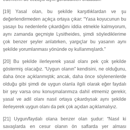
[19] Yasal olan, bu şekilde karşıtlıklardan ve şu
değerlendirmeden açıkça ortaya çıkar: “Yasa koyucunun bu
yasayı bu nedenlerle çıkardığını iddia etmekle kalmıyorum,
aynı zamanda geçmişte Lysitheides, şimdi söylediklerime
çok benzer şeyler anlatırken, yargıçlar bu yasanın aynı
şekilde yorumlanması yönünde oy kullanmışlardı.”
[20] Bu şekilde ilerleyerek yasal olanı pek çok şekilde
göstermiş olacağız. “Uygun olanın” kendisini, ne olduğunu,
daha önce açıklanmıştık; ancak, daha önce söylenenlerde
olduğu gibi şimdi de uygun olanla ilgili olarak eğer faydalı
bir şey varsa onu konuşmalarımıza dahil etmemiz gerekir,
yasal ve adil olanı nasıl ortaya çıkardıysak aynı şekilde
ilerleyerek uygun olanı da pek çok açıdan açıklamalıyız.
[21] Uygun/faydalı olana benzer olan şudur: “Nasıl ki
savaşlarda en cesur olanın ön saflarda yer alması