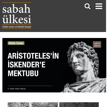
ARİSTOTELES’İN İSKENDER’E MEKTUBU