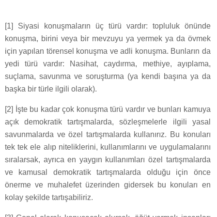
[1] Siyasi konuşmaların üç türü vardır: topluluk önünde
konuşma, birini veya bir mevzuyu ya yermek ya da övmek
için yapılan törensel konuşma ve adli konuşma. Bunların da
yedi türü vardır: Nasihat, caydırma, methiye, ayıplama,
suçlama, savunma ve soruşturma (ya kendi başına ya da
başka bir türle ilgili olarak).
[2] İşte bu kadar çok konuşma türü vardır ve bunları kamuya
açık demokratik tartışmalarda, sözleşmelerle ilgili yasal
savunmalarda ve özel tartışmalarda kullanırız. Bu konuları
tek tek ele alıp niteliklerini, kullanımlarını ve uygulamalarını
sıralarsak, ayrıca en yaygın kullanımları özel tartışmalarda
ve kamusal demokratik tartışmalarda olduğu için önce
önerme ve muhalefet üzerinden gidersek bu konuları en
kolay şekilde tartışabiliriz.