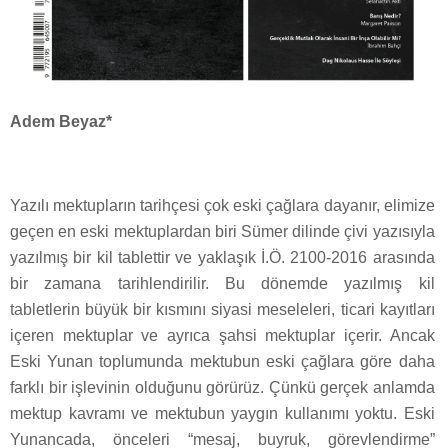
Adem Beyaz*
Yazılı mektupların tarihçesi çok eski çağlara dayanır, elimize
geçen en eski mektuplardan biri Sümer dilinde çivi yazısıyla
yazılmış bir kil tablettir ve yaklaşık İ.Ö. 2100-2016 arasında
bir zamana tarihlendirilir. Bu dönemde yazılmış kil
tabletlerin büyük bir kısmını siyasi meseleleri, ticari kayıtları
içeren mektuplar ve ayrıca şahsi mektuplar içerir. Ancak
Eski Yunan toplumunda mektubun eski çağlara göre daha
farklı bir işlevinin olduğunu görürüz. Çünkü gerçek anlamda
mektup kavramı ve mektubun yaygın kullanımı yoktu. Εski
Yunancada, önceleri “mesaj, buyruk, görevlendirme”