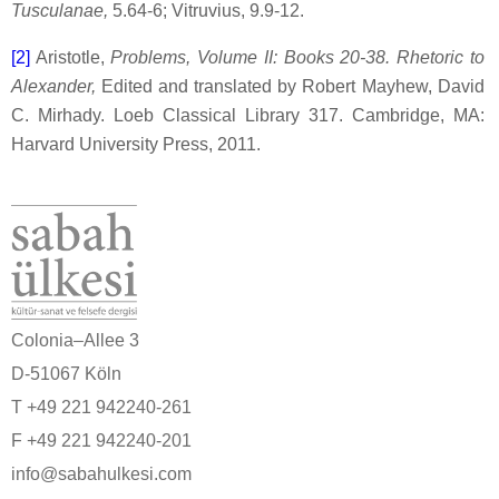
Tusculanae,
5.64-6; Vitruvius, 9.9-12.
[2]
Aristotle,
Problems, Volume II: Books 20-38. Rhetoric to
Alexander,
Edited and translated by Robert Mayhew, David
C. Mirhady. Loeb Classical Library 317. Cambridge, MA:
Harvard University Press, 2011.
Colonia–Allee 3
D-51067 Köln
T +49 221 942240-261
F +49 221 942240-201
info@sabahulkesi.com