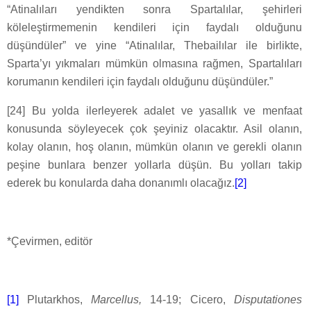
“Atinalıları yendikten sonra Spartalılar, şehirleri
köleleştirmemenin kendileri için faydalı olduğunu
düşündüler” ve yine “Atinalılar, Thebailılar ile birlikte,
Sparta’yı yıkmaları mümkün olmasına rağmen, Spartalıları
korumanın kendileri için faydalı olduğunu düşündüler.”
[24] Bu yolda ilerleyerek adalet ve yasallık ve menfaat
konusunda söyleyecek çok şeyiniz olacaktır. Asil olanın,
kolay olanın, hoş olanın, mümkün olanın ve gerekli olanın
peşine bunlara benzer yollarla düşün. Bu yolları takip
ederek bu konularda daha donanımlı olacağız.
[2]
*Çevirmen, editör
[1]
Plutarkhos,
Marcellus,
14-19; Cicero,
Disputationes