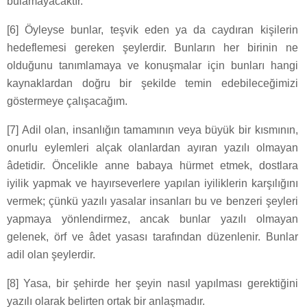
bulamayacaktır.
[6] Öyleyse bunlar, teşvik eden ya da caydıran kişilerin
hedeflemesi gereken şeylerdir. Bunların her birinin ne
olduğunu tanımlamaya ve konuşmalar için bunları hangi
kaynaklardan doğru bir şekilde temin edebileceğimizi
göstermeye çalışacağım.
[7] Adil olan, insanlığın tamamının veya büyük bir kısmının,
onurlu eylemleri alçak olanlardan ayıran yazılı olmayan
âdetidir. Öncelikle anne babaya hürmet etmek, dostlara
iyilik yapmak ve hayırseverlere yapılan iyiliklerin karşılığını
vermek; çünkü yazılı yasalar insanları bu ve benzeri şeyleri
yapmaya yönlendirmez, ancak bunlar yazılı olmayan
gelenek, örf ve âdet yasası tarafından düzenlenir. Bunlar
adil olan şeylerdir.
[8] Yasa, bir şehirde her şeyin nasıl yapılması gerektiğini
yazılı olarak belirten ortak bir anlaşmadır.