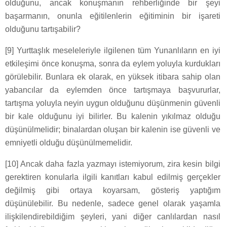
olduğunu, ancak konuşmanın rehberliğinde bir şeyi
başarmanın, onunla eğitilenlerin eğitiminin bir işareti
olduğunu tartışabilir?
[9] Yurttaşlık meseleleriyle ilgilenen tüm Yunanlıların en iyi
etkileşimi önce konuşma, sonra da eylem yoluyla kurdukları
görülebilir. Bunlara ek olarak, en yüksek itibara sahip olan
yabancılar da eylemden önce tartışmaya başvururlar,
tartışma yoluyla neyin uygun olduğunu düşünmenin güvenli
bir kale olduğunu iyi bilirler. Bu kalenin yıkılmaz olduğu
düşünülmelidir; binalardan oluşan bir kalenin ise güvenli ve
emniyetli olduğu düşünülmemelidir.
[10] Ancak daha fazla yazmayı istemiyorum, zira kesin bilgi
gerektiren konularla ilgili kanıtları kabul edilmiş gerçekler
değilmiş gibi ortaya koyarsam, gösteriş yaptığım
düşünülebilir. Bu nedenle, sadece genel olarak yaşamla
ilişkilendirebildiğim şeyleri, yani diğer canlılardan nasıl