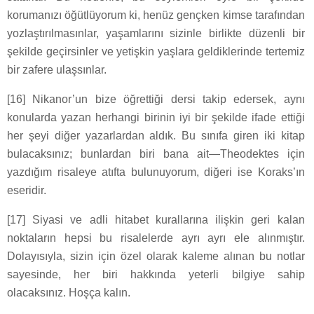
korumanızı öğütlüyorum ki, henüz gençken kimse tarafından
yozlaştırılmasınlar, yaşamlarını sizinle birlikte düzenli bir
şekilde geçirsinler ve yetişkin yaşlara geldiklerinde tertemiz
bir zafere ulaşsınlar.
[16] Nikanor’un bize öğrettiği dersi takip edersek, aynı
konularda yazan herhangi birinin iyi bir şekilde ifade ettiği
her şeyi diğer yazarlardan aldık. Bu sınıfa giren iki kitap
bulacaksınız; bunlardan biri bana ait—Theodektes için
yazdığım risaleye atıfta bulunuyorum, diğeri ise Koraks’ın
eseridir.
[17] Siyasi ve adli hitabet kurallarına ilişkin geri kalan
noktaların hepsi bu risalelerde ayrı ayrı ele alınmıştır.
Dolayısıyla, sizin için özel olarak kaleme alınan bu notlar
sayesinde, her biri hakkında yeterli bilgiye sahip
olacaksınız. Hoşça kalın.