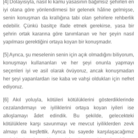
[4] Dolayısıyla, nasıl ki kamu yasasının bağımsız şehirleri en
iyi olana göre yönlendirmesi bir gelenek hâline gelmişse,
senin konuşman da krallığına tabi olan şehirlere rehberlik
edebilir. Çünkü basitçe ifade etmek gerekirse, yasa bir
şehrin ortak kararına göre tanımlanan ve her şeyin nasıl
yapılması gerektiğini ortaya koyan bir konuşmadır.
[5] Ayrıca, şu meselenin senin için açık olmadığını biliyorum,
konuşmayı kullananları ve her şeyi onunla yapmayı
seçenleri iyi ve asil olarak övüyoruz, ancak konuşmadan
her şeyi yapanlardan ise kaba ve vahşi oldukları için nefret
ediyoruz.
[6] Akıl yoluyla, kötüleri kötülüklerini gösterdiklerinde
cezalandırmayı ve iyiliklerini ortaya koyan iyileri ise
alkışlamayı âdet edindik. Bu şekilde, gelecekteki
kötülüklere karşı savunmayı ve mevcut iyiliklerden zevk
almayı da keşfettik. Ayrıca bu sayede karşılaşacağımız