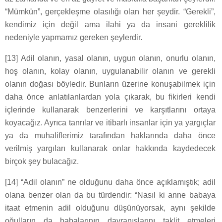
“Mümkün”, gerçekleşme olasılığı olan her şeydir. “Gerekli”,
kendimiz için değil ama ilahi ya da insani gereklilik
nedeniyle yapmamız gereken şeylerdir.
[13] Adil olanın, yasal olanın, uygun olanın, onurlu olanın,
hoş olanın, kolay olanın, uygulanabilir olanın ve gerekli
olanın doğası böyledir. Bunların üzerine konuşabilmek için
daha önce anlatılanlardan yola çıkarak, bu fikirleri kendi
içlerinde kullanarak benzerlerini ve karşıtlarını ortaya
koyacağız. Ayrıca tanrılar ve itibarlı insanlar için ya yargıçlar
ya da muhaliflerimiz tarafından haklarında daha önce
verilmiş yargıları kullanarak onlar hakkında kaydedecek
birçok şey bulacağız.
[14] “Adil olanın” ne olduğunu daha önce açıklamıştık; adil
olana benzer olan da bu türdendir: “Nasıl ki anne babaya
itaat etmenin adil olduğunu düşünüyorsak, aynı şekilde
oğulların da babalarının davranışlarını taklit etmeleri