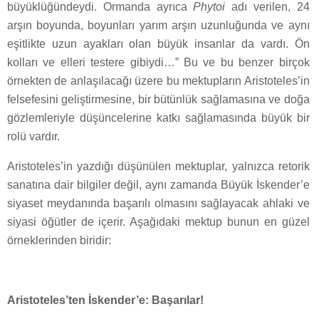
büyüklüğündeydi. Ormanda ayrıca
Phytoi
adı verilen, 24
arşın boyunda, boyunları yarım arşın uzunluğunda ve aynı
eşitlikte uzun ayakları olan büyük insanlar da vardı. Ön
kolları ve elleri testere gibiydi…” Bu ve bu benzer birçok
örnekten de anlaşılacağı üzere bu mektupların Aristoteles’in
felsefesini geliştirmesine, bir bütünlük sağlamasına ve doğa
gözlemleriyle düşüncelerine katkı sağlamasında büyük bir
rolü vardır.
Aristoteles’in yazdığı düşünülen mektuplar, yalnızca retorik
sanatına dair bilgiler değil, aynı zamanda Büyük İskender’e
siyaset meydanında başarılı olmasını sağlayacak ahlaki ve
siyasi öğütler de içerir. Aşağıdaki mektup bunun en güzel
örneklerinden biridir:
Aristoteles’ten İskender’e: Başarılar!