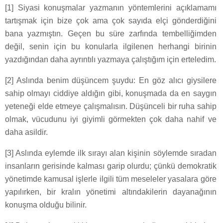
[1] Siyasi konuşmalar yazmanın yöntemlerini açıklamamı
tartışmak için bize çok ama çok sayıda elçi gönderdiğini
bana yazmıştın. Geçen bu süre zarfında tembelliğimden
değil, senin için bu konularla ilgilenen herhangi birinin
yazdığından daha ayrıntılı yazmaya çalıştığım için erteledim.
[2] Aslında benim düşüncem şuydu: En göz alıcı giysilere
sahip olmayı ciddiye aldığın gibi, konuşmada da en saygın
yeteneği elde etmeye çalışmalısın. Düşünceli bir ruha sahip
olmak, vücudunu iyi giyimli görmekten çok daha nahif ve
daha asildir.
[3] Aslında eylemde ilk sırayı alan kişinin söylemde sıradan
insanların gerisinde kalması garip olurdu; çünkü demokratik
yönetimde kamusal işlerle ilgili tüm meseleler yasalara göre
yapılırken, bir kralın yönetimi altındakilerin dayanağının
konuşma olduğu bilinir.