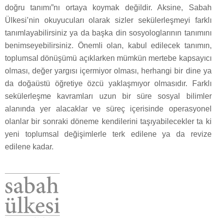
doğru tanımı”nı ortaya koymak değildir. Aksine, Sabah
Ülkesi’nin okuyucuları olarak sizler sekülerleşmeyi farklı
tanımlayabilirsiniz ya da başka din sosyologlarının tanımını
benimseyebilirsiniz. Önemli olan, kabul edilecek tanımın,
toplumsal dönüşümü açıklarken mümkün mertebe kapsayıcı
olması, değer yargısı içermiyor olması, herhangi bir dine ya
da doğaüstü öğretiye özcü yaklaşmıyor olmasıdır. Farklı
sekülerleşme kavramları uzun bir süre sosyal bilimler
alanında yer alacaklar ve süreç içerisinde operasyonel
olanlar bir sonraki döneme kendilerini taşıyabilecekler ta ki
yeni toplumsal değişimlerle terk edilene ya da revize
edilene kadar.