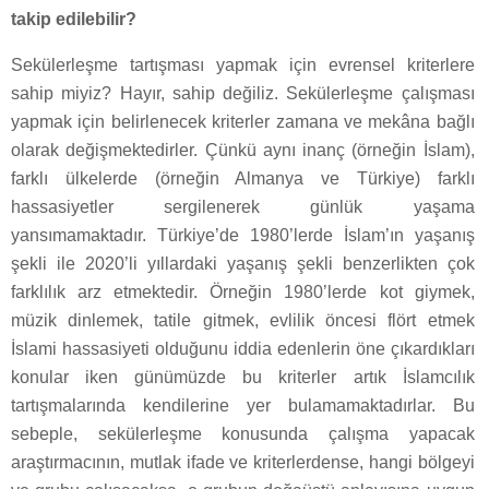
takip edilebilir?
Sekülerleşme tartışması yapmak için evrensel kriterlere
sahip miyiz? Hayır, sahip değiliz. Sekülerleşme çalışması
yapmak için belirlenecek kriterler zamana ve mekâna bağlı
olarak değişmektedirler. Çünkü aynı inanç (örneğin İslam),
farklı ülkelerde (örneğin Almanya ve Türkiye) farklı
hassasiyetler sergilenerek günlük yaşama
yansımamaktadır. Türkiye’de 1980’lerde İslam’ın yaşanış
şekli ile 2020’li yıllardaki yaşanış şekli benzerlikten çok
farklılık arz etmektedir. Örneğin 1980’lerde kot giymek,
müzik dinlemek, tatile gitmek, evlilik öncesi flört etmek
İslami hassasiyeti olduğunu iddia edenlerin öne çıkardıkları
konular iken günümüzde bu kriterler artık İslamcılık
tartışmalarında kendilerine yer bulamamaktadırlar. Bu
sebeple, sekülerleşme konusunda çalışma yapacak
araştırmacının, mutlak ifade ve kriterlerdense, hangi bölgeyi