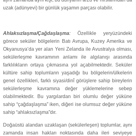
uzak (adünyevi) bir günlük yaşamın parçası olabilir.
Ahlaksızlaşma/Çağdaşlaşma
:
Özellikle yeryüzündeki
görece seküler bölgelerin Batı Avrupa, Kuzey Amerika ve
Okyanusya’da yer alan Yeni Zelanda ile Avustralya olması,
sekülerleşme kavramının anlamı ile algılanışı arasında
farklılıkların ortaya çıkmasına yol açabilmektedir. Seküler
kültüre sahip toplumların yaşadığı bu bölgelerin/ülkelerin
genel özellikleri, farklı siyasi/dinî görüşlere sahip bireylerin
sekülerleşme kavramına değer yüklemelerine sebep
olabilmektedir. Bu yargılardan biri olumlu değer yüküne
sahip “çağdaşlaşma” iken, diğeri ise olumsuz değer yüküne
sahip “ahlaksızlaşma”dır.
Doğaüstü alandan uzaklaşan (sekülerleşen) toplumlar, aynı
zamanda insan hakları noktasında daha ileri seviyeye