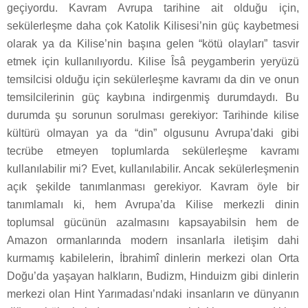
geçiyordu. Kavram Avrupa tarihine ait olduğu için,
sekülerleşme daha çok Katolik Kilisesi’nin güç kaybetmesi
olarak ya da Kilise’nin başına gelen “kötü olayları” tasvir
etmek için kullanılıyordu. Kilise Îsâ peygamberin yeryüzü
temsilcisi olduğu için sekülerleşme kavramı da din ve onun
temsilcilerinin güç kaybına indirgenmiş durumdaydı. Bu
durumda şu sorunun sorulması gerekiyor: Tarihinde kilise
kültürü olmayan ya da “din” olgusunu Avrupa’daki gibi
tecrübe etmeyen toplumlarda sekülerleşme kavramı
kullanılabilir mi? Evet, kullanılabilir. Ancak sekülerleşmenin
açık şekilde tanımlanması gerekiyor. Kavram öyle bir
tanımlamalı ki, hem Avrupa’da Kilise merkezli dinin
toplumsal gücünün azalmasını kapsayabilsin hem de
Amazon ormanlarında modern insanlarla iletişim dahi
kurmamış kabilelerin, İbrahimî dinlerin merkezi olan Orta
Doğu’da yaşayan halkların, Budizm, Hinduizm gibi dinlerin
merkezi olan Hint Yarımadası’ndaki insanların ve dünyanın