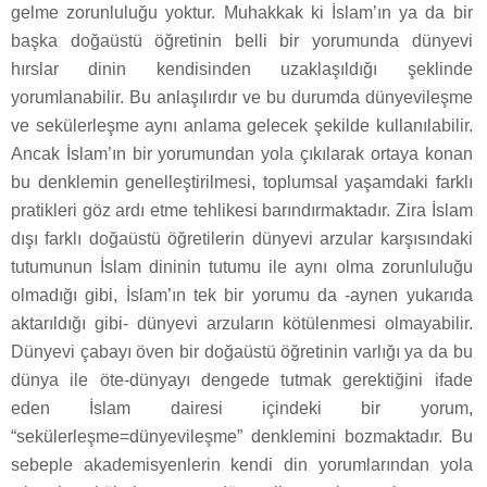
gelme zorunluluğu yoktur. Muhakkak ki İslam’ın ya da bir
başka doğaüstü öğretinin belli bir yorumunda dünyevi
hırslar dinin kendisinden uzaklaşıldığı şeklinde
yorumlanabilir. Bu anlaşılırdır ve bu durumda dünyevileşme
ve sekülerleşme aynı anlama gelecek şekilde kullanılabilir.
Ancak İslam’ın bir yorumundan yola çıkılarak ortaya konan
bu denklemin genelleştirilmesi, toplumsal yaşamdaki farklı
pratikleri göz ardı etme tehlikesi barındırmaktadır. Zira İslam
dışı farklı doğaüstü öğretilerin dünyevi arzular karşısındaki
tutumunun İslam dininin tutumu ile aynı olma zorunluluğu
olmadığı gibi, İslam’ın tek bir yorumu da -aynen yukarıda
aktarıldığı gibi- dünyevi arzuların kötülenmesi olmayabilir.
Dünyevi çabayı öven bir doğaüstü öğretinin varlığı ya da bu
dünya ile öte-dünyayı dengede tutmak gerektiğini ifade
eden İslam dairesi içindeki bir yorum,
“sekülerleşme=dünyevileşme” denklemini bozmaktadır. Bu
sebeple akademisyenlerin kendi din yorumlarından yola