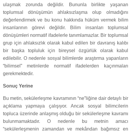
ulaşmak zorunda değildir. Bununla birlikte yaşanan
toplumsal dönüşümün ahlaksızlaşma olup olmadığını
değerlendirmek ve bu konu hakkında hüküm vermek bilim
insanlarının görevi değildir. Bilim insanları toplumsal
dönüşümleri normatif ifadelerle tanımlamazlar. Bir toplumsal
grup için ahlaksızlık olarak kabul edilen bir davranış kalıbı
bir başka topluluk için bireysel özgürlük olarak kabul
edilebilir. O nedenle sosyal bilimlerde araştırma yapanların
“bilimsel” metinlerde normatif ifadelerden kaçınmaları
gerekmektedir.
Sonuç Yerine
Bu metin, sekülerleşme kavramının “ne”liğine dair detaylı bir
açıklama yapmaya çalışıyor. Ancak sosyal bilimcilerin
topluca üzerinde anlaşmış olduğu bir sekülerleşme kavramı
bulunmamaktadır. O nedenle bu metnin amacı
“sekülerleşmenin zamandan ve mekândan bağımsız en