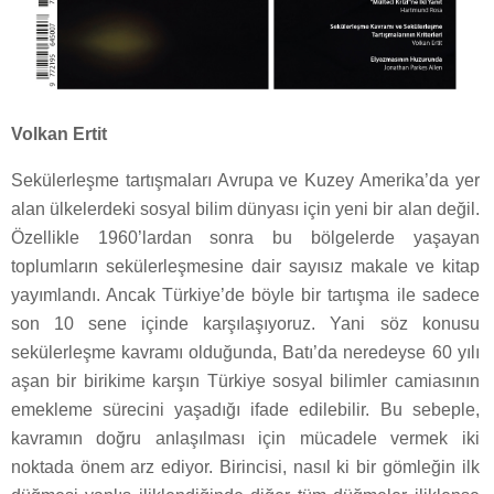
Volkan Ertit
Sekülerleşme tartışmaları Avrupa ve Kuzey Amerika’da yer
alan ülkelerdeki sosyal bilim dünyası için yeni bir alan değil.
Özellikle 1960’lardan sonra bu bölgelerde yaşayan
toplumların sekülerleşmesine dair sayısız makale ve kitap
yayımlandı. Ancak Türkiye’de böyle bir tartışma ile sadece
son 10 sene içinde karşılaşıyoruz. Yani söz konusu
sekülerleşme kavramı olduğunda, Batı’da neredeyse 60 yılı
aşan bir birikime karşın Türkiye sosyal bilimler camiasının
emekleme sürecini yaşadığı ifade edilebilir. Bu sebeple,
kavramın doğru anlaşılması için mücadele vermek iki
noktada önem arz ediyor. Birincisi, nasıl ki bir gömleğin ilk