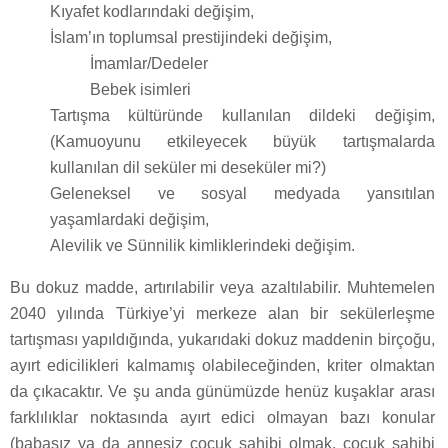
Kıyafet kodlarındaki değişim,
İslam’ın toplumsal prestijindeki değişim,
İmamlar/Dedeler
Bebek isimleri
Tartışma kültüründe kullanılan dildeki değişim,
(Kamuoyunu etkileyecek büyük tartışmalarda
kullanılan dil seküler mi deseküler mi?)
Geleneksel ve sosyal medyada yansıtılan
yaşamlardaki değişim,
Alevilik ve Sünnilik kimliklerindeki değişim.
Bu dokuz madde, artırılabilir veya azaltılabilir. Muhtemelen
2040 yılında Türkiye’yi merkeze alan bir sekülerleşme
tartışması yapıldığında, yukarıdaki dokuz maddenin birçoğu,
ayırt edicilikleri kalmamış olabileceğinden, kriter olmaktan
da çıkacaktır. Ve şu anda günümüzde henüz kuşaklar arası
farklılıklar noktasında ayırt edici olmayan bazı konular
(babasız ya da annesiz çocuk sahibi olmak, çocuk sahibi