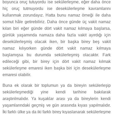
boyunca oruç tutuyordu ise sekülerleşme, eğer daha önce
hiç oruç tutmuyordu ise desekülerleşme kavramlarını
kullanmak zorundayız. Hatta bunu namaz örneği ile daha
somut hâle getirebiliriz. Daha önce günde üç vakit namaz
kılan biri eğer günde dört vakit namaz kılmaya başlarsa,
günlük yaşamında namaza daha fazla vakit ayırdığı için
desekülerleşmiş olacak iken, bir başka birey beş vakit
namaz kılıyorken günde dört vakit namaz kılmaya
başlamışsa bu durumda sekülerleşmiş olacaktır. Fark
edileceği gibi, bir birey için dört vakit namaz kılmak
sekülerleşme emaresi iken başka biri için desekülerleşme
emaresi olabilir.
Buna ek olarak bir toplumun ya da bireyin sekülerleşip
sekülerleşmediği yine kendi tarihine bakılarak
araştırılmalıdır. Ya kuşaklar arası ya da bireylerin kendi
yaşamlarındaki geçmiş ve gün arasında kıyas yapılmalıdır.
İki farklı ülke ya da iki farklı birey kıyaslanarak sekülerleşme