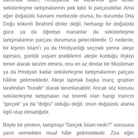
sekülerleşme tartışmalarının pek tabii ki parçasıdırlar. Ama
eğer doğaüstü kavramı merkezde olursa, bu durumda Orta
Doğu kökenli İbrahimî dinler değil, herhangi bir doğaüstü
güce ya da öğretiye inananlar da sekülerleşme
tartışmalarının parçası durumuna geleceklerdir. O nedenle,
bir kişinin İslam’ı ya da Hristiyanlığı seçmek yerine ateşe
tapması, günlük yaşam pratiklerini ateşle kurduğu ilişkiyi
temel alarak tanzim etmesi, onu en az dindar bir Müslüman
ya da Hristiyan kadar sekülerleşme tartışmalarının parçası
hâline getirmektedir. Ateşe tapmak başka inanç grupları
tarafından “hurafe” olarak tanımlanabilir. Ancak söz konusu
sekülerleşme tartışmaları ise önemli olan hangi inancın
“gerçek” ya da “doğru” olduğu değil, onun doğaüstü alanla
ilgili olup olmadığıdır.
Böyle bir yöntem, tartışmayı “Gerçek İslam nedir?” sorusuna
yanıt vermekten muaf hâle getirmektedir. Zira eğer