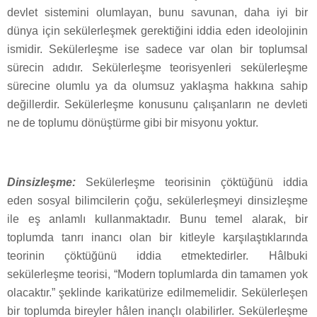
devlet sistemini olumlayan, bunu savunan, daha iyi bir
dünya için sekülerleşmek gerektiğini iddia eden ideolojinin
ismidir. Sekülerleşme ise sadece var olan bir toplumsal
sürecin adıdır. Sekülerleşme teorisyenleri sekülerleşme
sürecine olumlu ya da olumsuz yaklaşma hakkına sahip
değillerdir. Sekülerleşme konusunu çalışanların ne devleti
ne de toplumu dönüştürme gibi bir misyonu yoktur.
Dinsizleşme:
Sekülerleşme teorisinin çöktüğünü iddia
eden sosyal bilimcilerin çoğu, sekülerleşmeyi dinsizleşme
ile eş anlamlı kullanmaktadır. Bunu temel alarak, bir
toplumda tanrı inancı olan bir kitleyle karşılaştıklarında
teorinin çöktüğünü iddia etmektedirler. Hâlbuki
sekülerleşme teorisi, “Modern toplumlarda din tamamen yok
olacaktır.” şeklinde karikatürize edilmemelidir. Sekülerleşen
bir toplumda bireyler hâlen inançlı olabilirler. Sekülerleşme