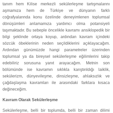
tanım hem Kilise merkezli sekülerleşme tartışmalarını
aşmamıza hem de Türkiye ve dünyanın farklı
coğrafyalarında konu özelinde deneyimlenen toplumsal
dönüşümleri anlamamıza yardımcı olma potansiyeli
taşımaktadır. Bu sebeple öncelikle kavramı ansiklopedik bir
bilgi şeklinde ortaya koyup, ardından kavram içindeki
sözcük öbeklerinin neden seçildiklerini açıklayacağım.
Ardından günümüzde hangi parametreler üzerinden
toplumsal ya da bireysel sekülerleşme eğilimlerini takip
edebiliriz sorusuna yanıt arayacağım. Metnin son
bölümünde ise kavramın sıklıkla karıştırıldığı laiklik,
sekülerizm, dünyevileşme, dinsizleşme, ahlaksızlık ve
çağdaşlaşma kavramları ile arasındaki farklara kısaca
değineceğim.
Kavram Olarak Sekülerleşme
Sekülerleşme, belli bir toplumda, belli bir zaman dilimi