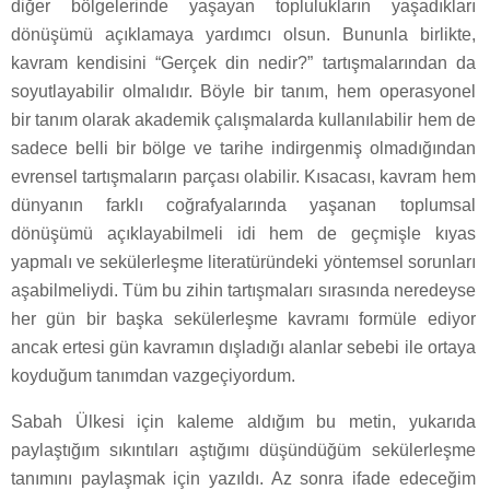
diğer bölgelerinde yaşayan toplulukların yaşadıkları
dönüşümü açıklamaya yardımcı olsun. Bununla birlikte,
kavram kendisini “Gerçek din nedir?” tartışmalarından da
soyutlayabilir olmalıdır. Böyle bir tanım, hem operasyonel
bir tanım olarak akademik çalışmalarda kullanılabilir hem de
sadece belli bir bölge ve tarihe indirgenmiş olmadığından
evrensel tartışmaların parçası olabilir. Kısacası, kavram hem
dünyanın farklı coğrafyalarında yaşanan toplumsal
dönüşümü açıklayabilmeli idi hem de geçmişle kıyas
yapmalı ve sekülerleşme literatüründeki yöntemsel sorunları
aşabilmeliydi. Tüm bu zihin tartışmaları sırasında neredeyse
her gün bir başka sekülerleşme kavramı formüle ediyor
ancak ertesi gün kavramın dışladığı alanlar sebebi ile ortaya
koyduğum tanımdan vazgeçiyordum.
Sabah Ülkesi için kaleme aldığım bu metin, yukarıda
paylaştığım sıkıntıları aştığımı düşündüğüm sekülerleşme
tanımını paylaşmak için yazıldı. Az sonra ifade edeceğim