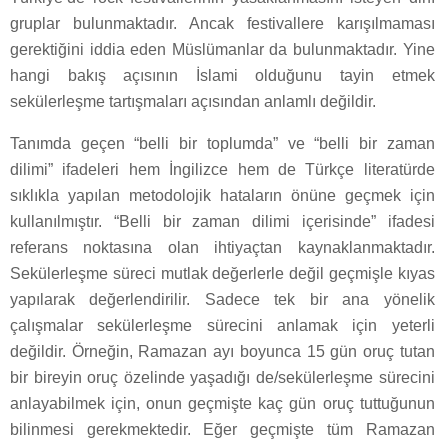
gruplar bulunmaktadır. Ancak festivallere karışılmaması
gerektiğini iddia eden Müslümanlar da bulunmaktadır. Yine
hangi bakış açısının İslami olduğunu tayin etmek
sekülerleşme tartışmaları açısından anlamlı değildir.
Tanımda geçen “belli bir toplumda” ve “belli bir zaman
dilimi” ifadeleri hem İngilizce hem de Türkçe literatürde
sıklıkla yapılan metodolojik hataların önüne geçmek için
kullanılmıştır. “Belli bir zaman dilimi içerisinde” ifadesi
referans noktasına olan ihtiyaçtan kaynaklanmaktadır.
Sekülerleşme süreci mutlak değerlerle değil geçmişle kıyas
yapılarak değerlendirilir. Sadece tek bir ana yönelik
çalışmalar sekülerleşme sürecini anlamak için yeterli
değildir. Örneğin, Ramazan ayı boyunca 15 gün oruç tutan
bir bireyin oruç özelinde yaşadığı de/sekülerleşme sürecini
anlayabilmek için, onun geçmişte kaç gün oruç tuttuğunun
bilinmesi gerekmektedir. Eğer geçmişte tüm Ramazan