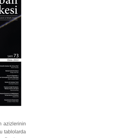
 azizlerinin
Bu tablolarda