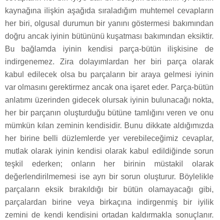
kaynağına ilişkin aşağıda sıraladığım muhtemel cevapların
her biri, olgusal durumun bir yanını göstermesi bakımından
doğru ancak iyinin bütününü kuşatması bakımından eksiktir.
Bu bağlamda iyinin kendisi parça-bütün ilişkisine de
indirgenemez. Zira dolayımlardan her biri parça olarak
kabul edilecek olsa bu parçaların bir araya gelmesi iyinin
var olmasını gerektirmez ancak ona işaret eder. Parça-bütün
anlatımı üzerinden gidecek olursak iyinin bulunacağı nokta,
her bir parçanın oluşturduğu bütüne tamlığını veren ve onu
mümkün kılan zeminin kendisidir. Bunu dikkate aldığımızda
her birine belli düzlemlerde yer verebileceğimiz cevaplar,
mutlak olarak iyinin kendisi olarak kabul edildiğinde sorun
teşkil ederken; onların her birinin müstakil olarak
değerlendirilmemesi ise ayrı bir sorun oluşturur. Böylelikle
parçaların eksik bırakıldığı bir bütün olamayacağı gibi,
parçalardan birine veya birkaçına indirgenmiş bir iyilik
zemini de kendi kendisini ortadan kaldırmakla sonuçlanır.