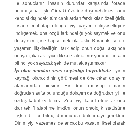
ile sonuçlanır. İnsanın durumlar karşısında “orada
bulunuşuna ilişkin” idraki üzerine düşünebilmesi, onu
kendisi dışındaki tüm canlılardan farklı kılan özelliğidir.
İnsanın muhatap olduğu iyiyi yaşamın ilişkiselliğine
indirgemek, ona özgü farkındalığı yok saymak ve onu
dolayımın içine hapsetmek olacaktır. Buradaki sorun,
yaşamın ilişkiselliğini fark edip onun doğal akışında
ortaya çıkacak iyiyi dikkate alma nosyonunu, insani
bilinci yok sayacak şekilde mutlaklaştırmaktır.
İyi olan inanılan dinin söylediği buyruktadır
: İyinin
kaynağı olarak dinin görülmesi de öne çıkan dolayım
alanlarından birisidir. Bir dine mensup olmanın
doğrudan atıfta bulunduğu dolayım da doğrudan iyi ile
özdeş kabul edilemez. Zira iyiyi kabul etme ve ona
dair teklifi alabilme imkânı, onun ontolojik statüsüne
ilişkin bir ön-bilinç durumunda bulunmayı gerektirir.
Dinin iyiyi vazetmesi de ancak bu vasatın ilksel olarak