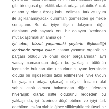
gibi bir olgusal gereklilik olarak ortaya çıkabilir. Ancak
onların iyi olanla özdeş kabul edilmesi, fark ve uyum
ile açıklanamayacak durumları görmezden gelmekle
sonuçlanır. Bu da iyiye ilişkin dolayımın diğer
alanlarını yok sayarak onu bir dolayım üzerinden
mutlaklaştırmak anlamına gelir.
İyi olan, bizzat yaşamdaki şeylerin ilişkiselliği
içerisinde ortaya çıkar
: İnsanın yaşamın organik bir
parçası olduğu ve onun diğer parçalarından ayrı
varsayılmamasından doğan bu yaklaşım, bütünün
içerisinde bulunan tüm unsurlarının uyum içerisinde
olduğu bir ilişkiselliğin takip edilmesiyle iyiye uygun
bir yaşamın ortaya çıkacağını söyler. İnsanın akıl
sahibi canlı olması bakımından diğer türlerden
hiyerarşik olarak üstte olduğunu reddeden bu
yaklaşımda, iyi üzerinde düşünebilme ve iyiyi fark
edebilme imkânı olabildiğince silikleştirilerek türsel bir