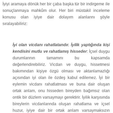
İyiyi aramaya dönük her bir çaba başka tür bir indirgeme ile
sonuçlanmaya mahkûm olur. Her biri müstakil inceleme
konusu olan iyiye dair dolayım alanlarını şöyle
sıralayabiliriz:
İyi olan vicdanı rahatlatandır. İyilik yaptığında kişi
kendisini mutlu ve rahatlamış hisseder
: İçsel duygu
durumlarının tamamını bu kapsamda
değerlendirebiliriz. Vicdan ve duygu, hissetmesi
bakımından kişiye özgü olması ve aktarılamazlığı
açısından iyi olan ile özdeş kabul edilemez. İyi bir
eylemin vicdanı rahatlatması ve buna dair oluşan
ortak anlam, onu hisseden bireyden bağımsız olan
ontik bir düzlem varsaymayı gerektirir. İyilik karşısında
bireylerin vicdanlarında oluşan rahatlama ve içsel
huzur, iyiye dair bir ortak anlam varsaymaksızın