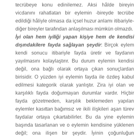
tecrübeye konu edinilemez. Aksi hâlde bireyin
vicdanını rahatlatan bir eylemin -bireyde tecrübe
edildiği hâliyle olmasa da içsel huzur anlamı itibariyle-
diğer bireyler tarafından anlaşılması mümkün olmazdı.
İyi olan hem iyiliği yapan kişiye hem de kendisi
dışındakilere fayda sağlayan şeydir
: Birçok eylem
kendi sonucu itibariyle fayda üretir ve faydanın
yayılmasını kolaylaştırır. Bu durum eylemin kendisi
değil, ona bağlı olarak ortaya çıkan sonuçlardan
birisidir. O yüzden iyi eylemin fayda ile özdeş kabul
edilmesi kategorik olarak yanlıştır. Zira iyi olan ve
karşılıklı fayda doğurmayan durumlar vardır. Hiçbir
fayda gözetmeden, karşılık beklemeden yapılan
eylemler kasıttan bağımsız ve ikili ilişkileri aşan türev
faydalar ortaya çıkartabilirler. Bu da yine eylemin
başında tasarlanan ve o eylemin kendisine yüklenen
değil; ona ilişen bir şeydir. İyinin çoğunluğun