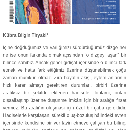
Kübra Bilgin Tiryaki*
İçine doğduğumuz ve varlığımızı sürdürdüğümüz dizge her
ne ise onun farkında olmak açısından “o dizgeyi aşan” bir
bilince sahibiz. Ancak genel gidişat içerisinde o bilinci fark
etmek ve hatta fark ettiğimiz üzerine düşünebilmek çoğu
zaman mümkün olmaz. Zira hayatın akışı, eylem anlarının
hızlı karar almayı gerektiren durumları, birbiri üzerine
aralıksız bir şekilde eklenen hadiseler toplamı, onları
dışsallaştırıp üzerine düşünme imkânı için bir aralığa fırsat
vermez. Bu aralığın oluşması için özel bir çaba gereklidir.
Hadiselerle karşılaşan, sürekli oluş-bozuluş hâlindeki evren
içerisinde kendisine bir yer tayin etmeye çalışan bu bilinç,