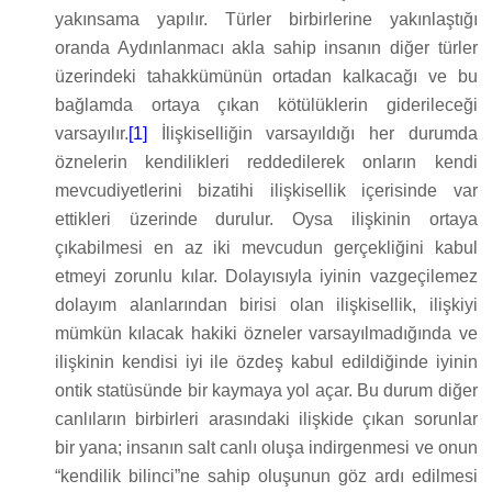
yakınsama yapılır. Türler birbirlerine yakınlaştığı
oranda Aydınlanmacı akla sahip insanın diğer türler
üzerindeki tahakkümünün ortadan kalkacağı ve bu
bağlamda ortaya çıkan kötülüklerin giderileceği
varsayılır.
[1]
İlişkiselliğin varsayıldığı her durumda
öznelerin kendilikleri reddedilerek onların kendi
mevcudiyetlerini bizatihi ilişkisellik içerisinde var
ettikleri üzerinde durulur. Oysa ilişkinin ortaya
çıkabilmesi en az iki mevcudun gerçekliğini kabul
etmeyi zorunlu kılar. Dolayısıyla iyinin vazgeçilemez
dolayım alanlarından birisi olan ilişkisellik, ilişkiyi
mümkün kılacak hakiki özneler varsayılmadığında ve
ilişkinin kendisi iyi ile özdeş kabul edildiğinde iyinin
ontik statüsünde bir kaymaya yol açar. Bu durum diğer
canlıların birbirleri arasındaki ilişkide çıkan sorunlar
bir yana; insanın salt canlı oluşa indirgenmesi ve onun
“kendilik bilinci”ne sahip oluşunun göz ardı edilmesi