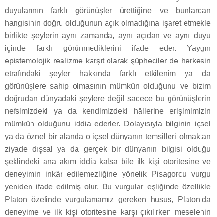
duyularının farklı görünüşler ürettiğine ve bunlardan
hangisinin doğru olduğunun açık olmadığına işaret etmekle
birlikte şeylerin aynı zamanda, aynı açıdan ve aynı duyu
içinde farklı görünmediklerini ifade eder. Yaygın
epistemolojik realizme karşıt olarak şüpheciler de herkesin
etrafındaki şeyler hakkında farklı etkilenim ya da
görünüşlere sahip olmasının mümkün olduğunu ve bizim
doğrudan dünyadaki şeylere değil sadece bu görünüşlerin
nefsimizdeki ya da kendimizdeki hâllerine erişimimizin
mümkün olduğunu iddia ederler. Dolayısıyla bilginin içsel
ya da öznel bir alanda o içsel dünyanın temsilleri olmaktan
ziyade dışsal ya da gerçek bir dünyanın bilgisi olduğu
şeklindeki ana akım iddia kalsa bile ilk kişi otoritesine ve
deneyimin inkâr edilemezliğine yönelik Pisagorcu vurgu
yeniden ifade edilmiş olur. Bu vurgular eşliğinde özellikle
Platon özelinde vurgulamamız gereken husus, Platon’da
deneyime ve ilk kişi otoritesine karşı çıkılırken meselenin