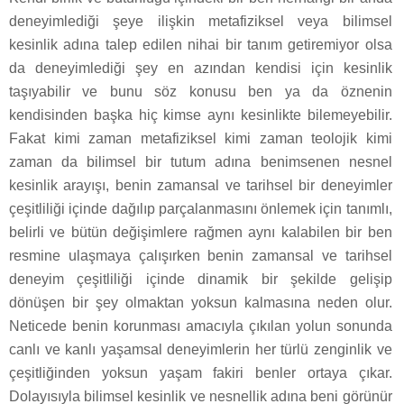
deneyimlediği şeye ilişkin metafiziksel veya bilimsel
kesinlik adına talep edilen nihai bir tanım getiremiyor olsa
da deneyimlediği şey en azından kendisi için kesinlik
taşıyabilir ve bunu söz konusu ben ya da öznenin
kendisinden başka hiç kimse aynı kesinlikte bilemeyebilir.
Fakat kimi zaman metafiziksel kimi zaman teolojik kimi
zaman da bilimsel bir tutum adına benimsenen nesnel
kesinlik arayışı, benin zamansal ve tarihsel bir deneyimler
çeşitliliği içinde dağılıp parçalanmasını önlemek için tanımlı,
belirli ve bütün değişimlere rağmen aynı kalabilen bir ben
resmine ulaşmaya çalışırken benin zamansal ve tarihsel
deneyim çeşitliliği içinde dinamik bir şekilde gelişip
dönüşen bir şey olmaktan yoksun kalmasına neden olur.
Neticede benin korunması amacıyla çıkılan yolun sonunda
canlı ve kanlı yaşamsal deneyimlerin her türlü zenginlik ve
çeşitliğinden yoksun yaşam fakiri benler ortaya çıkar.
Dolayısıyla bilimsel kesinlik ve nesnellik adına beni görünür