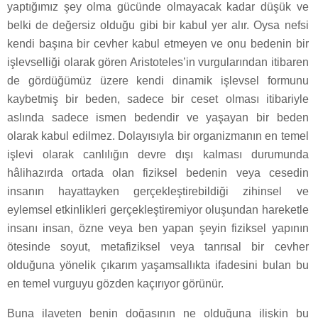
yaptığımız şey olma gücünde olmayacak kadar düşük ve
belki de değersiz olduğu gibi bir kabul yer alır. Oysa nefsi
kendi başına bir cevher kabul etmeyen ve onu bedenin bir
işlevselliği olarak gören Aristoteles’in vurgularından itibaren
de gördüğümüz üzere kendi dinamik işlevsel formunu
kaybetmiş bir beden, sadece bir ceset olması itibariyle
aslında sadece ismen bedendir ve yaşayan bir beden
olarak kabul edilmez. Dolayısıyla bir organizmanın en temel
işlevi olarak canlılığın devre dışı kalması durumunda
hâlihazırda ortada olan fiziksel bedenin veya cesedin
insanın hayattayken gerçekleştirebildiği zihinsel ve
eylemsel etkinlikleri gerçekleştiremiyor oluşundan hareketle
insanı insan, özne veya ben yapan şeyin fiziksel yapının
ötesinde soyut, metafiziksel veya tanrısal bir cevher
olduğuna yönelik çıkarım yaşamsallıkta ifadesini bulan bu
en temel vurguyu gözden kaçırıyor görünür.
Buna ilaveten benin doğasının ne olduğuna ilişkin bu