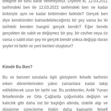
bittiğine bir türlü karar veremiyoruz. Diyelim ki, 12.03.2011
tarihindeki ben ile 12.03.2022 tarihindeki ben ne kadar
birbiriyle aynı ne kadar birbirinden farklıdır? Gerçek ben
diye kendisinden bahsedebileceğimiz bir şey varsa bu iki
tarihteki benden hangisi gerçek bendir? Eğer bende
gerçekten de sabit ve değişmez bir şey, bir cevher veya öz
varsa o sabit olan şey mi gerçek bendir yoksa değişip duran
şeyler mi farklı ve yeni benleri oluşturur?
Kimdir Bu Ben?
Bu ve benzeri sorularla ilgili görüşlerin felsefe tarihinin
erken dönemlerinden yakın zamanlara kadar takip
edilebilecek uzun bir tarihi var. Bu problemler, Antik Yunan
felsefesinde ve Orta Çağlarda çoğunlukla değişim ve
kalıcılık gibi daha üst bir başlığın altında, üstelik algı ve
düşünme süreçlerine ilişkin daha kapsamlı felsefi