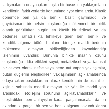
tartışmalarda ortaya çıkan başka bir husus da yaklaşımların
kendilerini farklı yerlerde konumlandırıyor olmalarıdır. Klasik
dönemde ben ya da benlik, basit, gayrimaddi ve
gayricismani bir nefsin oluşturduğu mükemmel bir birlik
olarak görülürken bugün en küçük bir fiziksel ya da
bedensel rahatsızlıkta tehlikeye giren ben, benlik ve
kendilik algımız bütün bunların birleşik maddi bedenin
mükemmel olmayan birlikteliğinden kaynaklandığı
izlenimini uyandırır. Bununla birlikte insanın özünü
oluşturduğu iddia ettikleri soyut, metafiziksel veya tanrısal
bir cevher olarak nefse veya bene atıf yapan yaklaşımlar,
bütün güçlerini eleştirdikleri yaklaşımların açıklamalarında
ortaya çıkan boşluklardan alarak kendilerinin de bizzat bir
kişinin şahsında maddi olmayan bir yön ile maddi yön
arasındaki etkileşim sorununu açıklayamadıklarını ve
eleştirdikleri ben anlayışları kadar parçalamasalar da en
azından iki parçalı bir ben ve benlik algısını savunduklarını