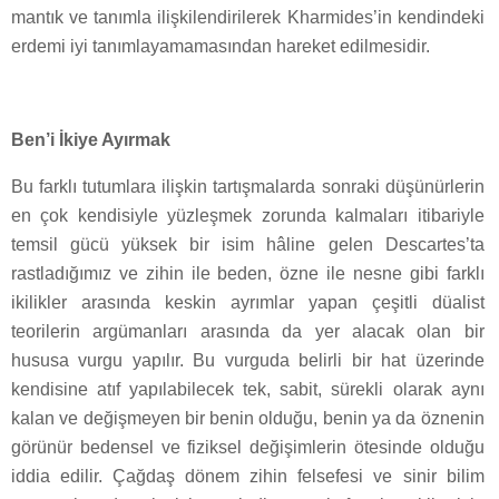
mantık ve tanımla ilişkilendirilerek Kharmides’in kendindeki
erdemi iyi tanımlayamamasından hareket edilmesidir.
Ben’i İkiye Ayırmak
Bu farklı tutumlara ilişkin tartışmalarda sonraki düşünürlerin
en çok kendisiyle yüzleşmek zorunda kalmaları itibariyle
temsil gücü yüksek bir isim hâline gelen Descartes’ta
rastladığımız ve zihin ile beden, özne ile nesne gibi farklı
ikilikler arasında keskin ayrımlar yapan çeşitli düalist
teorilerin argümanları arasında da yer alacak olan bir
hususa vurgu yapılır. Bu vurguda belirli bir hat üzerinde
kendisine atıf yapılabilecek tek, sabit, sürekli olarak aynı
kalan ve değişmeyen bir benin olduğu, benin ya da öznenin
görünür bedensel ve fiziksel değişimlerin ötesinde olduğu
iddia edilir. Çağdaş dönem zihin felsefesi ve sinir bilim