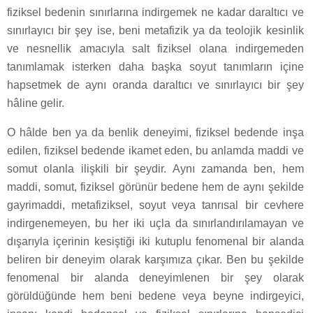
fiziksel bedenin sınırlarına indirgemek ne kadar daraltıcı ve
sınırlayıcı bir şey ise, beni metafizik ya da teolojik kesinlik
ve nesnellik amacıyla salt fiziksel olana indirgemeden
tanımlamak isterken daha başka soyut tanımların içine
hapsetmek de aynı oranda daraltıcı ve sınırlayıcı bir şey
hâline gelir.
O hâlde ben ya da benlik deneyimi, fiziksel bedende inşa
edilen, fiziksel bedende ikamet eden, bu anlamda maddi ve
somut olanla ilişkili bir şeydir. Aynı zamanda ben, hem
maddi, somut, fiziksel görünür bedene hem de aynı şekilde
gayrimaddi, metafiziksel, soyut veya tanrısal bir cevhere
indirgenemeyen, bu her iki uçla da sınırlandırılamayan ve
dışarıyla içerinin kesiştiği iki kutuplu fenomenal bir alanda
beliren bir deneyim olarak karşımıza çıkar. Ben bu şekilde
fenomenal bir alanda deneyimlenen bir şey olarak
görüldüğünde hem beni bedene veya beyne indirgeyici,