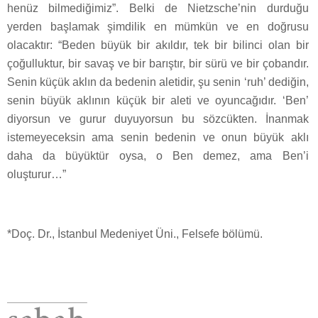
henüz bilmediğimiz”. Belki de Nietzsche’nin durduğu
yerden başlamak şimdilik en mümkün ve en doğrusu
olacaktır: “Beden büyük bir akıldır, tek bir bilinci olan bir
çoğulluktur, bir savaş ve bir barıştır, bir sürü ve bir çobandır.
Senin küçük aklın da bedenin aletidir, şu senin ‘ruh’ dediğin,
senin büyük aklının küçük bir aleti ve oyuncağıdır. ‘Ben’
diyorsun ve gurur duyuyorsun bu sözcükten. İnanmak
istemeyeceksin ama senin bedenin ve onun büyük aklı
daha da büyüktür oysa, o Ben demez, ama Ben’i
oluşturur…”
*Doç. Dr., İstanbul Medeniyet Üni., Felsefe bölümü.