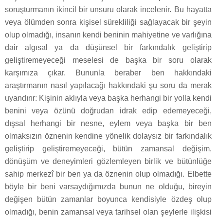
soruşturmanın ikincil bir unsuru olarak incelenir. Bu hayatta
veya ölümden sonra kişisel sürekliliği sağlayacak bir şeyin
olup olmadığı, insanın kendi beninin mahiyetine ve varlığına
dair algısal ya da düşünsel bir farkındalık geliştirip
geliştiremeyeceği meselesi de başka bir soru olarak
karşımıza çıkar. Bununla beraber ben hakkındaki
araştırmanın nasıl yapılacağı hakkındaki şu soru da merak
uyandırır: Kişinin aklıyla veya başka herhangi bir yolla kendi
benini veya özünü doğrudan idrak edip edemeyeceği,
dışsal herhangi bir nesne, eylem veya başka bir ben
olmaksızın öznenin kendine yönelik dolaysız bir farkındalık
geliştirip geliştiremeyeceği, bütün zamansal değişim,
dönüşüm ve deneyimleri gözlemleyen birlik ve bütünlüğe
sahip merkezî bir ben ya da öznenin olup olmadığı. Elbette
böyle bir beni varsaydığımızda bunun ne olduğu, bireyin
değişen bütün zamanlar boyunca kendisiyle özdeş olup
olmadığı, benin zamansal veya tarihsel olan şeylerle ilişkisi