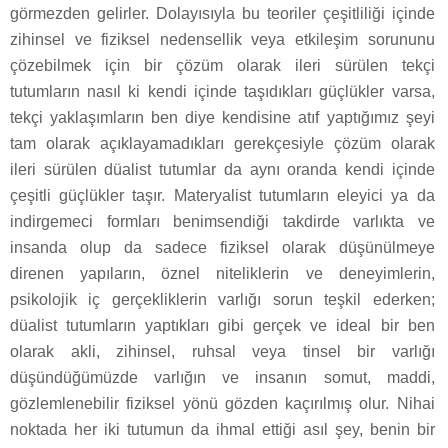
görmezden gelirler. Dolayısıyla bu teoriler çeşitliliği içinde
zihinsel ve fiziksel nedensellik veya etkileşim sorununu
çözebilmek için bir çözüm olarak ileri sürülen tekçi
tutumların nasıl ki kendi içinde taşıdıkları güçlükler varsa,
tekçi yaklaşımların ben diye kendisine atıf yaptığımız şeyi
tam olarak açıklayamadıkları gerekçesiyle çözüm olarak
ileri sürülen düalist tutumlar da aynı oranda kendi içinde
çeşitli güçlükler taşır. Materyalist tutumların eleyici ya da
indirgemeci formları benimsendiği takdirde varlıkta ve
insanda olup da sadece fiziksel olarak düşünülmeye
direnen yapıların, öznel niteliklerin ve deneyimlerin,
psikolojik iç gerçekliklerin varlığı sorun teşkil ederken;
düalist tutumların yaptıkları gibi gerçek ve ideal bir ben
olarak akli, zihinsel, ruhsal veya tinsel bir varlığı
düşündüğümüzde varlığın ve insanın somut, maddi,
gözlemlenebilir fiziksel yönü gözden kaçırılmış olur. Nihai
noktada her iki tutumun da ihmal ettiği asıl şey, benin bir