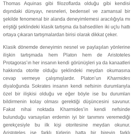
Thomas Aquinas gibi filozoflarda olduğu gibi kendisi
dışındaki dünyayı, nesneleri, bedensel ve zamansal bir
şekilde fenomenal bir alanda deneyimlemesi aracılığıyla mı
eriştiği şeklindeki klasik tartışma da bahsedilen iki uçlu hattı
ortaya çıkaran tartışmalardan birisi olarak dikkat çeker.
Klasik dönemde deneyimin nesnel ve paylaşılan yönlerine
ilişkin tartışmada hem Platon hem de Aristoteles
Protagoras’ın her insanın kendi görünüşleri ya da kanaatleri
hakkında otorite olduğu şeklindeki meydan okumasına
cevap vermeye çalışmışlardır. Platon’un
Kharmides
diyaloğunda Sokrates insanın kendi nefsinin durumlarıyla
özel bir ilişkisi olduğu ve eğer böyle ise bu durumları
bildirmenin kolay olması gerektiği düşüncesini savunur.
Fakat nihai noktada Kharmides’in kendi nefsinde
bulunduğu varsayılan erdemin iyi bir tanımını veremediği
gerekçesiyle bu ilk kişi otoritesine meydan okunur.
Aristoteles ise farklı türlerin hatta bir bireyin farklı