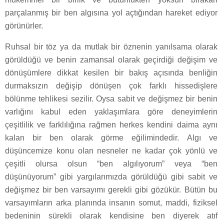
parçalanmış bir ben algısına yol açtığından hareket ediyor
görünürler.
Ruhsal bir töz ya da mutlak bir öznenin yanılsama olarak
görüldüğü ve benin zamansal olarak geçirdiği değişim ve
dönüşümlere dikkat kesilen bir bakış açısında benliğin
durmaksızın değişip dönüşen çok farklı hissedişlere
bölünme tehlikesi sezilir. Oysa sabit ve değişmez bir benin
varlığını kabul eden yaklaşımlara göre deneyimlerin
çeşitlilik ve farklılığına rağmen herkes kendini daima aynı
kalan bir ben olarak görme eğilimindedir. Algı ve
düşüncemize konu olan nesneler ne kadar çok yönlü ve
çeşitli olursa olsun “ben algılıyorum” veya “ben
düşünüyorum” gibi yargılarımızda görüldüğü gibi sabit ve
değişmez bir ben varsayımı gerekli gibi gözükür. Bütün bu
varsayımların arka planında insanın somut, maddi, fiziksel
bedeninin sürekli olarak kendisine ben diyerek atıf