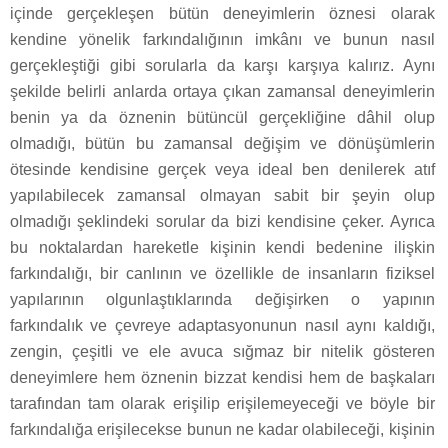
içinde gerçekleşen bütün deneyimlerin öznesi olarak
kendine yönelik farkındalığının imkânı ve bunun nasıl
gerçekleştiği gibi sorularla da karşı karşıya kalırız. Aynı
şekilde belirli anlarda ortaya çıkan zamansal deneyimlerin
benin ya da öznenin bütüncül gerçekliğine dâhil olup
olmadığı, bütün bu zamansal değişim ve dönüşümlerin
ötesinde kendisine gerçek veya ideal ben denilerek atıf
yapılabilecek zamansal olmayan sabit bir şeyin olup
olmadığı şeklindeki sorular da bizi kendisine çeker. Ayrıca
bu noktalardan hareketle kişinin kendi bedenine ilişkin
farkındalığı, bir canlının ve özellikle de insanların fiziksel
yapılarının olgunlaştıklarında değişirken o yapının
farkındalık ve çevreye adaptasyonunun nasıl aynı kaldığı,
zengin, çeşitli ve ele avuca sığmaz bir nitelik gösteren
deneyimlere hem öznenin bizzat kendisi hem de başkaları
tarafından tam olarak erişilip erişilemeyeceği ve böyle bir
farkındalığa erişilecekse bunun ne kadar olabileceği, kişinin