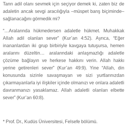
Tanrı adil olanı sevmek için seçiyor demek ki, zaten biz de
adaletin ancak sevgi aracılığıyla –müspet barış biçiminde–
sağlanacağını görmedik mi?
“…Aralarında hükmedersen adaletle hükmet. Muhakkak
Allah adil olanları sever” (Kur’an 4:52). Ayrıca, “Eğer
inananlardan iki grup birbiriyle kavgaya tutuşursa, hemen
aralarını düzeltin… aralarındaki anlaşmazlığı adaletle
çözüme bağlayın ve herkese hakkını verin. Allah hakkı
yerine getirenleri sever” (Kur’an 49:9). Yine “Allah, din
konusunda sizinle savaşmayan ve sizi yurtlarınızdan
çıkarmayanlarla iyi ilişkiler içinde olmanızı ve onlara adaletli
davranmanızı yasaklamaz. Allah adaletli olanları elbette
sever” (Kur’an 60:8).
* Prof. Dr., Kudüs Üniversitesi, Felsefe bölümü.