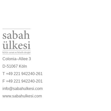
Colonia–Allee 3
D-51067 Köln
T +49 221 942240-261
F +49 221 942240-201
info@sabahulkesi.com
www.sabahulkesi.com