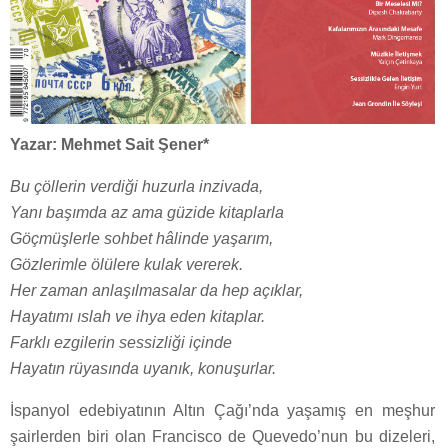
Yazar: Mehmet Sait Şener*
Bu çöllerin verdiği huzurla inzivada,
Yanı başımda az ama güzide kitaplarla
Göçmüşlerle sohbet hâlinde yaşarım,
Gözlerimle ölülere kulak vererek.
Her zaman anlaşılmasalar da hep açıklar,
Hayatımı ıslah ve ihya eden kitaplar.
Farklı ezgilerin sessizliği içinde
Hayatın rüyasında uyanık, konuşurlar.
İspanyol edebiyatının Altın Çağı’nda yaşamış en meşhur
şairlerden biri olan Francisco de Quevedo’nun bu dizeleri,