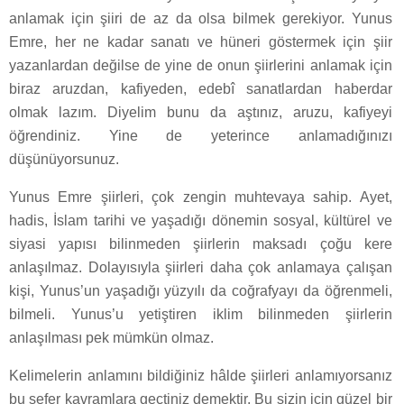
anlamak için şiiri de az da olsa bilmek gerekiyor. Yunus
Emre, her ne kadar sanatı ve hüneri göstermek için şiir
yazanlardan değilse de yine de onun şiirlerini anlamak için
biraz aruzdan, kafiyeden, edebî sanatlardan haberdar
olmak lazım. Diyelim bunu da aştınız, aruzu, kafiyeyi
öğrendiniz. Yine de yeterince anlamadığınızı
düşünüyorsunuz.
Yunus Emre şiirleri, çok zengin muhtevaya sahip. Ayet,
hadis, İslam tarihi ve yaşadığı dönemin sosyal, kültürel ve
siyasi yapısı bilinmeden şiirlerin maksadı çoğu kere
anlaşılmaz. Dolayısıyla şiirleri daha çok anlamaya çalışan
kişi, Yunus’un yaşadığı yüzyılı da coğrafyayı da öğrenmeli,
bilmeli. Yunus’u yetiştiren iklim bilinmeden şiirlerin
anlaşılması pek mümkün olmaz.
Kelimelerin anlamını bildiğiniz hâlde şiirleri anlamıyorsanız
bu sefer kavramlara geçtiniz demektir. Bu sizin için güzel bir