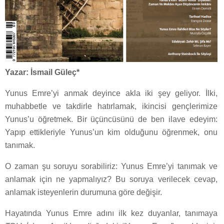
Yazar: İsmail Güleç*
Yunus Emre’yi anmak deyince akla iki şey geliyor. İlki,
muhabbetle ve takdirle hatırlamak, ikincisi gençlerimize
Yunus’u öğretmek. Bir üçüncüsünü de ben ilave edeyim:
Yapıp ettikleriyle Yunus’un kim olduğunu öğrenmek, onu
tanımak.
O zaman şu soruyu sorabiliriz: Yunus Emre’yi tanımak ve
anlamak için ne yapmalıyız? Bu soruya verilecek cevap,
anlamak isteyenlerin durumuna göre değişir.
Hayatında Yunus Emre adını ilk kez duyanlar, tanımaya