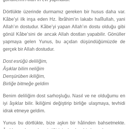
Dörtlükte üzerinde durmamız gereken bir husus daha var.
Kâbe’yi ilk inşa eden Hz. İbrâhim’in lakabı halîlullah, yani
Allah’ın dostudur. Kâbe’yi yapan Allah’ın dostu olduğu gibi
gönül Kâbe’sini de ancak Allah dostları yapabilir. Gönüller
yapmaya gelen Yunus, bu açıdan düşündüğümüzde de
gerçek bir Allah dostudur.
Dost esrüğü deliliğim,
Âşıklar bilim neliğim
Denşürüben ikiliğim,
Birliğe bitmeğe geldim
Benim deliliğim dost sarhoşluğu. Nasıl ve ne olduğumu en
iyi âşıklar bilir. İkiliğimi değiştirip birliğe ulaşmaya, tevhidi
idrak etmeye geldim.
Yunus bu dörtlükte, bize aşkın bir hâlinden bahsetmekte.