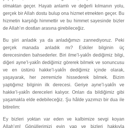
olmaktan geçer. Hayatı anlamlı ve değerli kılmanın yolu,
gerçek bir Allah dostu bulup ona hizmet etmekten geçer. Bu
hizmetin karşılığı himmettir ve bu himmet sayesinde bizler
de Allah’ın dostları arasına girebileceğiz.
Bu şiiri anladık ya da anladığımızı zannediyoruz. Peki
gerçek manada anladık mı? Eskiler bilginin üç
derecesinden bahsederler. Biri ilme’l-yakîn dediğimiz bilgi,
diğeri ayne’l-yakîn dediğimiz görerek bilmek ve sonuncusu
ve en üstünü hakke’l-yakîn dediğimiz içinde olarak,
yaşayarak, her zerremizle hissederek bilmek. Bizim
yaptığımız bilginin ilk derecesi. Geriye ayne’l-yakîn ve
hakke’l-yakîn dereceleri kalıyor. Onları da bildiğimiz gibi
yaşamakla elde edebileceğiz. Şu hâlde yazımızı bir dua ile
bitirelim:
Ey bizleri yoktan var eden ve kalbimize sevgi koyan
Allah’ım! Gönüllerimizi evin yap ve bizleri hakkıyla