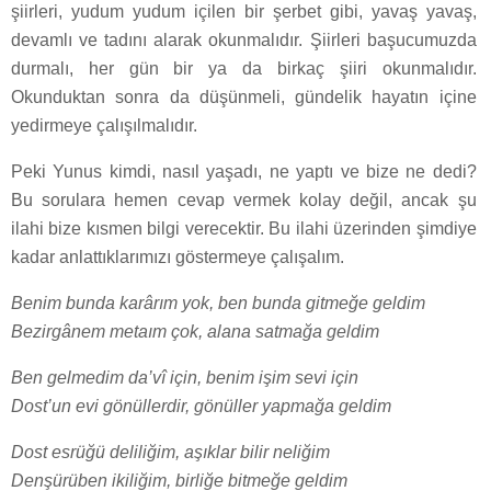
şiirleri, yudum yudum içilen bir şerbet gibi, yavaş yavaş,
devamlı ve tadını alarak okunmalıdır. Şiirleri başucumuzda
durmalı, her gün bir ya da birkaç şiiri okunmalıdır.
Okunduktan sonra da düşünmeli, gündelik hayatın içine
yedirmeye çalışılmalıdır.
Peki Yunus kimdi, nasıl yaşadı, ne yaptı ve bize ne dedi?
Bu sorulara hemen cevap vermek kolay değil, ancak şu
ilahi bize kısmen bilgi verecektir. Bu ilahi üzerinden şimdiye
kadar anlattıklarımızı göstermeye çalışalım.
Benim bunda karârım yok, ben bunda gitmeğe geldim
Bezirgânem metaım çok, alana satmağa geldim
Ben gelmedim da’vî için, benim işim sevi için
Dost’un evi gönüllerdir, gönüller yapmağa geldim
Dost esrüğü deliliğim, aşıklar bilir neliğim
Denşürüben ikiliğim, birliğe bitmeğe geldim