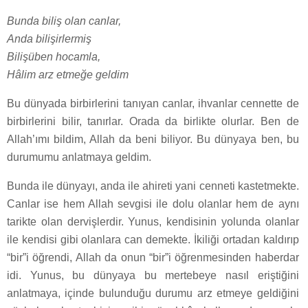
Bunda biliş olan canlar,
Anda bilişirlermiş
Bilişüben hocamla,
Hâlim arz etmeğe geldim
Bu dünyada birbirlerini tanıyan canlar, ihvanlar cennette de
birbirlerini bilir, tanırlar. Orada da birlikte olurlar. Ben de
Allah’ımı bildim, Allah da beni biliyor. Bu dünyaya ben, bu
durumumu anlatmaya geldim.
Bunda ile dünyayı, anda ile ahireti yani cenneti kastetmekte.
Canlar ise hem Allah sevgisi ile dolu olanlar hem de aynı
tarikte olan dervişlerdir. Yunus, kendisinin yolunda olanlar
ile kendisi gibi olanlara can demekte. İkiliği ortadan kaldırıp
“bir”i öğrendi, Allah da onun “bir”i öğrenmesinden haberdar
idi. Yunus, bu dünyaya bu mertebeye nasıl eriştiğini
anlatmaya, içinde bulunduğu durumu arz etmeye geldiğini