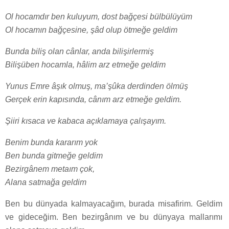
Ol hocamdır ben kuluyum, dost bağçesi bülbülüyüm
Ol hocamın bağçesine, şâd olup ötmeğe geldim
Bunda biliş olan cânlar, anda bilişirlermiş
Bilişüben hocamla, hâlim arz etmeğe geldim
Yunus Emre âşık olmuş, ma’şûka derdinden ölmüş
Gerçek erin kapısında, cânım arz etmeğe geldim.
Şiiri kısaca ve kabaca açıklamaya çalışayım.
Benim bunda kararım yok
Ben bunda gitmeğe geldim
Bezirgânem metaım çok,
Alana satmağa geldim
Ben bu dünyada kalmayacağım, burada misafirim. Geldim
ve gideceğim. Ben bezirgânım ve bu dünyaya mallarımı