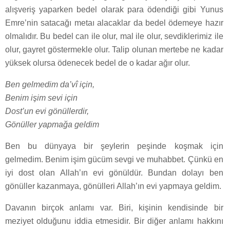
alışveriş yaparken bedel olarak para ödendiği gibi Yunus
Emre’nin satacağı metaı alacaklar da bedel ödemeye hazır
olmalıdır. Bu bedel can ile olur, mal ile olur, sevdiklerimiz ile
olur, gayret göstermekle olur. Talip olunan mertebe ne kadar
yüksek olursa ödenecek bedel de o kadar ağır olur.
Ben gelmedim da’vî için,
Benim işim sevi için
Dost’un evi gönüllerdir,
Gönüller yapmağa geldim
Ben bu dünyaya bir şeylerin peşinde koşmak için
gelmedim. Benim işim gücüm sevgi ve muhabbet. Çünkü en
iyi dost olan Allah’ın evi gönüldür. Bundan dolayı ben
gönüller kazanmaya, gönülleri Allah’ın evi yapmaya geldim.
Davanın birçok anlamı var. Biri, kişinin kendisinde bir
meziyet olduğunu iddia etmesidir. Bir diğer anlamı hakkını