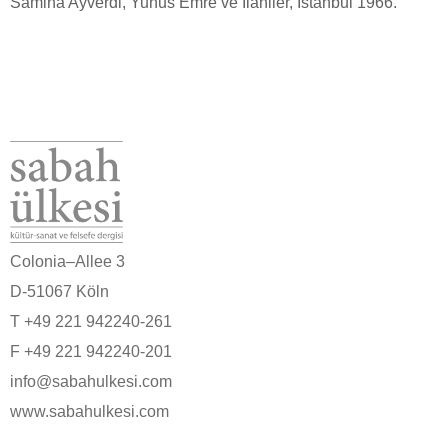
Samiha Ayverdi, Yunus Emre ve İlahiler, İstanbul 1966.
Colonia–Allee 3
D-51067 Köln
T +49 221 942240-261
F +49 221 942240-201
info@sabahulkesi.com
www.sabahulkesi.com