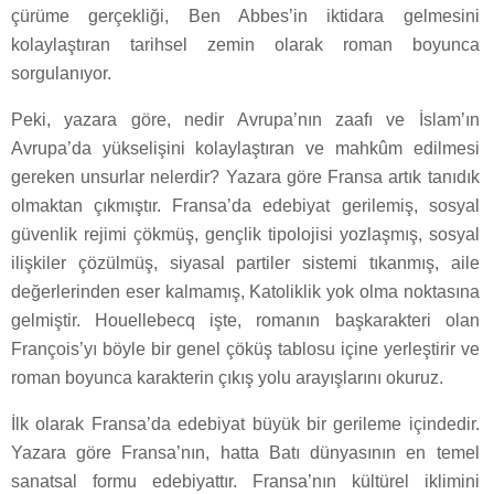
çürüme gerçekliği, Ben Abbes’in iktidara gelmesini
kolaylaştıran tarihsel zemin olarak roman boyunca
sorgulanıyor.
Peki, yazara göre, nedir Avrupa’nın zaafı ve İslam’ın
Avrupa’da yükselişini kolaylaştıran ve mahkûm edilmesi
gereken unsurlar nelerdir? Yazara göre Fransa artık tanıdık
olmaktan çıkmıştır. Fransa’da edebiyat gerilemiş, sosyal
güvenlik rejimi çökmüş, gençlik tipolojisi yozlaşmış, sosyal
ilişkiler çözülmüş, siyasal partiler sistemi tıkanmış, aile
değerlerinden eser kalmamış, Katoliklik yok olma noktasına
gelmiştir. Houellebecq işte, romanın başkarakteri olan
François’yı böyle bir genel çöküş tablosu içine yerleştirir ve
roman boyunca karakterin çıkış yolu arayışlarını okuruz.
İlk olarak Fransa’da edebiyat büyük bir gerileme içindedir.
Yazara göre Fransa’nın, hatta Batı dünyasının en temel
sanatsal formu edebiyattır. Fransa’nın kültürel iklimini