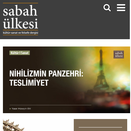
NİHİLİZMİN PANZEHRİ: TESLİMİYET