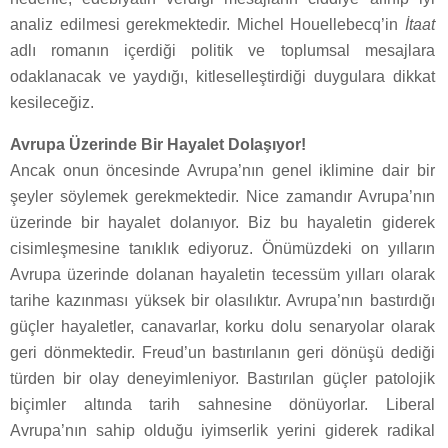
analiz edilmesi gerekmektedir. Michel Houellebecq’in
İtaat
adlı romanın içerdiği politik ve toplumsal mesajlara
odaklanacak ve yaydığı, kitleselleştirdiği duygulara dikkat
kesileceğiz.
Avrupa Üzerinde Bir Hayalet Dolaşıyor!
Ancak onun öncesinde Avrupa’nın genel iklimine dair bir
şeyler söylemek gerekmektedir. Nice zamandır Avrupa’nın
üzerinde bir hayalet dolanıyor. Biz bu hayaletin giderek
cisimleşmesine tanıklık ediyoruz. Önümüzdeki on yılların
Avrupa üzerinde dolanan hayaletin tecessüm yılları olarak
tarihe kazınması yüksek bir olasılıktır. Avrupa’nın bastırdığı
güçler hayaletler, canavarlar, korku dolu senaryolar olarak
geri dönmektedir. Freud’un bastırılanın geri dönüşü dediği
türden bir olay deneyimleniyor. Bastırılan güçler patolojik
biçimler altında tarih sahnesine dönüyorlar. Liberal
Avrupa’nın sahip olduğu iyimserlik yerini giderek radikal