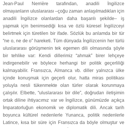
Jean-Paul Nerrière tarafından, anadili İngilizce
olmayanların uluslararası –çoğu zaman anlaşılmadıkları için
anadili İngilizce olanlardan daha başarılı şekilde– iş
yapmak için benimsediği kısa ve özlü küresel İngilizceyi
belirtmek için türetilen bir ifade. Sözlük bu anlamda bir tür
“ne o, ne de o” hareketi. Tüm dünyada İngilizcenin her türlü
uluslararası görüşmenin tek egemen dili olmasında şöyle
bir tehlike var: Kendi dillerimiz “ahmak” birer lehçeye
indirgenebilir ve böylece herhangi bir politik geçerliliği
kalmayabilir. Fransızca, Almanca vb. diller yalnızca ülke
içinde konuşmak için geçerli olur, hatta miras politikası
yoluyla nesli tükenmekte olan türler olarak korunmaya
çalışılır. Elbette, “uluslararası bir dile”, doğrudan iletişimin
ortak diline ihtiyacımız var ve İngilizce, günümüzde açıkça
İmparatorluğun ekonomik ve diplomatik dili. Ancak tarih
boyunca kültürel nedenlerle Yunanca, politik nedenlerle
Latince, kısa bir süre için Fransızca da böyle olmuştur ve