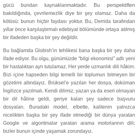
gücü bundan kaynaklanmaktadır. Bu perspektiften
bakıldığında, çevrilemezlik diye bir şey olamaz. Daha da
kötüsü: bunun hiçbir faydası yoktur. Bu, Derrida tarafından
yıllar önce karşılaştırmalı edebiyat bölümünde ortaya atılmış
bir ifadeden başka bir şey değildir.
Bu bağlamda Globish’in tehlikesi bana başka bir şey daha
ifade ediyor. Bu olgu, günümüzde “bilgi ekonomisi” adlı yeni
bir hastalıktan ayrı tutulamaz. Her yerde uzmanlık dili hâkim.
Bizi içine hapseden bilgi temelli bir toplumun bitmeyen bir
gözetimi altındayız. Brüksel’e yazılan her dosya, doküman
İngilizce yazılmalı. Kendi dilimiz, yazarı ya da eseri olmayan
bir dil hâline geldi, geriye kalan şey sadece başvuru
dosyaları. Buradaki model, elbette, kalitenin yalnızca
nicelikten başka bir şey ifade etmediği bir dünya yaratan
Google ve algoritmalar yaratan arama motorlarının dili;
bizler bunun içinde yaşamak zorundayız.