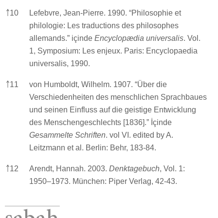
￪
10
Lefebvre, Jean-Pierre. 1990. “Philosophie et
philologie: Les traductions des philosophes
allemands.” içinde
Encyclopædia universalis
. Vol.
1, Symposium: Les enjeux. Paris: Encyclopaedia
universalis, 1990.
￪
11
von Humboldt, Wilhelm. 1907. “Über die
Verschiedenheiten des menschlichen Sprachbaues
und seinen Einfluss auf die geistige Entwicklung
des Menschengeschlechts [1836].” İçinde
Gesammelte Schriften
. vol VI. edited by A.
Leitzmann et al. Berlin: Behr, 183-84.
￪
12
Arendt, Hannah. 2003.
Denktagebuch
, Vol. 1:
1950–1973. München: Piper Verlag, 42-43.