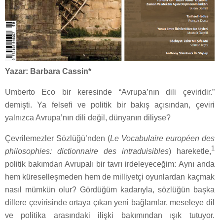
Yazar: Barbara Cassin*
Umberto Eco bir keresinde “Avrupa’nın dili çeviridir.”
demişti. Ya felsefi ve politik bir bakış açısından, çeviri
yalnızca Avrupa’nın dili değil, dünyanın diliyse?
Çevrilemezler Sözlüğü’nden (
Le Vocabulaire européen des
1
philosophies: dictionnaire des intraduisibles
) hareketle,
politik bakımdan Avrupalı bir tavrı irdeleyeceğim: Aynı anda
hem küreselleşmeden hem de milliyetçi oyunlardan kaçmak
nasıl mümkün olur? Gördüğüm kadarıyla, sözlüğün başka
dillere çevirisinde ortaya çıkan yeni bağlamlar, meseleye dil
ve politika arasındaki ilişki bakımından ışık tutuyor.