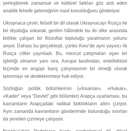
yerleştirerek zamansal ve kültürel farkları göz ardı eden
analitik felsefe geleneğinin nasıl konulduğunu gösteriyor.
Ukraynaca çeviri, felsefi bir dil olarak Ukraynacayı Rusça ile
bir diyaloğa sokarak, gerilim hâlindeki bu iki ülke arasında
birlikte çalışan bir filozoflar topluluğu yaratmanın yolunu
arıyor. Dahası bu gerçekleşti, çünkü Kiev’de aynı yayıncı ilk
Rusça ciltler yayınladı. Bu, mevcut çatışmaları aşan bir
işbirliği olmanın yanı sıra, Avrupa tarafından, entellektüel
biçimde en angaje barış çalışmasının bir örneği olarak
tanınmayı ve desteklenmeyi hak ediyor.
Sözlüğün politik bölümlerinin («İnsanlar», «Hukuk»,
«Kader” veya “Devlet” gibi bölümler) Arapça uyarlaması, bu
kavramların Arapçadaki radikal farklılıkların altını çiziyor.
Aynı zamanda kavramların gönderimde bulunduğu sınırları
da yeniden çizmeye çalışıyor.