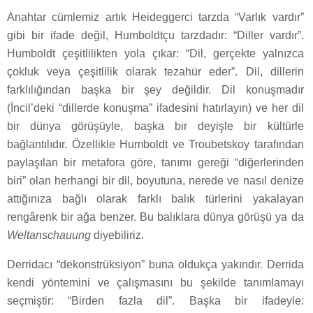
Anahtar cümlemiz artık Heideggerci tarzda “Varlık vardır”
gibi bir ifade değil, Humboldtçu tarzdadır: “Diller vardır”.
Humboldt çeşitlilikten yola çıkar: “Dil, gerçekte yalnızca
çokluk veya çeşitlilik olarak tezahür eder”. Dil, dillerin
farklılığından başka bir şey değildir. Dil konuşmadır
(İncil’deki “dillerde konuşma” ifadesini hatırlayın) ve her dil
bir dünya görüşüyle, başka bir deyişle bir kültürle
bağlantılıdır. Özellikle Humboldt ve Troubetskoy tarafından
paylaşılan bir metafora göre, tanımı gereği “diğerlerinden
biri” olan herhangi bir dil, boyutuna, nerede ve nasıl denize
attığınıza bağlı olarak farklı balık türlerini yakalayan
rengârenk bir ağa benzer. Bu balıklara dünya görüşü ya da
Weltanschauung
diyebiliriz.
Derridacı “dekonstrüksiyon” buna oldukça yakındır. Derrida
kendi yöntemini ve çalışmasını bu şekilde tanımlamayı
seçmiştir: “Birden fazla dil”. Başka bir ifadeyle: