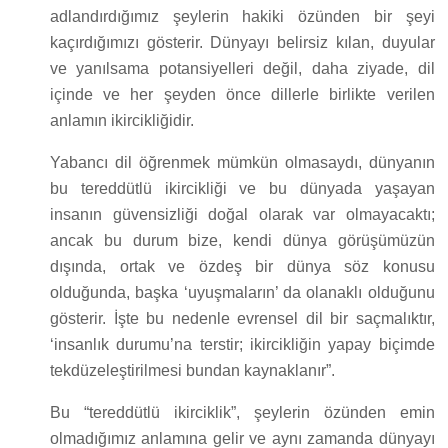
adlandırdığımız şeylerin hakiki özünden bir şeyi
kaçırdığımızı gösterir. Dünyayı belirsiz kılan, duyular
ve yanılsama potansiyelleri değil, daha ziyade, dil
içinde ve her şeyden önce dillerle birlikte verilen
anlamın ikircikliğidir.
Yabancı dil öğrenmek mümkün olmasaydı, dünyanın
bu tereddütlü ikircikliği ve bu dünyada yaşayan
insanın güvensizliği doğal olarak var olmayacaktı;
ancak bu durum bize, kendi dünya görüşümüzün
dışında, ortak ve özdeş bir dünya söz konusu
olduğunda, başka ‘uyuşmaların’ da olanaklı olduğunu
gösterir. İşte bu nedenle evrensel dil bir saçmalıktır,
‘insanlık durumu’na terstir; ikircikliğin yapay biçimde
tekdüzeleştirilmesi bundan kaynaklanır”.
Bu “tereddütlü ikirciklik”, şeylerin özünden emin
olmadığımız anlamına gelir ve aynı zamanda dünyayı