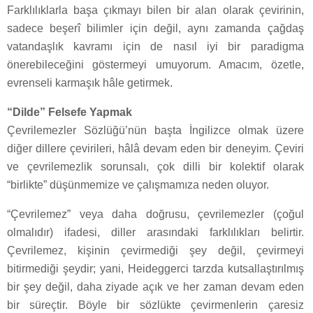
Farklılıklarla başa çıkmayı bilen bir alan olarak çevirinin,
sadece beşerî bilimler için değil, aynı zamanda çağdaş
vatandaşlık kavramı için de nasıl iyi bir paradigma
önerebileceğini göstermeyi umuyorum. Amacım, özetle,
evrenseli karmaşık hâle getirmek.
“Dilde” Felsefe Yapmak
Çevrilemezler Sözlüğü’nün başta İngilizce olmak üzere
diğer dillere çevirileri, hâlâ devam eden bir deneyim. Çeviri
ve çevrilemezlik sorunsalı, çok dilli bir kolektif olarak
“birlikte” düşünmemize ve çalışmamıza neden oluyor.
“Çevrilemez” veya daha doğrusu, çevrilemezler (çoğul
olmalıdır) ifadesi, diller arasındaki farklılıkları belirtir.
Çevrilemez, kişinin çevirmediği şey değil, çevirmeyi
bitirmediği şeydir; yani, Heideggerci tarzda kutsallaştırılmış
bir şey değil, daha ziyade açık ve her zaman devam eden
bir süreçtir. Böyle bir sözlükte çevirmenlerin çaresiz