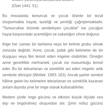
(Özel 1441: 51)
Bu mısralarda tomurcuk ve çocuk ölümle bir tezat
oluşturmakta hayatı, tazeliği ve yeniliği çağrıştırmaktadır.
“Tomurcuklar önünde sendeleyen çocuklar” ise çocuğun
hayat karşısındaki acemiliğini ve sakarlığını zihne doğurur.
İmge her zaman bir tamlama veya bir kelime grubu olmak
zorunda değildir. Anne, çocuk, şafak gibi kelimeler de bir
duyguyu veya fikri temsil eden imgeler olabilirler. Örneğin
anne genellikle merhameti, çocuk ise masumluğu temsil
eder. Bu tür tekrarlanan ve süreklilik arz eden imgeler artık
sembole dönüşür (Wellek: 1993: 163). Ancak şairler sembol
hâline gelen bu kelimeleri tekrarlanan ve süreklilik kazanan
anlam dışında yine bir imge olarak kullanabilirler.
Modern şiirde imge gücünü ve etkisini büyük ölçüde sıra
dışı ve öngörülmez oluşundan alır. Şiirin nüfuz gücünü