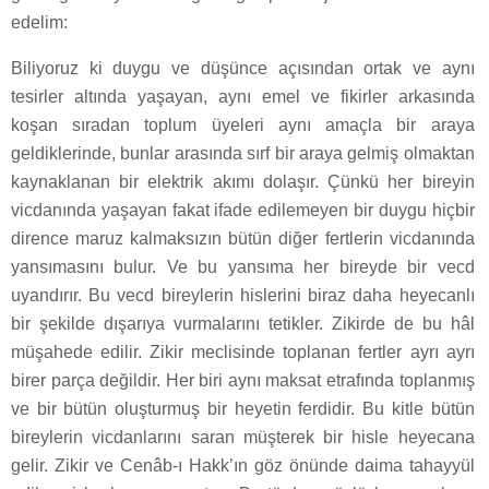
edelim:
Biliyoruz ki duygu ve düşünce açısından ortak ve aynı
tesirler altında yaşayan, aynı emel ve fikirler arkasında
koşan sıradan toplum üyeleri aynı amaçla bir araya
geldiklerinde, bunlar arasında sırf bir araya gelmiş olmaktan
kaynaklanan bir elektrik akımı dolaşır. Çünkü her bireyin
vicdanında yaşayan fakat ifade edilemeyen bir duygu hiçbir
dirence maruz kalmaksızın bütün diğer fertlerin vicdanında
yansımasını bulur. Ve bu yansıma her bireyde bir vecd
uyandırır. Bu vecd bireylerin hislerini biraz daha heyecanlı
bir şekilde dışarıya vurmalarını tetikler. Zikirde de bu hâl
müşahede edilir. Zikir meclisinde toplanan fertler ayrı ayrı
birer parça değildir. Her biri aynı maksat etrafında toplanmış
ve bir bütün oluşturmuş bir heyetin ferdidir. Bu kitle bütün
bireylerin vicdanlarını saran müşterek bir hisle heyecana
gelir. Zikir ve Cenâb-ı Hakk’ın göz önünde daima tahayyül