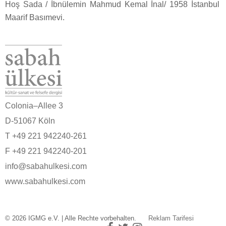
Hoş Sada / İbnülemin Mahmud Kemal İnal/ 1958 İstanbul
Maarif Basımevi.
Colonia–Allee 3
D-51067 Köln
T +49 221 942240-261
F +49 221 942240-201
info@sabahulkesi.com
www.sabahulkesi.com
© 2026 IGMG e.V. | Alle Rechte vorbehalten.
Reklam Tarifesi