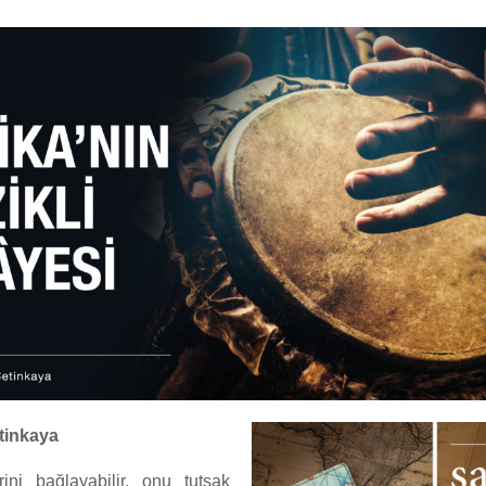
etinkaya
rini bağlayabilir, onu tutsak