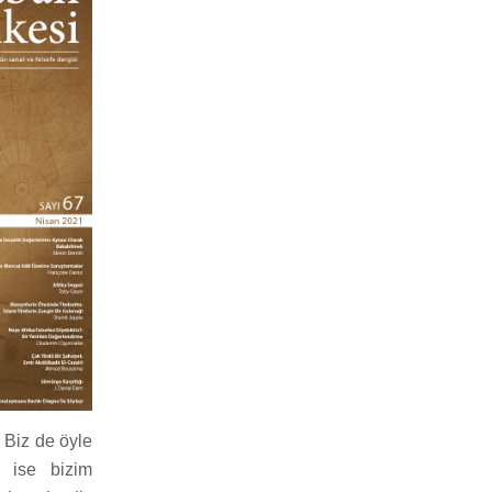
. Biz de öyle
e ise bizim