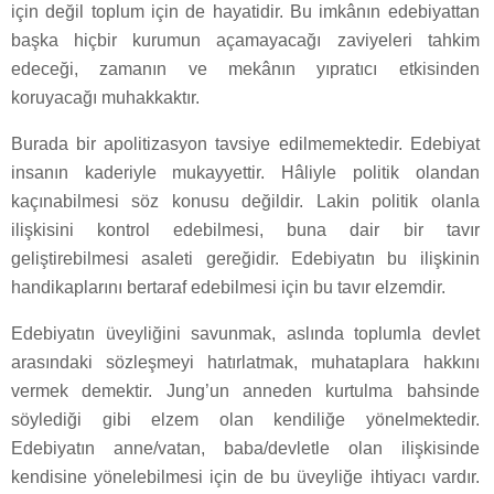
için değil toplum için de hayatidir. Bu imkânın edebiyattan
başka hiçbir kurumun açamayacağı zaviyeleri tahkim
edeceği, zamanın ve mekânın yıpratıcı etkisinden
koruyacağı muhakkaktır.
Burada bir apolitizasyon tavsiye edilmemektedir. Edebiyat
insanın kaderiyle mukayyettir. Hâliyle politik olandan
kaçınabilmesi söz konusu değildir. Lakin politik olanla
ilişkisini kontrol edebilmesi, buna dair bir tavır
geliştirebilmesi asaleti gereğidir. Edebiyatın bu ilişkinin
handikaplarını bertaraf edebilmesi için bu tavır elzemdir.
Edebiyatın üveyliğini savunmak, aslında toplumla devlet
arasındaki sözleşmeyi hatırlatmak, muhataplara hakkını
vermek demektir. Jung’un anneden kurtulma bahsinde
söylediği gibi elzem olan kendiliğe yönelmektedir.
Edebiyatın anne/vatan, baba/devletle olan ilişkisinde
kendisine yönelebilmesi için de bu üveyliğe ihtiyacı vardır.