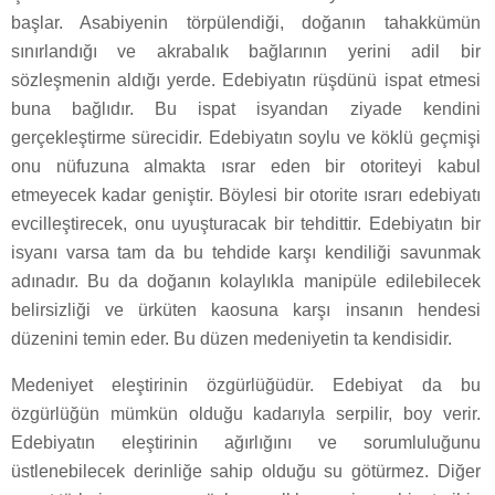
başlar. Asabiyenin törpülendiği, doğanın tahakkümün
sınırlandığı ve akrabalık bağlarının yerini adil bir
sözleşmenin aldığı yerde. Edebiyatın rüşdünü ispat etmesi
buna bağlıdır. Bu ispat isyandan ziyade kendini
gerçekleştirme sürecidir. Edebiyatın soylu ve köklü geçmişi
onu nüfuzuna almakta ısrar eden bir otoriteyi kabul
etmeyecek kadar geniştir. Böylesi bir otorite ısrarı edebiyatı
evcilleştirecek, onu uyuşturacak bir tehdittir. Edebiyatın bir
isyanı varsa tam da bu tehdide karşı kendiliği savunmak
adınadır. Bu da doğanın kolaylıkla manipüle edilebilecek
belirsizliği ve ürküten kaosuna karşı insanın hendesi
düzenini temin eder. Bu düzen medeniyetin ta kendisidir.
Medeniyet eleştirinin özgürlüğüdür. Edebiyat da bu
özgürlüğün mümkün olduğu kadarıyla serpilir, boy verir.
Edebiyatın eleştirinin ağırlığını ve sorumluluğunu
üstlenebilecek derinliğe sahip olduğu su götürmez. Diğer