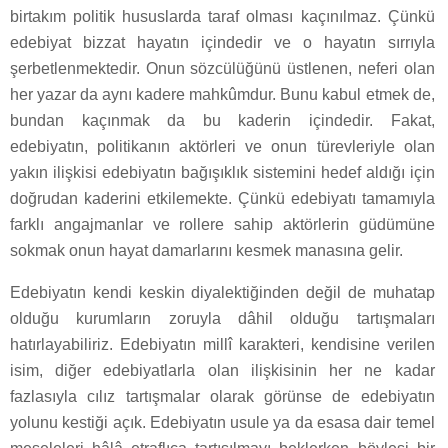
birtakım politik hususlarda taraf olması kaçınılmaz. Çünkü
edebiyat bizzat hayatın içindedir ve o hayatın sırrıyla
şerbetlenmektedir. Onun sözcülüğünü üstlenen, neferi olan
her yazar da aynı kadere mahkûmdur. Bunu kabul etmek de,
bundan kaçınmak da bu kaderin içindedir. Fakat,
edebiyatın, politikanın aktörleri ve onun türevleriyle olan
yakın ilişkisi edebiyatın bağışıklık sistemini hedef aldığı için
doğrudan kaderini etkilemekte. Çünkü edebiyatı tamamıyla
farklı angajmanlar ve rollere sahip aktörlerin güdümüne
sokmak onun hayat damarlarını kesmek manasına gelir.
Edebiyatın kendi keskin diyalektiğinden değil de muhatap
olduğu kurumların zoruyla dâhil olduğu tartışmaları
hatırlayabiliriz. Edebiyatın millî karakteri, kendisine verilen
isim, diğer edebiyatlarla olan ilişkisinin her ne kadar
fazlasıyla cılız tartışmalar olarak görünse de edebiyatın
yolunu kestiği açık. Edebiyatın usule ya da esasa dair temel