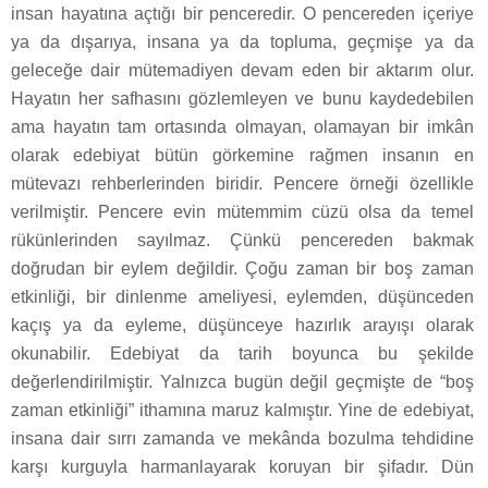
insan hayatına açtığı bir penceredir. O pencereden içeriye
ya da dışarıya, insana ya da topluma, geçmişe ya da
geleceğe dair mütemadiyen devam eden bir aktarım olur.
Hayatın her safhasını gözlemleyen ve bunu kaydedebilen
ama hayatın tam ortasında olmayan, olamayan bir imkân
olarak edebiyat bütün görkemine rağmen insanın en
mütevazı rehberlerinden biridir. Pencere örneği özellikle
verilmiştir. Pencere evin mütemmim cüzü olsa da temel
rükünlerinden sayılmaz. Çünkü pencereden bakmak
doğrudan bir eylem değildir. Çoğu zaman bir boş zaman
etkinliği, bir dinlenme ameliyesi, eylemden, düşünceden
kaçış ya da eyleme, düşünceye hazırlık arayışı olarak
okunabilir. Edebiyat da tarih boyunca bu şekilde
değerlendirilmiştir. Yalnızca bugün değil geçmişte de “boş
zaman etkinliği” ithamına maruz kalmıştır. Yine de edebiyat,
insana dair sırrı zamanda ve mekânda bozulma tehdidine
karşı kurguyla harmanlayarak koruyan bir şifadır. Dün