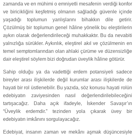
zamanda ve en mühimi o emniyetli mesafenin verdiği konfor
ve biricikliğini keşfetmiş olmanın sağladığı güvenle içinde
yaşadığı toplumun yanlışlarını bihakkın dile getirir.
Çözülmüş bir toplumun genel hâline yönelik bu eleştirilerin
aykırı olarak değerlendirileceği muhakkaktır. Bu da nevabiti
yalnızlığa sürükler. Aykırılık, eleştirel akıl ve çözülmenin en
temel semptomlarından olan ahlaki çürüme ve düzensizliğe
dair eleştirel söylem bizi doğrudan üveylik hâline götürür.
Sahip olduğu ya da vadettiği erdem potansiyeli sadece
bireyler arası ilişkilerde değil kurumlar arası ilişkilerde de
hayati bir rol üstlenebilir. Bu yazıda, söz konusu hayati rolün
edebiyatın zaviyesinden nasıl değerlendirilebileceğini
tartışacağız. Daha açık ifadeyle, İskender Savaşır’ın
“Üveylik erdemdir.” tezinden yola çıkarak üvey bir
edebiyatın imkânını sorgulayacağız.
Edebiyat, insanın zaman ve mekânı aşmak düşüncesiyle