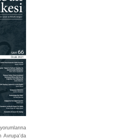
 yorumlarına
m Avrupa’da