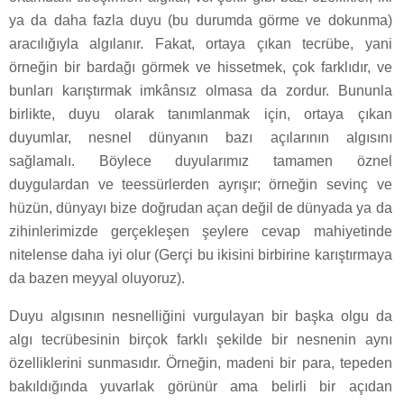
ya da daha fazla duyu (bu durumda görme ve dokunma)
aracılığıyla algılanır. Fakat, ortaya çıkan tecrübe, yani
örneğin bir bardağı görmek ve hissetmek, çok farklıdır, ve
bunları karıştırmak imkânsız olmasa da zordur. Bununla
birlikte, duyu olarak tanımlanmak için, ortaya çıkan
duyumlar, nesnel dünyanın bazı açılarının algısını
sağlamalı. Böylece duyularımız tamamen öznel
duygulardan ve teessürlerden ayrışır; örneğin sevinç ve
hüzün, dünyayı bize doğrudan açan değil de dünyada ya da
zihinlerimizde gerçekleşen şeylere cevap mahiyetinde
nitelense daha iyi olur (Gerçi bu ikisini birbirine karıştırmaya
da bazen meyyal oluyoruz).
Duyu algısının nesnelliğini vurgulayan bir başka olgu da
algı tecrübesinin birçok farklı şekilde bir nesnenin aynı
özelliklerini sunmasıdır. Örneğin, madeni bir para, tepeden
bakıldığında yuvarlak görünür ama belirli bir açıdan