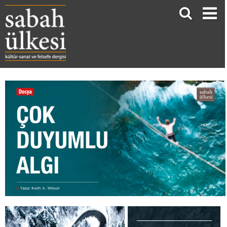
ÇOK DUYUMLU ALGI