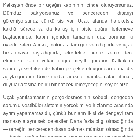
Kalkıştan önce bir uçağın kabininin içinde oturuyorsunuz.
Dümdüz bakıyorsunuz ve pencereden dışarıyı
göremiyorsunuz çünkü sis var. Uçak alanda hareketsiz
kaldığı sürece ya da kalkış için piste doğru ilerlemeye
başladığında, kabin içeriden tamamen düz görünür ki
öyledir zaten. Ancak, motorlara tam güç verildiğinde ve uçak
hızlanmaya başladığında, tekerlekler henüz zemini terk
etmeden, kabin yukarı doğru meyilli görünür. Kalktıktan
sonra, yükselirken de kabin gerçekte olduğundan daha dik
açıyla görünür. Böyle modlar arası bir yanılsamalar ihtimali,
duyular arasına belirli bir hat çekilemeyeceğini söyler bize.
Uçak yanılsamasının gerçekleşmesinin sebebi, dengeden
sorumlu vestibüler sistemin yerçekimi ve hızlanma arasında
ayrım yapamamasıdır, çünkü bunların ikisi de dengeyi tam
manasıyla aynı şekilde etkiler. Daha fazla bilgi olmadığında
— örneğin pencereden dışarı bakmak mümkün olmadığında