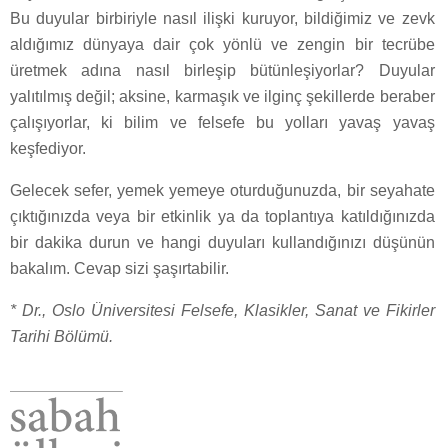
Bu duyular birbiriyle nasıl ilişki kuruyor, bildiğimiz ve zevk
aldığımız dünyaya dair çok yönlü ve zengin bir tecrübe
üretmek adına nasıl birleşip bütünleşiyorlar? Duyular
yalıtılmış değil; aksine, karmaşık ve ilginç şekillerde beraber
çalışıyorlar, ki bilim ve felsefe bu yolları yavaş yavaş
keşfediyor.
Gelecek sefer, yemek yemeye oturduğunuzda, bir seyahate
çıktığınızda veya bir etkinlik ya da toplantıya katıldığınızda
bir dakika durun ve hangi duyuları kullandığınızı düşünün
bakalım. Cevap sizi şaşırtabilir.
* Dr., Oslo Üniversitesi Felsefe, Klasikler, Sanat ve Fikirler
Tarihi Bölümü.