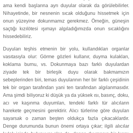
ama kendi başlarına ayrı duyular olarak da görülebilirler.
Nihayetinde, bir nesnenin sıcak olduğunu hissetmek için
onun yüzeyine dokunmamız gerekmez. Örneğin, güneşin
saçtığı kızılötesi ışımayı algıladığımızda onun sıcaklığını
hissedebiliriz.
Duyuları teşhis etmenin bir yolu, kullandıkları organlar
vasıtasıyla olur: Görme gözleri kullanır, duyma kulakları,
koklama burnu, vs. Dokunmaya bazı farklı duyulardan
ziyade tek bir birleşik duyu olarak bakmamızın
sebeplerinden biri, temas duyularının her bir farklı çeşidinin
tek bir organ tarafından yani ten tarafından algılanmasıdır.
Ama şimdi biliyoruz ki düşük ya da yüksek ısı, basınç, doku,
acı ve kaşınma duyumları, tendeki farklı tür alıcıların
harekete geçmesini gerektirir. Alıcı türlerine göre duyuları
sayarsak o zaman beşten oldukça fazla çıkacaklardır.
Denge durumunda bunun önemi ortaya çıkar; ilgili alıcılar