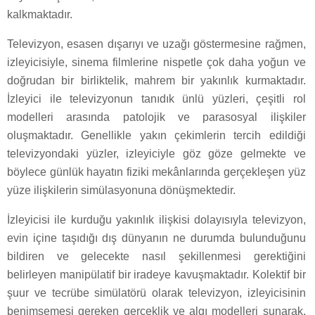
kalkmaktadır.
Televizyon, esasen dışarıyı ve uzağı göstermesine rağmen,
izleyicisiyle, sinema filmlerine nispetle çok daha yoğun ve
doğrudan bir birliktelik, mahrem bir yakınlık kurmaktadır.
İzleyici ile televizyonun tanıdık ünlü yüzleri, çeşitli rol
modelleri arasında patolojik ve parasosyal ilişkiler
oluşmaktadır. Genellikle yakın çekimlerin tercih edildiği
televizyondaki yüzler, izleyiciyle göz göze gelmekte ve
böylece günlük hayatın fiziki mekânlarında gerçekleşen yüz
yüze ilişkilerin simülasyonuna dönüşmektedir.
İzleyicisi ile kurduğu yakınlık ilişkisi dolayısıyla televizyon,
evin içine taşıdığı dış dünyanın ne durumda bulunduğunu
bildiren ve gelecekte nasıl şekillenmesi gerektiğini
belirleyen manipülatif bir iradeye kavuşmaktadır. Kolektif bir
şuur ve tecrübe simülatörü olarak televizyon, izleyicisinin
benimsemesi gereken gerçeklik ve algı modelleri sunarak,