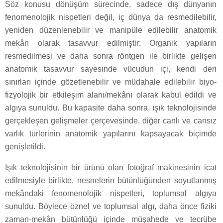
Söz konusu dönüşüm sürecinde, sadece dış dünyanın
fenomenolojik nispetleri değil, iç dünya da resmedilebilir,
yeniden düzenlenebilir ve manipüle edilebilir anatomik
mekân olarak tasavvur edilmiştir: Organik yapıların
resmedilmesi ve daha sonra röntgen ile birlikte gelişen
anatomik tasavvur sayesinde vücudun içi, kendi deri
sınırları içinde gözetlenebilir ve müdahale edilebilir biyo-
fizyolojik bir etkileşim alanı/mekânı olarak kabul edildi ve
algıya sunuldu. Bu kapasite daha sonra, ışık teknolojisinde
gerçekleşen gelişmeler çerçevesinde, diğer canlı ve cansız
varlık türlerinin anatomik yapılarını kapsayacak biçimde
genişletildi.
Işık teknolojisinin bir ürünü olan fotoğraf makinesinin icat
edilmesiyle birlikte, nesnelerin bütünlüğünden soyutlanmış
mekândaki fenomenolojik nispetleri, toplumsal algıya
sunuldu. Böylece öznel ve toplumsal algı, daha önce fiziki
zaman-mekân bütünlüğü içinde müşahede ve tecrübe