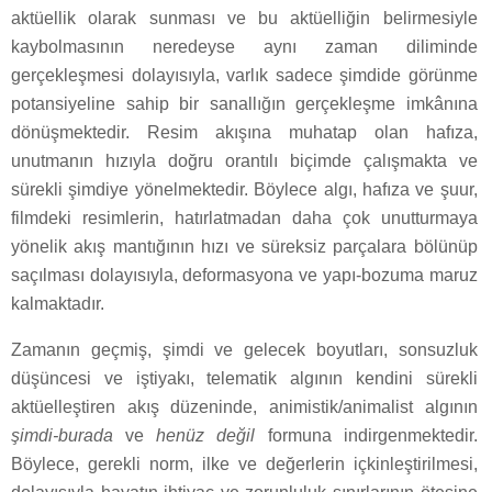
aktüellik olarak sunması ve bu aktüelliğin belirmesiyle
kaybolmasının neredeyse aynı zaman diliminde
gerçekleşmesi dolayısıyla, varlık sadece şimdide görünme
potansiyeline sahip bir sanallığın gerçekleşme imkânına
dönüşmektedir. Resim akışına muhatap olan hafıza,
unutmanın hızıyla doğru orantılı biçimde çalışmakta ve
sürekli şimdiye yönelmektedir. Böylece algı, hafıza ve şuur,
filmdeki resimlerin, hatırlatmadan daha çok unutturmaya
yönelik akış mantığının hızı ve süreksiz parçalara bölünüp
saçılması dolayısıyla, deformasyona ve yapı-bozuma maruz
kalmaktadır.
Zamanın geçmiş, şimdi ve gelecek boyutları, sonsuzluk
düşüncesi ve iştiyakı, telematik algının kendini sürekli
aktüelleştiren akış düzeninde, animistik/animalist algının
şimdi-burada
ve
henüz değil
formuna indirgenmektedir.
Böylece, gerekli norm, ilke ve değerlerin içkinleştirilmesi,