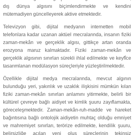
dış dünya algısını biçimlendirmekte ve kendini
mütemadiyen güncelleyerek aktive etmektedir.
Televizyon gibi, dijital medyanın internetten mobil
telefonlara kadar uzanan aktüel mecralarında, insanın fiziki
zaman-mekân ve gerçeklik algısı, gittikçe artan oranda
erozyona maruz kalmaktadır. Fiziki zaman-mekân ve
gerçeklik algısının sınırları sürekli ihlal edilmekte ve keyfîce
tasarımlanan modülasyon süreçleriyle yüzleştirilmektedir.
Özellikle dijital medya mecralarında, mevcut algının
bulunduğu yeri, yakınlık ve uzaklık ilişkisini mümkün kılan
fiziki zaman-mekân sınırları anlamını yitirmekte, belirli bir
kültürel çevreye bağlı aidiyet ve kimlik şuuru zayıflamakta,
göreceleşmektedir. Zaman-mekân-ruh-madde ve hareket
bağıntısına bağlı ontolojik aidiyetin muhtaç olduğu emniyet
ve mahremiyet sınırları, terörize edilmekte, kendilik şuuru,
belirsizliğe açılan yeni oluş süreçlerinin tekinsiz