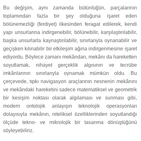
Bu değişim, aynı zamanda bütünlüğün, parçalarının
toplamından fazla bir şey olduğuna işaret eden
bölünemezliği (ferdiyet) ilkesinden feragat edilerek, kendi
yapı unsurlarına indirgenebilir, bölünebilir, karşılaştırılabilir,
başka unsurlarla kaynaştırılabilir, sınırlarıyla oynanabilir ve
geçişken kılınabilir bir etkileşim ağına indirgenmesine işaret
ediyordu. Böylece zamanı mekândan, mekânı da hareketten
soyutlamak, nihayet gerçeklik algısının ve tecrübe
imkânlarının sınırlarıyla oynamak mümkün oldu. Bu
çerçevede, tıpkı navigasyon araçlarının nesnenin mekânını
ve mekândaki hareketini sadece matematiksel ve geometrik
bir kesişim noktası olarak algılaması ve sunması gibi,
modern ontolojik anlayışın teknolojik operasyonları
dolayısıyla mekânın, niteliksel özelliklerinden soyutlandığı
ölçüde tekno- ve mikrolojik bir tasarıma dönüştüğünü
söyleyebiliriz.