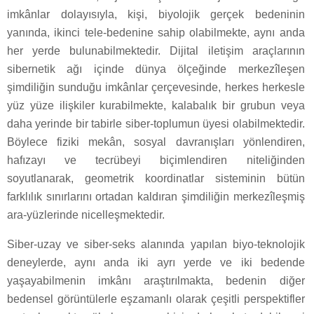
imkânlar dolayısıyla, kişi, biyolojik gerçek bedeninin
yanında, ikinci tele-bedenine sahip olabilmekte, aynı anda
her yerde bulunabilmektedir. Dijital iletişim araçlarının
sibernetik ağı içinde dünya ölçeğinde merkezîleşen
şimdiliğin sunduğu imkânlar çerçevesinde, herkes herkesle
yüz yüze ilişkiler kurabilmekte, kalabalık bir grubun veya
daha yerinde bir tabirle siber-toplumun üyesi olabilmektedir.
Böylece fiziki mekân, sosyal davranışları yönlendiren,
hafızayı ve tecrübeyi biçimlendiren niteliğinden
soyutlanarak, geometrik koordinatlar sisteminin bütün
farklılık sınırlarını ortadan kaldıran şimdiliğin merkezîleşmiş
ara-yüzlerinde nicelleşmektedir.
Siber-uzay ve siber-seks alanında yapılan biyo-teknolojik
deneylerde, aynı anda iki ayrı yerde ve iki bedende
yaşayabilmenin imkânı araştırılmakta, bedenin diğer
bedensel görüntülerle eşzamanlı olarak çeşitli perspektifler