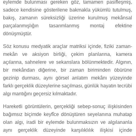
eylemde bulunması gereken göz, tamamen pasifleşmiş,
sadece kendisine gösterilene bakmakla yükümlü tutulmuş,
bakış, zamanın süreksizliği üzerine kurulmuş mekânsal
parçalanmışlığın tasarımlanmış montaj efektine
dönüşmüştür.
Söz konusu medyatik araçlar matriksi içinde, fiziki zaman-
mekân ve aksiyon birliği, çekim planlarına, kamera
açılarına, sahnelere ve sekanslara bölünmektedir. Algının,
bir mekândan diğerine, bir zaman biriminden öbürüne
gezinip durması, aynı görsel anlatım mekânı yüzeyinde
farklı gerçeklik düzeylerine saçılması, günlük hayatın tecrübi
algı mantığını geçersiz kılmaktadır.
Hareketli görüntülerin, gerçekliği sebep-sonuç ilişkisinden
bağımsız biçimde keyfîce dönüştüren seyelanına muhatap
olan algı, iradi bir eylemde bulunmaksızın ve algılananla
aynı gerçeklik düzeyinde karşılıklılık ilişkisi içinde