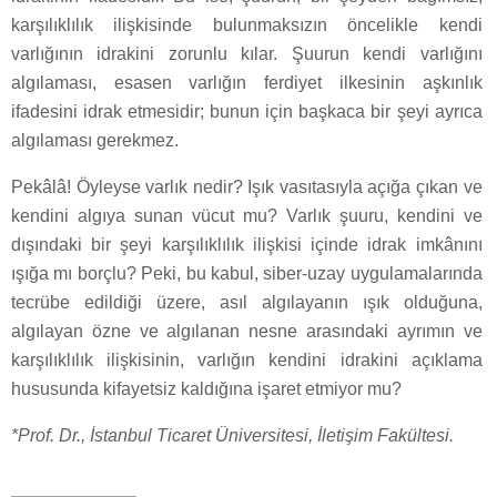
karşılıklılık ilişkisinde bulunmaksızın öncelikle kendi
varlığının idrakini zorunlu kılar. Şuurun kendi varlığını
algılaması, esasen varlığın ferdiyet ilkesinin aşkınlık
ifadesini idrak etmesidir; bunun için başkaca bir şeyi ayrıca
algılaması gerekmez.
Pekâlâ! Öyleyse varlık nedir? Işık vasıtasıyla açığa çıkan ve
kendini algıya sunan vücut mu? Varlık şuuru, kendini ve
dışındaki bir şeyi karşılıklılık ilişkisi içinde idrak imkânını
ışığa mı borçlu? Peki, bu kabul, siber-uzay uygulamalarında
tecrübe edildiği üzere, asıl algılayanın ışık olduğuna,
algılayan özne ve algılanan nesne arasındaki ayrımın ve
karşılıklılık ilişkisinin, varlığın kendini idrakini açıklama
hususunda kifayetsiz kaldığına işaret etmiyor mu?
*Prof. Dr., İstanbul Ticaret Üniversitesi, İletişim Fakültesi.