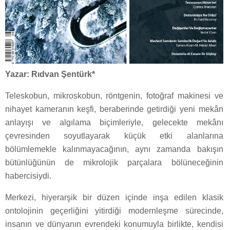
Yazar: Rıdvan Şentürk*
Teleskobun, mikroskobun, röntgenin, fotoğraf makinesi ve
nihayet kameranın keşfi, beraberinde getirdiği yeni mekân
anlayışı ve algılama biçimleriyle, gelecekte mekânı
çevresinden soyutlayarak küçük etki alanlarına
bölümlemekle kalınmayacağının, aynı zamanda bakışın
bütünlüğünün de mikrolojik parçalara bölüneceğinin
habercisiydi.
Merkezi, hiyerarşik bir düzen içinde inşa edilen klasik
ontolojinin geçerliğini yitirdiği modernleşme sürecinde,
insanın ve dünyanın evrendeki konumuyla birlikte, kendisi