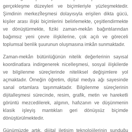
gerçekleşme düzeyleri ve biçimleriyle yüzleşmektedir.
Şimdinin merkezîleşmesi dolayısıyla erişilen dikta gücü,
kişiler arası ilişki biçimlerini belirlemekte, çeşitlendirmekte
ve dönüştürmekte, fiziki zaman-mekân bağıntılarından
bağımsız yeni çevre ilişkilerine, çok açılı ve göreceli
toplumsal benlik şuurunun oluşmasına imkân sunmaktadır.
Zaman-mekân bütünlüğünün nitelik değerlerinin sayısal
koordinatlara indirgenerek nicelleşmesi, sosyal ilişkilerde
ve bilgilenme süreçlerinde niteliksel değişimlere yol
açmaktadır. Örneğin öğretim, dijital medya ağı sayesinde
sanal ortamlara taşınmaktadır. Bilgilenme süreçlerinin
dijitalleşmesi sürecinde, resim, grafik, metin ve hareketli
görüntü mezcedilerek, algının, hafızanın ve düşünmenin
klasik işleyiş mantıkları geri dönüşsüz biçimde
dönüştürülmektedir.
Günümüzde artık, dijital iletişim teknolojilerinin sunduğu