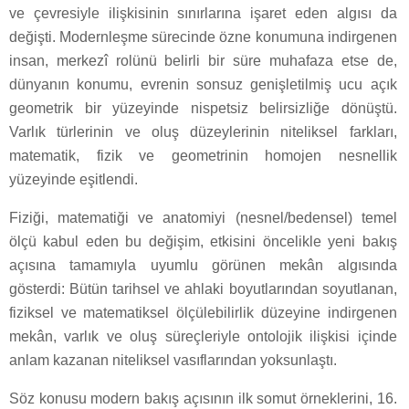
ve çevresiyle ilişkisinin sınırlarına işaret eden algısı da
değişti. Modernleşme sürecinde özne konumuna indirgenen
insan, merkezî rolünü belirli bir süre muhafaza etse de,
dünyanın konumu, evrenin sonsuz genişletilmiş ucu açık
geometrik bir yüzeyinde nispetsiz belirsizliğe dönüştü.
Varlık türlerinin ve oluş düzeylerinin niteliksel farkları,
matematik, fizik ve geometrinin homojen nesnellik
yüzeyinde eşitlendi.
Fiziği, matematiği ve anatomiyi (nesnel/bedensel) temel
ölçü kabul eden bu değişim, etkisini öncelikle yeni bakış
açısına tamamıyla uyumlu görünen mekân algısında
gösterdi: Bütün tarihsel ve ahlaki boyutlarından soyutlanan,
fiziksel ve matematiksel ölçülebilirlik düzeyine indirgenen
mekân, varlık ve oluş süreçleriyle ontolojik ilişkisi içinde
anlam kazanan niteliksel vasıflarından yoksunlaştı.
Söz konusu modern bakış açısının ilk somut örneklerini, 16.