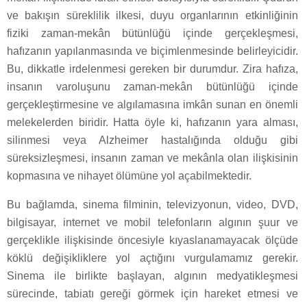
ve bakışın süreklilik ilkesi, duyu organlarının etkinliğinin
fiziki zaman-mekân bütünlüğü içinde gerçekleşmesi,
hafızanın yapılanmasında ve biçimlenmesinde belirleyicidir.
Bu, dikkatle irdelenmesi gereken bir durumdur. Zira hafıza,
insanın varoluşunu zaman-mekân bütünlüğü içinde
gerçekleştirmesine ve algılamasına imkân sunan en önemli
melekelerden biridir. Hatta öyle ki, hafızanın yara alması,
silinmesi veya Alzheimer hastalığında olduğu gibi
süreksizleşmesi, insanın zaman ve mekânla olan ilişkisinin
kopmasına ve nihayet ölümüne yol açabilmektedir.
Bu bağlamda, sinema filminin, televizyonun, video, DVD,
bilgisayar, internet ve mobil telefonların algının şuur ve
gerçeklikle ilişkisinde öncesiyle kıyaslanamayacak ölçüde
köklü değişikliklere yol açtığını vurgulamamız gerekir.
Sinema ile birlikte başlayan, algının medyatikleşmesi
sürecinde, tabiatı gereği görmek için hareket etmesi ve