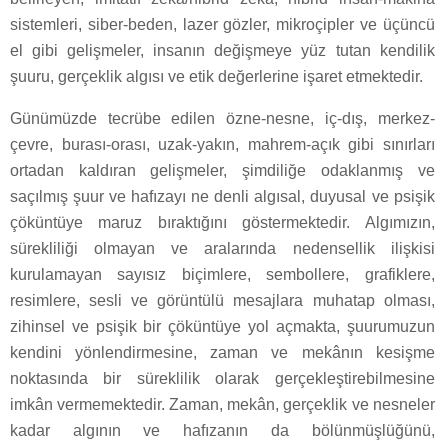
sistemleri, siber-beden, lazer gözler, mikroçipler ve üçüncü
el gibi gelişmeler, insanın değişmeye yüz tutan kendilik
şuuru, gerçeklik algısı ve etik değerlerine işaret etmektedir.
Günümüzde tecrübe edilen özne-nesne, iç-dış, merkez-
çevre, burası-orası, uzak-yakın, mahrem-açık gibi sınırları
ortadan kaldıran gelişmeler, şimdiliğe odaklanmış ve
saçılmış şuur ve hafızayı ne denli algısal, duyusal ve psişik
çöküntüye maruz bıraktığını göstermektedir. Algımızın,
sürekliliği olmayan ve aralarında nedensellik ilişkisi
kurulamayan sayısız biçimlere, sembollere, grafiklere,
resimlere, sesli ve görüntülü mesajlara muhatap olması,
zihinsel ve psişik bir çöküntüye yol açmakta, şuurumuzun
kendini yönlendirmesine, zaman ve mekânın kesişme
noktasında bir süreklilik olarak gerçekleştirebilmesine
imkân vermemektedir. Zaman, mekân, gerçeklik ve nesneler
kadar algının ve hafızanın da bölünmüşlüğünü,