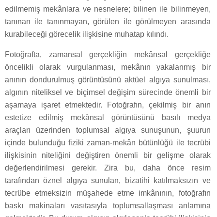
edilmemiş mekânlara ve nesnelere; bilinen ile bilinmeyen,
tanınan ile tanınmayan, görülen ile görülmeyen arasında
kurabileceği görecelik ilişkisine muhatap kılındı.
Fotoğrafta, zamansal gerçekliğin mekânsal gerçekliğe
öncelikli olarak vurgulanması, mekânın yakalanmış bir
anının dondurulmuş görüntüsünü aktüel algıya sunulması,
algının niteliksel ve biçimsel değişim sürecinde önemli bir
aşamaya işaret etmektedir. Fotoğrafın, çekilmiş bir anın
estetize edilmiş mekânsal görüntüsünü basılı medya
araçları üzerinden toplumsal algıya sunuşunun, şuurun
içinde bulunduğu fiziki zaman-mekân bütünlüğü ile tecrübi
ilişkisinin niteliğini değiştiren önemli bir gelişme olarak
değerlendirilmesi gerekir. Zira bu, daha önce resim
tarafından öznel algıya sunulan, bizatihi katılmaksızın ve
tecrübe etmeksizin müşahede etme imkânının, fotoğrafın
baskı makinaları vasıtasıyla toplumsallaşması anlamına