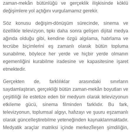
zaman-mekân bütünlüğü ve gerçeklik ilişkisinde köklü
değişimlere yol açtığını vurgulamamız gerekir.
Söz konusu değişim-dönüşüm sürecinde, sinema ve
özellikle televizyon, tıpkı daha sonra gelişen dijital medya
ağında olduğu gibi, kendine özgü algılama, hatırlama ve
tecrübe biçimlerini eş zamanlı olarak bütün topluma
sunabilme, böylece her yerde ve hiçbir yerde olmanın
egemenliğini kurabilme iradesine ve kapasitesine işaret
etmektedir.
Gerçekten de, farklılıklar arasındaki sınırların
saydamlaştıran, gerçekliği bütün zaman-mekân boyutları ve
çeşitliliği ile estetize eden bir medyum olarak televizyonun
etkileme gücü, sinema filminden farklıdır. Bu fark,
televizyonun, toplumsal algıyı, hafızayı ve şuuru eşzamanlı
olarak güncelleştirebilme yeteneğinden kaynaklanmaktadır.
Medyatik araçlar matriksi içinde merkezîleşen şimdiliğin,