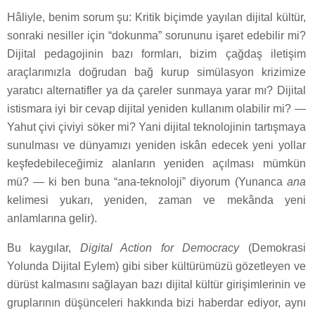
Hâliyle, benim sorum şu: Kritik biçimde yayılan dijital kültür,
sonraki nesiller için “dokunma” sorununu işaret edebilir mi?
Dijital pedagojinin bazı formları, bizim çağdaş iletişim
araçlarımızla doğrudan bağ kurup simülasyon krizimize
yaratıcı alternatifler ya da çareler sunmaya yarar mı? Dijital
istismara iyi bir cevap dijital yeniden kullanım olabilir mi? —
Yahut çivi çiviyi söker mi? Yani dijital teknolojinin tartışmaya
sunulması ve dünyamızı yeniden iskân edecek yeni yollar
keşfedebileceğimiz alanların yeniden açılması mümkün
mü? — ki ben buna “ana-teknoloji” diyorum (Yunanca
ana
kelimesi yukarı, yeniden, zaman ve mekânda yeni
anlamlarına gelir).
Bu kaygılar,
Digital Action for Democracy
(Demokrasi
Yolunda Dijital Eylem) gibi siber kültürümüzü gözetleyen ve
dürüst kalmasını sağlayan bazı dijital kültür girişimlerinin ve
gruplarının düşünceleri hakkında bizi haberdar ediyor, aynı