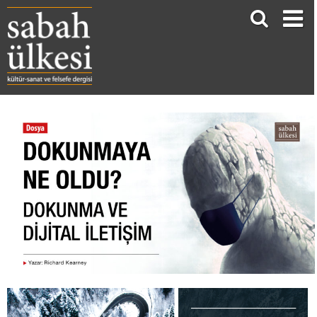
DOKUNMAYA NE OLDU? Dokunma ve Dijital İletişim