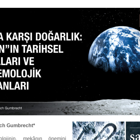
ich Gumbrecht*
nolojinin, mekânın önemini