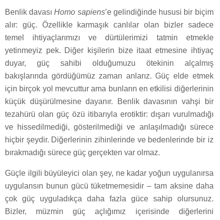
Benlik davası
Homo sapiens
’e gelindiğinde hususi bir biçim
alır: güç. Özellikle karmaşık canlılar olan bizler sadece
temel ihtiyaçlarımızı ve dürtülerimizi tatmin etmekle
yetinmeyiz pek. Diğer kişilerin bize itaat etmesine ihtiyaç
duyar, güç sahibi olduğumuzu ötekinin alçalmış
bakışlarında gördüğümüz zaman anlarız. Güç elde etmek
için birçok yol mevcuttur ama bunların en etkilisi diğerlerinin
küçük düşürülmesine dayanır. Benlik davasının vahşi bir
tezahürü olan güç özü itibarıyla erotiktir: dışarı vurulmadığı
ve hissedilmediği, gösterilmediği ve anlaşılmadığı sürece
hiçbir şeydir. Diğerlerinin zihinlerinde ve bedenlerinde bir iz
bırakmadığı sürece güç gerçekten var olmaz.
Güçle ilgili büyüleyici olan şey, ne kadar yoğun uygulanırsa
uygulansın bunun gücü tüketmemesidir – tam aksine daha
çok güç uyguladıkça daha fazla güce sahip olursunuz.
Bizler, müzmin güç açlığımız içerisinde diğerlerini