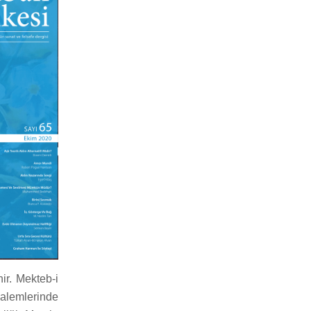
r. Mekteb-i
kalemlerinde