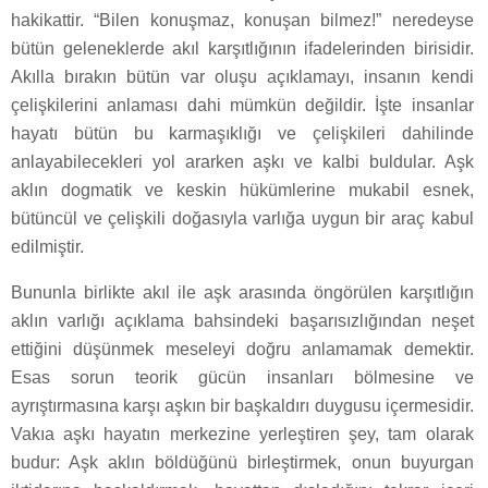
hakikattir. “Bilen konuşmaz, konuşan bilmez!” neredeyse
bütün geleneklerde akıl karşıtlığının ifadelerinden birisidir.
Akılla bırakın bütün var oluşu açıklamayı, insanın kendi
çelişkilerini anlaması dahi mümkün değildir. İşte insanlar
hayatı bütün bu karmaşıklığı ve çelişkileri dahilinde
anlayabilecekleri yol ararken aşkı ve kalbi buldular. Aşk
aklın dogmatik ve keskin hükümlerine mukabil esnek,
bütüncül ve çelişkili doğasıyla varlığa uygun bir araç kabul
edilmiştir.
Bununla birlikte akıl ile aşk arasında öngörülen karşıtlığın
aklın varlığı açıklama bahsindeki başarısızlığından neşet
ettiğini düşünmek meseleyi doğru anlamamak demektir.
Esas sorun teorik gücün insanları bölmesine ve
ayrıştırmasına karşı aşkın bir başkaldırı duygusu içermesidir.
Vakıa aşkı hayatın merkezine yerleştiren şey, tam olarak
budur: Aşk aklın böldüğünü birleştirmek, onun buyurgan