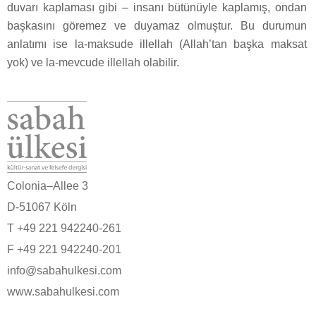
duvarı kaplaması gibi – insanı bütünüyle kaplamış, ondan
başkasını göremez ve duyamaz olmuştur. Bu durumun
anlatımı ise la-maksude illellah (Allah’tan başka maksat
yok) ve la-mevcude illellah olabilir.
Colonia–Allee 3
D-51067 Köln
T +49 221 942240-261
F +49 221 942240-201
info@sabahulkesi.com
www.sabahulkesi.com