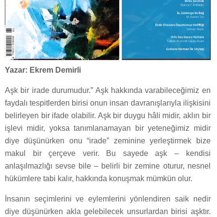
Yazar: Ekrem Demirli
Aşk bir irade durumudur.” Aşk hakkında varabileceğimiz en
faydalı tespitlerden birisi onun insan davranışlarıyla ilişkisini
belirleyen bir ifade olabilir. Aşk bir duygu hâli midir, aklın bir
işlevi midir, yoksa tanımlanamayan bir yeteneğimiz midir
diye düşünürken onu “irade” zeminine yerleştirmek bize
makul bir çerçeve verir. Bu sayede aşk – kendisi
anlaşılmazlığı sevse bile – belirli bir zemine oturur, nesnel
hükümlere tabi kalır, hakkında konuşmak mümkün olur.
İnsanın seçimlerini ve eylemlerini yönlendiren saik nedir
diye düşünürken akla gelebilecek unsurlardan birisi aşktır.