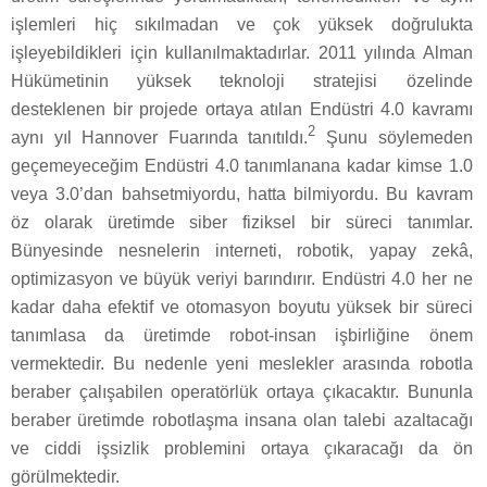
işlemleri hiç sıkılmadan ve çok yüksek doğrulukta
işleyebildikleri için kullanılmaktadırlar. 2011 yılında Alman
Hükümetinin yüksek teknoloji stratejisi özelinde
desteklenen bir projede ortaya atılan Endüstri 4.0 kavramı
2
aynı yıl Hannover Fuarında tanıtıldı.
Şunu söylemeden
geçemeyeceğim Endüstri 4.0 tanımlanana kadar kimse 1.0
veya 3.0’dan bahsetmiyordu, hatta bilmiyordu. Bu kavram
öz olarak üretimde siber fiziksel bir süreci tanımlar.
Bünyesinde nesnelerin interneti, robotik, yapay zekâ,
optimizasyon ve büyük veriyi barındırır. Endüstri 4.0 her ne
kadar daha efektif ve otomasyon boyutu yüksek bir süreci
tanımlasa da üretimde robot-insan işbirliğine önem
vermektedir. Bu nedenle yeni meslekler arasında robotla
beraber çalışabilen operatörlük ortaya çıkacaktır. Bununla
beraber üretimde robotlaşma insana olan talebi azaltacağı
ve ciddi işsizlik problemini ortaya çıkaracağı da ön
görülmektedir.