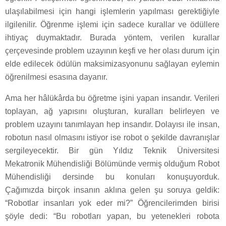
ulaşılabilmesi için hangi işlemlerin yapılması gerektiğiyle
ilgilenilir. Öğrenme işlemi için sadece kurallar ve ödüllere
ihtiyaç duymaktadır. Burada yöntem, verilen kurallar
çerçevesinde problem uzayının keşfi ve her olası durum için
elde edilecek ödülün maksimizasyonunu sağlayan eylemin
öğrenilmesi esasına dayanır.
Ama her hâlükârda bu öğretme işini yapan insandır. Verileri
toplayan, ağ yapısını oluşturan, kuralları belirleyen ve
problem uzayını tanımlayan hep insandır. Dolayısı ile insan,
robotun nasıl olmasını istiyor ise robot o şekilde davranışlar
sergileyecektir. Bir gün Yıldız Teknik Üniversitesi
Mekatronik Mühendisliği Bölümünde vermiş olduğum Robot
Mühendisliği dersinde bu konuları konuşuyorduk.
Çağımızda birçok insanın aklına gelen şu soruya geldik:
“Robotlar insanları yok eder mi?” Öğrencilerimden birisi
şöyle dedi: “Bu robotları yapan, bu yetenekleri robota