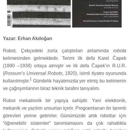
Yazar: Erhan Akdoğan
Robot, Çekçedeki zorla çalıştırılan anlamında
robota
kelimesinden gelmektedir. Terimi ilk defa Karel Čapek
(1890 –1938) ortaya atmıştır ve ilk defa Čapek’in R.U.R.
(
Rossum’s Universal Robots
, 1920), isimli tiyatro oyununda
1
kullanılmıştır.
Gündelik hayatımızda yer etmiş bu kelimenin
ve çağrışımlarının biraz teknik tarafını tanıyalım.
Robot mekatronik bir yapıya sahiptir. Yani elektronik,
mekanik ve yazılım unsurları içerir. Programlanan ön tanımlı
görevleri yerine getirirler. Günümüzde artık robotlar için
“öğrenebilir sistemler” tanımlamasını da çok rahatlıkla