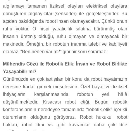
algılamayı tamamen fiziksel olayları elektriksel olaylara
dönüştüren algılayıcılar (sensörler) ile gerçekleştirirler. Bu
açıdan bakıldığında robot insan olamayacaktır. Çünkü onun
ruhu yoktur. O nispi yaratıcılık sıfatına bürünmüş olan
insanın üretmiş olduğu, ruhu olmayan ve olmayacak bir
makinedir. Örneğin, bir robotun inanma talebi ve kabiliyeti
olamaz. “Ben neden varım?” gibi bir soru soramaz.
Mühendis Gözü ile Robotik Etik: İnsan ve Robot Birlikte
Yaşayabilir mi?
Günümüzde en çok tartışılan bir konu da robot hayatımızın
neresine kadar girmeli meselesidir. Özel hayat ve fiziksel
ihtiyaçların karşılanmasında robotun yeri hâlâ
düşünülmektedir. Kısacası robot etiği. Bugün robotik
konferanslarının neredeyse tamamında “robotik etik” içerikli
oturumların olduğunu görüyoruz. Robot hukuku, robot
hakları, robot dini vs. gibi kavramlar daha çok dile