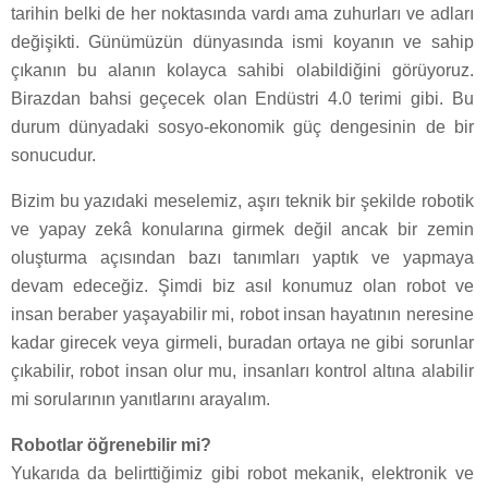
tarihin belki de her noktasında vardı ama zuhurları ve adları
değişikti. Günümüzün dünyasında ismi koyanın ve sahip
çıkanın bu alanın kolayca sahibi olabildiğini görüyoruz.
Birazdan bahsi geçecek olan Endüstri 4.0 terimi gibi. Bu
durum dünyadaki sosyo-ekonomik güç dengesinin de bir
sonucudur.
Bizim bu yazıdaki meselemiz, aşırı teknik bir şekilde robotik
ve yapay zekâ konularına girmek değil ancak bir zemin
oluşturma açısından bazı tanımları yaptık ve yapmaya
devam edeceğiz. Şimdi biz asıl konumuz olan robot ve
insan beraber yaşayabilir mi, robot insan hayatının neresine
kadar girecek veya girmeli, buradan ortaya ne gibi sorunlar
çıkabilir, robot insan olur mu, insanları kontrol altına alabilir
mi sorularının yanıtlarını arayalım.
Robotlar öğrenebilir mi?
Yukarıda da belirttiğimiz gibi robot mekanik, elektronik ve