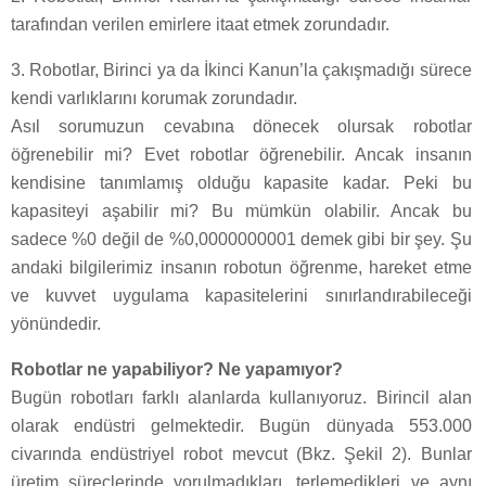
tarafından verilen emirlere itaat etmek zorundadır.
3. Robotlar, Birinci ya da İkinci Kanun’la çakışmadığı sürece
kendi varlıklarını korumak zorundadır.
Asıl sorumuzun cevabına dönecek olursak robotlar
öğrenebilir mi? Evet robotlar öğrenebilir. Ancak insanın
kendisine tanımlamış olduğu kapasite kadar. Peki bu
kapasiteyi aşabilir mi? Bu mümkün olabilir. Ancak bu
sadece %0 değil de %0,0000000001 demek gibi bir şey. Şu
andaki bilgilerimiz insanın robotun öğrenme, hareket etme
ve kuvvet uygulama kapasitelerini sınırlandırabileceği
yönündedir.
Robotlar ne yapabiliyor? Ne yapamıyor?
Bugün robotları farklı alanlarda kullanıyoruz. Birincil alan
olarak endüstri gelmektedir. Bugün dünyada 553.000
civarında endüstriyel robot mevcut (Bkz. Şekil 2). Bunlar
üretim süreçlerinde yorulmadıkları, terlemedikleri ve aynı