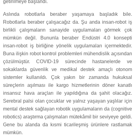
getirilmeye başlandı.
Aslında robotlarla beraber yaşamaya başladık bile.
Robotlarla beraber çalışacağız da. Şu anda insan-robot iş
birlikli çalışmaların sanayide uygulamaları görmek çok
mümkün değil. Bununla beraber Endüstri 4.0 konsepti
insan-robot iş birliğine yönelik uygulamaları içermektedir.
Buna ilişkin robot kontrol problemleri mühendislik açısından
çözülmüştür. COVID-19 sürecinde hastanelerde ve
sokaklarda güvenlik ve medikal destek amaçlı otonom
sistemler kullanıldı. Çok yakın bir zamanda hukuksal
süreçlerin aşılması ile kargo hizmetlerinin döner kanatlı
insansız hava araçları ile yapıldığına da şahit olacağız.
Serebral palsi olan çocuklar ve yalnız yaşayan yaşlılar için
mental destek sağlayan robotik uygulamaların da (cognitive
robotics) araştırma çalışmaları mütekâmil bir seviyeye geldi.
Gene bu alanda da kısmi ticarileşmiş ürünlere rastlamak
mümkün.