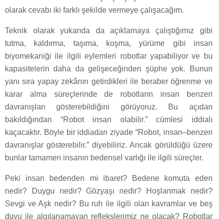
olarak cevabı iki farklı şekilde vermeye çalışacağım.
Teknik olarak yukarıda da açıklamaya çalıştığımız gibi
tutma, kaldırma, taşıma, koşma, yürüme gibi insan
biyomekaniği ile ilgili eylemleri robotlar yapabiliyor ve bu
kapasitelerin daha da gelişeceğinden şüphe yok. Bunun
yanı sıra yapay zekânın getirdikleri ile beraber öğrenme ve
karar alma süreçlerinde de robotların insan benzeri
davranışları gösterebildiğini görüyoruz. Bu açıdan
bakıldığından “Robot insan olabilir.” cümlesi iddialı
kaçacaktır. Böyle bir iddiadan ziyade “Robot, insan–benzeri
davranışlar gösterebilir.” diyebiliriz. Ancak görüldüğü üzere
bunlar tamamen insanın bedensel varlığı ile ilgili süreçler.
Peki insan bedenden mi ibaret? Bedene komuta eden
nedir? Duygu nedir? Gözyaşı nedir? Hoşlanmak nedir?
Sevgi ve Aşk nedir? Bu ruh ile ilgili olan kavramlar ve beş
duyu ile algılanamayan reflekslerimiz ne olacak? Robotlar