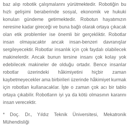
baz alıp robotik çalışmalarını yürütmektedir. Robotiğin bu
hızlı gelişimi beraberinde sosyal, ekonomik ve hukuki
konuları gündeme getirmektedir. Robotun hayatımızın
neresine kadar gireceği ve buna bağlı olarak ortaya çıkacak
olan etik problemler ise önemli bir gerçekliktir. Robotlar
insan olmayacaktır ancak insan-benzeri davranışlar
sergileyecektir. Robotlar insanlık için çok faydalı olabilecek
makinelerdir. Ancak bunun tersine insanı çok kolay yok
edebilecek makineler de olduğu ortadır. Bence insanlar
robotlar üzerindeki hâkimiyetini hiçbir zaman
kaybetmeyecekler ama birbirileri üzerinde hâkimiyet kurmak
için robotları kullanacaklar. İşte o zaman çok acı bir tablo
ortaya çıkabilir. Robotların iyi ya da kötü olmasının kararını
insan verecektir.
* Doç. Dr., Yıldız Teknik Üniversitesi, Mekatronik
Mühendisliği