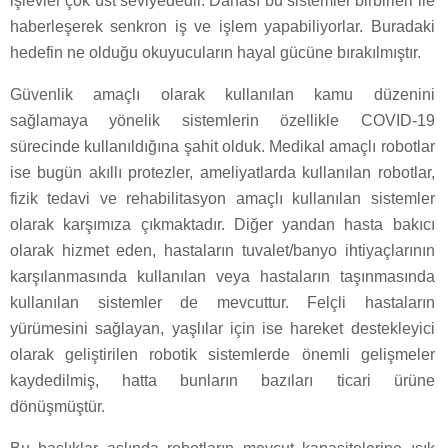
işlevler çok üst seviyededir. Dahası bu sistemler birbirleri ile
haberleşerek senkron iş ve işlem yapabiliyorlar. Buradaki
hedefin ne olduğu okuyucuların hayal gücüne bırakılmıştır.
Güvenlik amaçlı olarak kullanılan kamu düzenini
sağlamaya yönelik sistemlerin özellikle COVID-19
sürecinde kullanıldığına şahit olduk. Medikal amaçlı robotlar
ise bugün akıllı protezler, ameliyatlarda kullanılan robotlar,
fizik tedavi ve rehabilitasyon amaçlı kullanılan sistemler
olarak karşımıza çıkmaktadır. Diğer yandan hasta bakıcı
olarak hizmet eden, hastaların tuvalet/banyo ihtiyaçlarının
karşılanmasında kullanılan veya hastaların taşınmasında
kullanılan sistemler de mevcuttur. Felçli hastaların
yürümesini sağlayan, yaşlılar için ise hareket destekleyici
olarak geliştirilen robotik sistemlerde önemli gelişmeler
kaydedilmiş, hatta bunların bazıları ticari ürüne
dönüşmüştür.