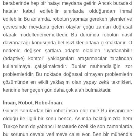
beraberinde hep bir hatayı meydana getirir. Ancak buradaki
hatalar kabul edilebilir sınırlarda olduğundan ihmal
edilebilir. Bu anlamda, robotun yapması gereken işlemler ve
çevresinde meydana gelen olaylar çoğu zaman doğrusal
olarak modellenememektedir. Bu durumda robotun nasıl
davranacağı konusunda belirsizlikler ortaya çıkmaktadır. O
nedenle değişen şartlara adapte olabilen “uyarlanabilir
(adaptive) kontrol” yaklaşımları araştırmacılar tarafından
kullanılmaya çalışılmaktadır. Bunlar mühendisliğin zor
problemleridir. Bu noktada doğrusal olmayan problemlerin
çözümünde en etkili yaklaşım olan yapay zekâ teknikleri,
kendine her geçen gün daha çok alan bulmaktadır.
İnsan, Robot, Robo-İnsan:
Güncel sorulardan biri robot insan olur mu? Bu insanın ne
olduğu ile ilgili bir konu bence. Aslında baktığımızda hem
Türkçe hem de yabancı literatürde özellikle son zamanlarda
bu sorunun cevabı verilmeye çalışılıyor. Ben bir mühendis