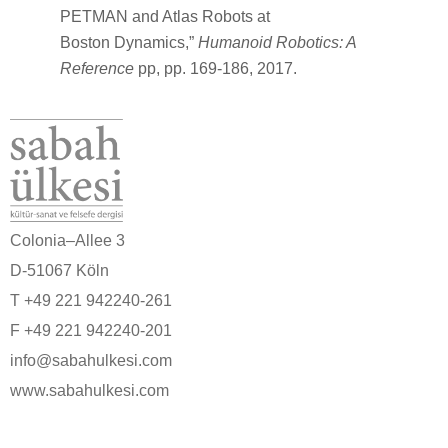
PETMAN and Atlas Robots at
Boston Dynamics,”
Humanoid Robotics: A
Reference
pp, pp. 169-186, 2017.
Colonia–Allee 3
D-51067 Köln
T +49 221 942240-261
F +49 221 942240-201
info@sabahulkesi.com
www.sabahulkesi.com