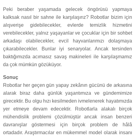
Peki beraber yaşamada gelecek öngörüsü yapmaya
kalksak nasıl bir sahne ile karşılaşırız? Robotlar bizim için
alışverişe gidebilecekler, evlerde temizlik hizmetini
verebilecekler, yalnız yaşayanlar ve çocuklar için bir sohbet
arkadaşı olabilecekler, evcil hayvanlarımızı dolaşmaya
çıkarabilecekler. Bunlar iyi senaryolar. Ancak tersinden
baktığımızda acımasız savaş makineleri ile karşılaşmamız
da çok mümkün gözüküyor.
Sonuç
Robotlar her geçen gün yapay zekânın gücünü de arkasına
alarak biraz daha günlük yaşantımıza ve gündemimize
girecektir. Bu olgu hızı kesilmeden ivmelenerek hayatımızda
yer etmeye devam edecektir. Robotlarla alakalı birçok
mühendislik problemi çözülmüştür ancak insan benzeri
davranışlar göstermesi için birçok problem de hâlâ
ortadadır. Araştırmacılar en mükemmel model olarak insanı