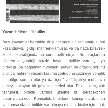
Yazar: Hélène L’Heuillet
Bazı kavramlar herhâlde düşüncemize bir sağlamlık sureti
kazandırıyor. İç-dış, mahrem-kamusal, ya da hatta bireysel-
kolektif karşıtlığında bu suret belli oluyor. Bu araçlardan
itibaren düşündüğümüzde, insanın birlikte varoluşu ya
bireyi gruba bağlamanın yollarını arayan bir ortaklık sorunu
olur, ya mahrem yaşamı koruma zorluğunu çözmeye yönelik
bir bölge sorunu olur ya da “içeri” ve “dışarı”yı muhafaza
etmeyi kollayan bir güvenlik hedefi olur. Fakat, komşuluk
tecrübesi, birlikte varoluş üzerine bu perspektifleri
paramparça eder. Komşuluk, birbirlerini komşu olarak bilen
ve komşu olarak birlikte var olmaya mecbur kişiler için ortak