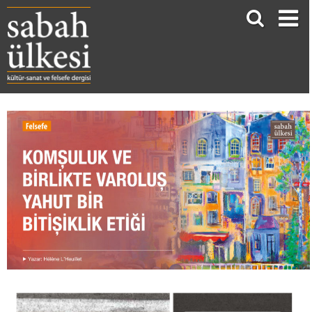
KOMŞULUK VE BİRLİKTE VAROLUŞ YAHUT BİR BİTİŞİKLİK ETİĞİ