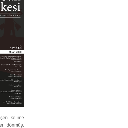
üşen kelime
geri dönmüş.