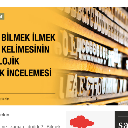
tekin
si ne zaman doğdu? Bilmek