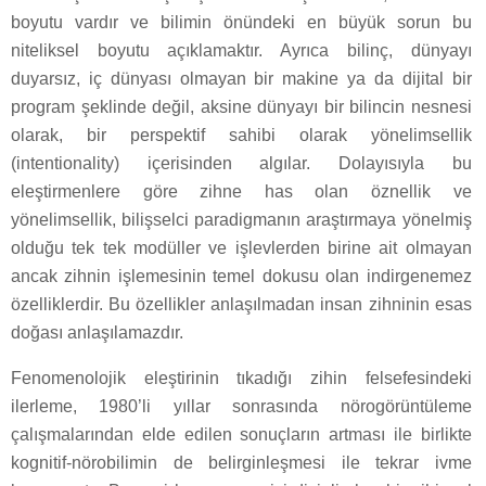
boyutu vardır ve bilimin önündeki en büyük sorun bu
niteliksel boyutu açıklamaktır. Ayrıca bilinç, dünyayı
duyarsız, iç dünyası olmayan bir makine ya da dijital bir
program şeklinde değil, aksine dünyayı bir bilincin nesnesi
olarak, bir perspektif sahibi olarak yönelimsellik
(intentionality) içerisinden algılar. Dolayısıyla bu
eleştirmenlere göre zihne has olan öznellik ve
yönelimsellik, bilişselci paradigmanın araştırmaya yönelmiş
olduğu tek tek modüller ve işlevlerden birine ait olmayan
ancak zihnin işlemesinin temel dokusu olan indirgenemez
özelliklerdir. Bu özellikler anlaşılmadan insan zihninin esas
doğası anlaşılamazdır.
Fenomenolojik eleştirinin tıkadığı zihin felsefesindeki
ilerleme, 1980’li yıllar sonrasında nörogörüntüleme
çalışmalarından elde edilen sonuçların artması ile birlikte
kognitif-nörobilimin de belirginleşmesi ile tekrar ivme