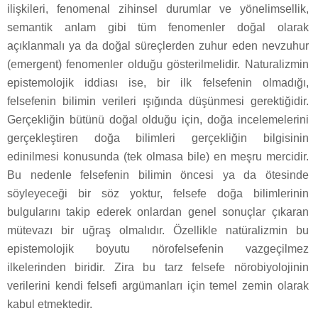
ilişkileri, fenomenal zihinsel durumlar ve yönelimsellik,
semantik anlam gibi tüm fenomenler doğal olarak
açıklanmalı ya da doğal süreçlerden zuhur eden nevzuhur
(emergent) fenomenler olduğu gösterilmelidir. Naturalizmin
epistemolojik iddiası ise, bir ilk felsefenin olmadığı,
felsefenin bilimin verileri ışığında düşünmesi gerektiğidir.
Gerçekliğin bütünü doğal olduğu için, doğa incelemelerini
gerçekleştiren doğa bilimleri gerçekliğin bilgisinin
edinilmesi konusunda (tek olmasa bile) en meşru mercidir.
Bu nedenle felsefenin bilimin öncesi ya da ötesinde
söyleyeceği bir söz yoktur, felsefe doğa bilimlerinin
bulgularını takip ederek onlardan genel sonuçlar çıkaran
mütevazı bir uğraş olmalıdır. Özellikle natüralizmin bu
epistemolojik boyutu nörofelsefenin vazgeçilmez
ilkelerinden biridir. Zira bu tarz felsefe nörobiyolojinin
verilerini kendi felsefi argümanları için temel zemin olarak
kabul etmektedir.