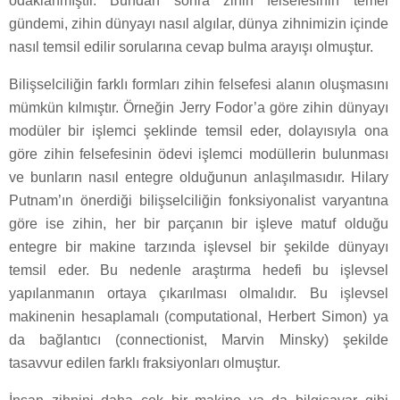
odaklanmıştır. Bundan sonra zihin felsefesinin temel
gündemi, zihin dünyayı nasıl algılar, dünya zihnimizin içinde
nasıl temsil edilir sorularına cevap bulma arayışı olmuştur.
Bilişselciliğin farklı formları zihin felsefesi alanın oluşmasını
mümkün kılmıştır. Örneğin Jerry Fodor’a göre zihin dünyayı
modüler bir işlemci şeklinde temsil eder, dolayısıyla ona
göre zihin felsefesinin ödevi işlemci modüllerin bulunması
ve bunların nasıl entegre olduğunun anlaşılmasıdır. Hilary
Putnam’ın önerdiği bilişselciliğin fonksiyonalist varyantına
göre ise zihin, her bir parçanın bir işleve matuf olduğu
entegre bir makine tarzında işlevsel bir şekilde dünyayı
temsil eder. Bu nedenle araştırma hedefi bu işlevsel
yapılanmanın ortaya çıkarılması olmalıdır. Bu işlevsel
makinenin hesaplamalı (computational, Herbert Simon) ya
da bağlantıcı (connectionist, Marvin Minsky) şekilde
tasavvur edilen farklı fraksiyonları olmuştur.