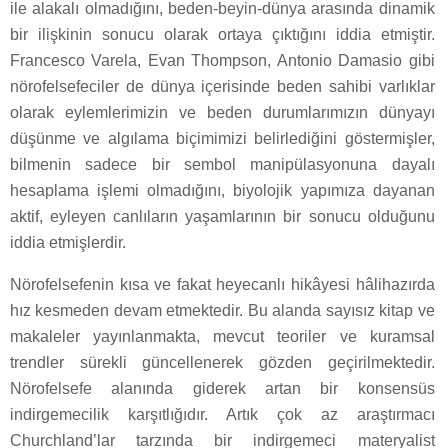
ile alakalı olmadığını, beden-beyin-dünya arasında dinamik
bir ilişkinin sonucu olarak ortaya çıktığını iddia etmiştir.
Francesco Varela, Evan Thompson, Antonio Damasio gibi
nörofelsefeciler de dünya içerisinde beden sahibi varlıklar
olarak eylemlerimizin ve beden durumlarımızın dünyayı
düşünme ve algılama biçimimizi belirlediğini göstermişler,
bilmenin sadece bir sembol manipülasyonuna dayalı
hesaplama işlemi olmadığını, biyolojik yapımıza dayanan
aktif, eyleyen canlıların yaşamlarının bir sonucu olduğunu
iddia etmişlerdir.
Nörofelsefenin kısa ve fakat heyecanlı hikâyesi hâlihazırda
hız kesmeden devam etmektedir. Bu alanda sayısız kitap ve
makaleler yayınlanmakta, mevcut teoriler ve kuramsal
trendler sürekli güncellenerek gözden geçirilmektedir.
Nörofelsefe alanında giderek artan bir konsensüs
indirgemecilik karşıtlığıdır. Artık çok az araştırmacı
Churchland’lar tarzında bir indirgemeci materyalist