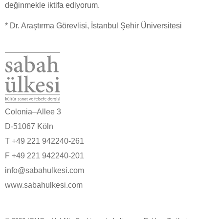
değinmekle iktifa ediyorum.
* Dr. Araştırma Görevlisi, İstanbul Şehir Üniversitesi
Colonia–Allee 3
D-51067 Köln
T +49 221 942240-261
F +49 221 942240-201
info@sabahulkesi.com
www.sabahulkesi.com