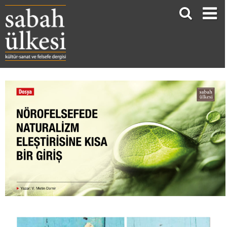
NÖROFELSEFEDE NATURALİZM ELEŞTİRİSİNE KISA BİR GİRİŞ