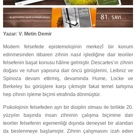
Yazar: V. Metin Demir
Modern felsefede epistemolojinin merkezî bir konum
edinmesinden itibaren zihnin nasıl işlediğine dair teoriler
felsefenin başat konusu hâline gelmiştir. Descartes’ın zihnin
doğası ve ruhun yapısına dair öncü görüşlerini, Leibniz ve
Spinoza devam ettirmiş, devamında Hume, Locke ve
Berkeley bu görüşlere karşı çıkmıştır fakat temel tartışma
hep zihnin işleme biçimi etrafında dönmüştür.
Psikolojinin felsefeden ayrı bir disiplin olması ile birlikte 20.
yüzyılın başında insan zihninin çalışma biçimine dair
teoriler felsefenin egemenliği dışında deneysel bir alandan
da beslenmeye başlamıştır. Zihnin çalışmasını izah eden