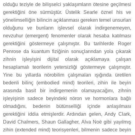
olduğu teziyle de bilişselci yaklaşımların ötesine geçilmesi
gerektiğini öne sürmüştür. Üstelik Searle öznel his ve
yönelimselliğin bilincin açıklanması gereken temel unsurları
olduğunu ve bunların işlevsel olarak indirgenemeyen,
nevzuhur (emergent) fenomenler olarak hesaba katılması
gerektiğini göstermeye çalışmıştır. Bu tarihlerde Roger
Penrose da kuantum fiziğinin sonuçlarından yola çıkarak
zihnin işleyişini dijital olarak açıklamaya çalışan
hesaplamalı teorilerin yetersizliği göstermeye çalışmıştır.
Yine bu yıllarda nörobilim çalışmaları ışığında üretilen
bedenli bilinç (embodied mind) teorileri, zihin ile beyin
arasında basit bir indirgemenin olamayacağını, zihnin
işleyişinin sadece beyindeki nöron ve hormonlara bağlı
olmadığını, bedenin bütünselliği içinde anlaşılması
gerektiğini iddia etmişlerdir. Ardından gelen, Andy Clark,
David Chalmers, Shaun Gallagher, Alva Noë gibi yayılmış
zihin (extended mind) teorisyenleri, bilmenin sadece beyin