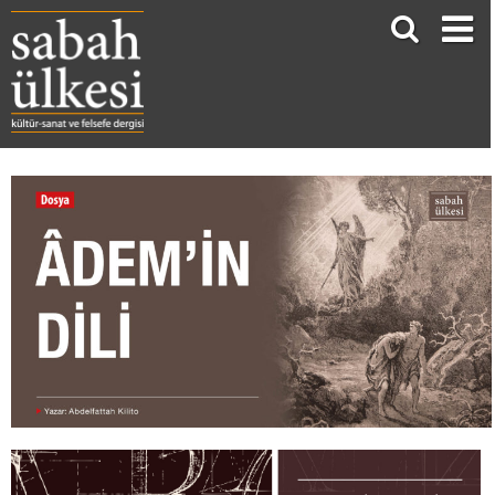
ÂDEM’İN DİLİ