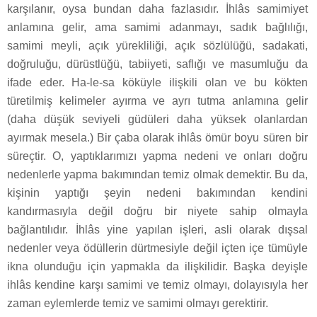
karşılanır, oysa bundan daha fazlasıdır. İhlâs samimiyet
anlamına gelir, ama samimi adanmayı, sadık bağlılığı,
samimi meyli, açık yürekliliği, açık sözlülüğü, sadakati,
doğruluğu, dürüstlüğü, tabiiyeti, saflığı ve masumluğu da
ifade eder. Ha-le-sa köküyle ilişkili olan ve bu kökten
türetilmiş kelimeler ayırma ve ayrı tutma anlamına gelir
(daha düşük seviyeli güdüleri daha yüksek olanlardan
ayırmak mesela.) Bir çaba olarak ihlâs ömür boyu süren bir
süreçtir. O, yaptıklarımızı yapma nedeni ve onları doğru
nedenlerle yapma bakımından temiz olmak demektir. Bu da,
kişinin yaptığı şeyin nedeni bakımından kendini
kandırmasıyla değil doğru bir niyete sahip olmayla
bağlantılıdır. İhlâs yine yapılan işleri, asli olarak dışsal
nedenler veya ödüllerin dürtmesiyle değil içten içe tümüyle
ikna olunduğu için yapmakla da ilişkilidir. Başka deyişle
ihlâs kendine karşı samimi ve temiz olmayı, dolayısıyla her
zaman eylemlerde temiz ve samimi olmayı gerektirir.