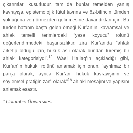
çıkarımları kusurludur, tam da bunlar temelden yanlış
kavrayışa, epistemolojik lütuf tavrına ve öz-bilincin tümden
yokluğuna ve görmezden gelinmesine dayandıkları için. Bu
türden hatanın başta gelen örneği Kur’an’ın, kavramsal ve
ahlak temelli terimlerdeki “yasa koyucu” rolünü
değerlendirmedeki başarısızlıktır; zira Kur’an’da “ahlak
arketip olduğu için, hukuk asli olarak bundan türemiş bir
14
ahlak kategorisiydi”.
Wael Hallaq’ın açıkladığı gibi,
Kur’an’ın hukuki rolünü anlamak için onun, “ayrılmaz bir
parça olarak, ayrıca Kur’ani hukuk kavrayışının ve
15
söylemsel pratiğin zarfı olarak”
ahlaki mesajını ve yapısını
anlamak esastır.
* Columbia Üniversitesi