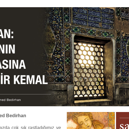
ed Bedirhan
ızda çok sık rastladığımız ve