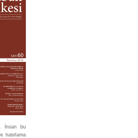
r. İnsan bu
ve hatırlama