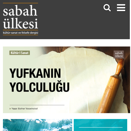
YUFKANIN YOLCULUĞU