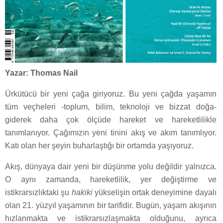
Yazar: Thomas Nail
Ürkütücü bir yeni çağa giriyoruz. Bu yeni çağda yaşamın
tüm veçheleri -toplum, bilim, teknoloji ve bizzat doğa-
giderek daha çok ölçüde hareket ve hareketlilikle
tanımlanıyor. Çağımızın yeni tinini akış ve akım tanımlıyor.
Katı olan her şeyin buharlaştığı bir ortamda yaşıyoruz.
Akış, dünyaya dair yeni bir düşünme yolu değildir yalnızca.
O aynı zamanda, hareketlilik, yer değiştirme ve
istikrarsızlıktaki şu
hakiki
yükselişin ortak deneyimine dayalı
olan 21. yüzyıl yaşamının bir tarifidir. Bugün, yaşam akışının
hızlanmakta ve istikrarsızlaşmakta olduğunu, ayrıca