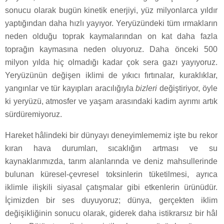
sonucu olarak bugün kinetik enerjiyi, yüz milyonlarca yıldır
yaptığından daha hızlı yayıyor. Yeryüzündeki tüm ırmakların
neden olduğu toprak kaymalarından on kat daha fazla
toprağın kaymasına neden oluyoruz. Daha önceki 500
milyon yılda hiç olmadığı kadar çok sera gazı yayıyoruz.
Yeryüzünün değişen iklimi de yıkıcı fırtınalar, kuraklıklar,
yangınlar ve tür kayıpları aracılığıyla
bizleri
değiştiriyor, öyle
ki yeryüzü, atmosfer ve yaşam arasındaki kadim ayrımı artık
sürdüremiyoruz.
Hareket hâlindeki bir dünyayı deneyimlememiz işte bu rekor
kıran hava durumları, sıcaklığın artması ve su
kaynaklarımızda, tarım alanlarında ve deniz mahsullerinde
bulunan küresel-çevresel toksinlerin tüketilmesi, ayrıca
iklimle ilişkili siyasal çatışmalar gibi etkenlerin ürünüdür.
İçimizden bir ses duyuyoruz; dünya, gerçekten iklim
değişikliğinin sonucu olarak, giderek daha istikrarsız bir hâl