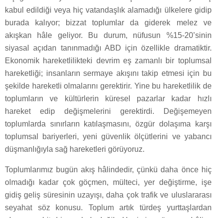
kabul edildiği veya hiç vatandaşlık alamadığı ülkelere gidip
burada kalıyor; bizzat toplumlar da giderek melez ve
akışkan hâle geliyor. Bu durum, nüfusun %15-20’sinin
siyasal açıdan tanınmadığı ABD için özellikle dramatiktir.
Ekonomik hareketlilikteki devrim eş zamanlı bir toplumsal
hareketliği; insanların sermaye akışını takip etmesi için bu
şekilde hareketli olmalarını gerektirir. Yine bu hareketlilik de
toplumların ve kültürlerin küresel pazarlar kadar hızlı
hareket edip değişmelerini gerektirdi. Değişemeyen
toplumlarda sınırların katılaşmasını, özgür dolaşıma karşı
toplumsal bariyerleri, yeni güvenlik ölçütlerini ve yabancı
düşmanlığıyla sağ hareketleri görüyoruz.
Toplumlarımız bugün akış hâlindedir, çünkü daha önce hiç
olmadığı kadar çok göçmen, mülteci, yer değiştirme, işe
gidiş geliş süresinin uzayışı, daha çok trafik ve uluslararası
seyahat söz konusu. Toplum artık türdeş yurttaşlardan