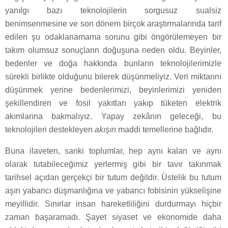
yanılgı bazı teknolojilerin sorgusuz sualsiz
benimsenmesine ve son dönem birçok araştırmalarında tarif
edilen şu odaklanamama sorunu gibi öngörülemeyen bir
takım olumsuz sonuçların doğuşuna neden oldu. Beyinler,
bedenler ve doğa hakkında bunların teknolojilerimizle
sürekli birlikte olduğunu bilerek düşünmeliyiz. Veri miktarını
düşünmek yerine bedenlerimizi, beyinlerimizi yeniden
şekillendiren ve fosil yakıtları yakıp tüketen elektrik
akımlarına bakmalıyız. Yapay zekânın geleceği, bu
teknolojileri destekleyen
akışın
maddi temellerine bağlıdır.
Buna ilaveten, sanki toplumlar, hep aynı kalan ve aynı
olarak tutabileceğimiz yerlermiş gibi bir tavır takınmak
tarihsel açıdan gerçekçi bir tutum değildir. Üstelik bu tutum
aşırı yabancı düşmanlığına ve yabancı fobisinin yükselişine
meyillidir. Sınırlar insan hareketliliğini durdurmayı hiçbir
zaman başaramadı. Şayet siyaset ve ekonomide daha