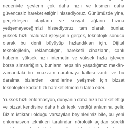
nedeniyle şeylerin çok daha hızlı ve kısmen daha
güvencesiz hareket ettiğini hissediyoruz. Günümüzde yine,
gerçekleşen olayların ve sosyal ağların hızına
yetişemeyeceğimizi hissediyoruz; tam olarak, bunlar,
yüksek hızlı malumat işleyişinin gerçek, teknolojik sonucu
olarak bu denli büyüyüp hızlandıkları için. Dijital
teknolojilerin, reklamcılığın, hareketli cihazların, canlı
haberin, yüksek hızlı internetin ve yüksek hızla işleyen
borsa simsarlığının, bunların hepsinin yaşadığımız mekân-
zamandaki bu muazzam daralmaya katkısı vardır ve bu
daralma bizlerden, kendilerine yetişmek için bizzat
teknolojiler kadar hızlı hareket etmemizi talep eder.
Yüksek hızlı enformasyon, dünyanın daha hızlı hareket ettiği
ve bizzat kendisine daha hızlı tepki verdiği anlamına gelir.
Bizim istikrarlı olduğu varsayılan beyinlerimiz bile, bu yeni
enformasyon teknikleri tarafından nörolojik açıdan sürekli