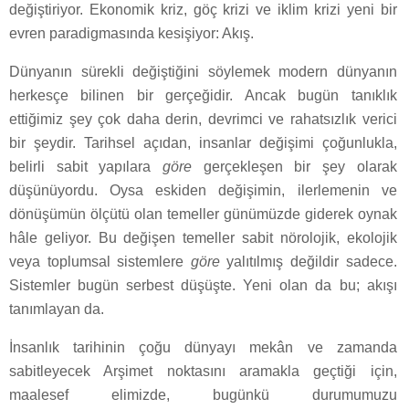
değiştiriyor. Ekonomik kriz, göç krizi ve iklim krizi yeni bir
evren paradigmasında kesişiyor: Akış.
Dünyanın sürekli değiştiğini söylemek modern dünyanın
herkesçe bilinen bir gerçeğidir. Ancak bugün tanıklık
ettiğimiz şey çok daha derin, devrimci ve rahatsızlık verici
bir şeydir. Tarihsel açıdan, insanlar değişimi çoğunlukla,
belirli sabit yapılara
göre
gerçekleşen bir şey olarak
düşünüyordu. Oysa eskiden değişimin, ilerlemenin ve
dönüşümün ölçütü olan temeller günümüzde giderek oynak
hâle geliyor. Bu değişen temeller sabit nörolojik, ekolojik
veya toplumsal sistemlere
göre
yalıtılmış değildir sadece.
Sistemler bugün serbest düşüşte. Yeni olan da bu; akışı
tanımlayan da.
İnsanlık tarihinin çoğu dünyayı mekân ve zamanda
sabitleyecek Arşimet noktasını aramakla geçtiği için,
maalesef elimizde, bugünkü durumumuzu