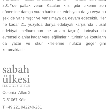
2017’de patlak veren Katalan krizi gibi ülkenin son
dönemine damga vuran hadiseler, edebiyata da şu veya bu
şekilde yansımıştır ve yansımaya da devam edecektir. Her
ne kadar 21. yüzyılda dünya edebiyatı karşısında ulusal
edebiyat mefhumunun ne anlam taşıdığı tartışılsa da
evrensel olanlar kadar yerel eğilimlerin, türlerin ve konuların
da yazar ve okur kitlelerine nüfuzu geçerliliğini
korumaktadır.
Colonia–Allee 3
D-51067 Köln
T +49 221 942240-261