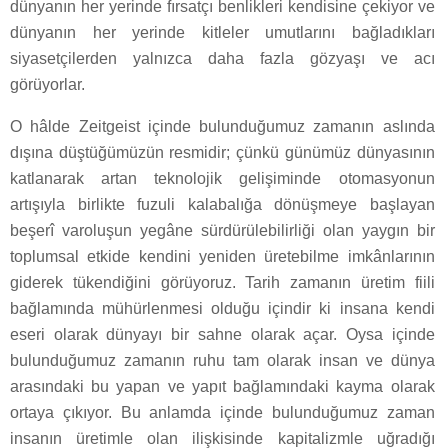
dünyanın her yerinde fırsatçı benlikleri kendisine çekiyor ve
dünyanın her yerinde kitleler umutlarını bağladıkları
siyasetçilerden yalnızca daha fazla gözyaşı ve acı
görüyorlar.
O hâlde Zeitgeist içinde bulunduğumuz zamanın aslında
dışına düştüğümüzün resmidir; çünkü günümüz dünyasının
katlanarak artan teknolojik gelişiminde otomasyonun
artışıyla birlikte fuzuli kalabalığa dönüşmeye başlayan
beşerî varoluşun yegâne sürdürülebilirliği olan yaygın bir
toplumsal etkide kendini yeniden üretebilme imkânlarının
giderek tükendiğini görüyoruz. Tarih zamanın üretim fiili
bağlamında mühürlenmesi olduğu içindir ki insana kendi
eseri olarak dünyayı bir sahne olarak açar. Oysa içinde
bulunduğumuz zamanın ruhu tam olarak insan ve dünya
arasındaki bu yapan ve yapıt bağlamındaki kayma olarak
ortaya çıkıyor. Bu anlamda içinde bulunduğumuz zaman
insanın üretimle olan ilişkisinde kapitalizmle uğradığı