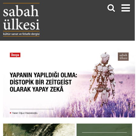
YAPANIN YAPILDIĞI OLMA: DİSTOPİK BİR ZEİTGEİST OLARAK YAPAY ZEKÂ