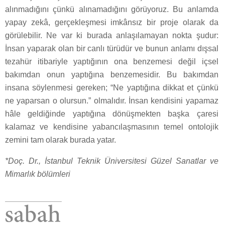
alınmadığını çünkü alınamadığını görüyoruz. Bu anlamda
yapay zekâ, gerçekleşmesi imkânsız bir proje olarak da
görülebilir. Ne var ki burada anlaşılamayan nokta şudur:
İnsan yaparak olan bir canlı türüdür ve bunun anlamı dışsal
tezahür itibariyle yaptığının ona benzemesi değil içsel
bakımdan onun yaptığına benzemesidir. Bu bakımdan
insana söylenmesi gereken; “Ne yaptığına dikkat et çünkü
ne yaparsan o olursun.” olmalıdır. İnsan kendisini yapamaz
hâle geldiğinde yaptığına dönüşmekten başka çaresi
kalamaz ve kendisine yabancılaşmasının temel ontolojik
zemini tam olarak burada yatar.
*Doç. Dr., İstanbul Teknik Üniversitesi Güzel Sanatlar ve
Mimarlık bölümleri