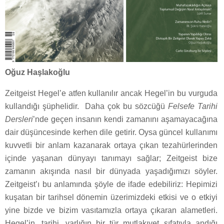
Oğuz Haşlakoğlu
Zeitgeist Hegel’e atfen kullanılır ancak Hegel’in bu vurguda
kullandığı şüphelidir.
Daha çok bu sözcüğü
Felsefe Tarihi
Dersleri
’nde geçen insanın kendi zamanını aşamayacağına
dair düşüncesinde kerhen dile getirir. Oysa güncel kullanımı
kuvvetli bir anlam kazanarak ortaya çıkan tezahürlerinden
içinde yaşanan dünyayı tanımayı sağlar; Zeitgeist bize
zamanın akışında nasıl bir dünyada yaşadığımızı söyler.
Zeitgeist’ı bu anlamında şöyle de ifade edebiliriz: Hepimizi
kuşatan bir tarihsel dönemin üzerimizdeki etkisi ve o etkiyi
yine bizde ve bizim vasıtamızla ortaya çıkaran alametleri.
Hegel’in, tarihi, varlığın bir tür mutlakıyet sıfatıyla andığı