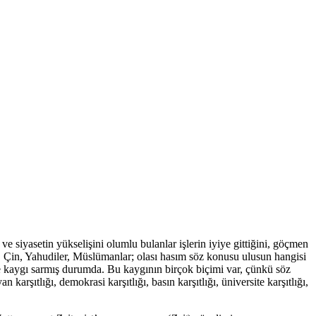
ve siyasetin yükselişini olumlu bulanlar işlerin iyiye gittiğini, göçmen
i, Çin, Yahudiler, Müslümanlar; olası hasım söz konusu ulusun hangisi
ise kaygı sarmış durumda. Bu kaygının birçok biçimi var, çünkü söz
 karşıtlığı, demokrasi karşıtlığı, basın karşıtlığı, üniversite karşıtlığı,