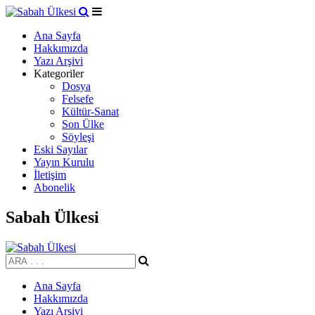
Ana Sayfa
Hakkımızda
Yazı Arşivi
Kategoriler
Dosya
Felsefe
Kültür-Sanat
Son Ülke
Söyleşi
Eski Sayılar
Yayın Kurulu
İletişim
Abonelik
Sabah Ülkesi
Ana Sayfa
Hakkımızda
Yazı Arşivi