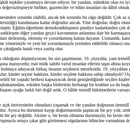
da çelişkili tepkiler yaratmaya devam ediyor; bir yandan, mümkün olan en
u değersizleşmeyle birlikte, gazeteciler ve bilim insanları da dâhil olm
esinden sorumlu olabilir, ancak tek sorumlu bu olgu değildir. Çok az s
tersizliği) kanıtlanana kadar doğrudur ancak. Yine doğrular, doğru olarak 
nmüştür. Eğitim-öğretimin demokratikleşmesi şimdiye kadarkinden çok dah
ratikleşme diğer yandan geçici kavramının anlamına dair bir karmaşaya da
anları derlenmiş, elenmiş ve yorumlanmış kanıta dayanır. Uzmanlık, kanıt
leme yöntemiyle ve yeni bir yorumlamayla yerinden edilebilir olması) onu 
ıktığında hatalı veya yanlış olur.
rı olduğunu düşünüyorum, bu sizi şaşırtmasın. 19. yüzyılda, yani temsi
na inanıyordu; mal mülk sahibi varsıl insanlar ellerini taşın altına ko
mler bulmaya adayacak birkaç insanın seçilmesi meselesidir. 19. yüzyıl
ular; kimler seçme hakkına, kimler seçilme hakkına sahip olmalıydı? Oy
belirli bir yaştaki herkesi kapsayacak denli genişlediğinde seçilen kişile
başbakanından, eskiden başka birilerinin herhangi bir kraldan ya da ba
tan ayağa farklı biri değil artık. O hâlde temsilî hükümetlerin varsay
açık üniversiteler olmadan) yaşamak ve öte yandan doğrunun (temsilî hü
 Ayrıca bu durumun kaygı doğurmasında şaşılacak bir şey yok; artık di
tü bir şey değildir. Aksine o, bir kesin olmama durumuyla; bu kesin o
tartışmayla ortaya çıkar gibi görünmesi olgularının bilincine varmakta