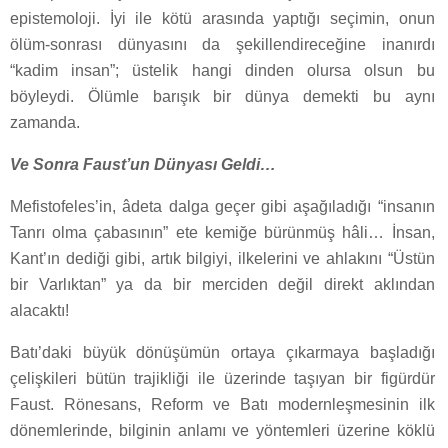
epistemoloji. İyi ile kötü arasında yaptığı seçimin, onun
ölüm-sonrası dünyasını da şekillendireceğine inanırdı
“kadim insan”; üstelik hangi dinden olursa olsun bu
böyleydi. Ölümle barışık bir dünya demekti bu aynı
zamanda.
Ve Sonra Faust’un Dünyası Geldi…
Mefistofeles’in, âdeta dalga geçer gibi aşağıladığı “insanın
Tanrı olma çabasının” ete kemiğe bürünmüş hâli… İnsan,
Kant’ın dediği gibi, artık bilgiyi, ilkelerini ve ahlakını “Üstün
bir Varlıktan” ya da bir merciden değil direkt aklından
alacaktı!
Batı’daki büyük dönüşümün ortaya çıkarmaya başladığı
çelişkileri bütün trajikliği ile üzerinde taşıyan bir figürdür
Faust. Rönesans, Reform ve Batı modernleşmesinin ilk
dönemlerinde, bilginin anlamı ve yöntemleri üzerine köklü