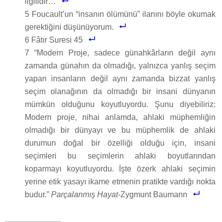
ilgilidir…
5 Foucault’un “insanın ölümünü” ilanını böyle okumak
gerektiğini düşünüyorum.
6 Fâtır Suresi 45
7 “Modern Proje, sadece günahkârların değil aynı
zamanda günahın da olmadığı, yalnızca yanlış seçim
yapan insanların değil aynı zamanda bizzat yanlış
seçim olanağının da olmadığı bir insani dünyanın
mümkün olduğunu koyutluyordu. Şunu diyebiliriz:
Modern proje, nihai anlamda, ahlaki müphemliğin
olmadığı bir dünyayı ve bu müphemlik de ahlaki
durumun doğal bir özelliği olduğu için, insani
seçimleri bu seçimlerin ahlaki boyutlarından
koparmayı koyutluyordu. İşte özerk ahlaki seçimin
yerine etik yasayı ikame etmenin pratikte vardığı nokta
budur.”
Parçalanmış Hayat
-Zygmunt Baumann