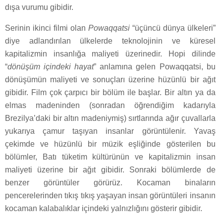
dışa vurumu gibidir.
Serinin ikinci filmi olan
Powaqqatsi
“üçüncü dünya ülkeleri”
diye adlandırılan ülkelerde teknolojinin ve küresel
kapitalizmin insanlığa maliyeti üzerinedir. Hopi dilinde
“
dönüşüm içindeki hayat
” anlamına gelen Powaqqatsi, bu
dönüşümün maliyeti ve sonuçları üzerine hüzünlü bir ağıt
gibidir. Film çok çarpıcı bir bölüm ile başlar. Bir altın ya da
elmas madeninden (sonradan öğrendiğim kadarıyla
Brezilya’daki bir altın madeniymiş) sırtlarında ağır çuvallarla
yukarıya çamur taşıyan insanlar görüntülenir. Yavaş
çekimde ve hüzünlü bir müzik eşliğinde gösterilen bu
bölümler, Batı tüketim kültürünün ve kapitalizmin insan
maliyeti üzerine bir ağıt gibidir. Sonraki bölümlerde de
benzer görüntüler görürüz. Kocaman binaların
pencerelerinden tıkış tıkış yaşayan insan görüntüleri insanın
kocaman kalabalıklar içindeki yalnızlığını gösterir gibidir.