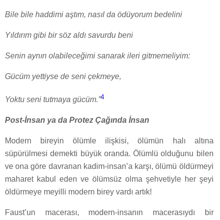
Bile bile haddimi aştım, nasıl da ödüyorum bedelini
Yıldırım gibi bir söz aldı savurdu beni
Senin aynın olabileceğimi sanarak ileri gitmemeliyim:
Gücüm yettiyse de seni çekmeye,
4
Yoktu seni tutmaya gücüm.”
Post-İnsan ya da Protez Çağında İnsan
Modern bireyin ölümle ilişkisi, ölümün halı altına
süpürülmesi demekti büyük oranda. Ölümlü olduğunu bilen
ve ona göre davranan kadim-insan’a karşı, ölümü öldürmeyi
maharet kabul eden ve ölümsüz olma şehvetiyle her şeyi
öldürmeye meyilli modern birey vardı artık!
Faust’un macerası, modern-insanın macerasıydı bir