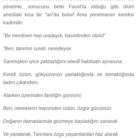
yönelme, sonucunu belki Faust’ta olduğu gibi ölüm
anındaki kısa bir “an”da bulur! Ama yönelmenin kendisi
kadimdir:
“
Bir merdiven hep oradaydı, hasretinden ötürü
!”
“Ben, tanrının sureti, neredeyse
Sanmışken iyice yaklaştığımı ebedî hakikatin aynasına
Kendi özüm, gökyüzünün parlaklığında ve berraklığında
tadını çıkarırken,
Atarken üzerinden faniliğin giysisini;
Ben, meleklerin hepsinden üstün, özgür gücümün
Doğanın damarlarında gezmeye başladığını sanarak
Ve yaratarak, Tanrılara özgü yaşamlardan haz alarak