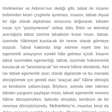
Horkheimer ve Adorno’nun dediği gibi, tabiat ile insanın
birbirinden kesin çizgilerle ayrılması, insanın, tabiatı dışsal
bir öğe olarak algılaması sonucunu doğurarak, tabiatın
insan için “şeyleşmesine” sebep oldu. Bilim ve teknoloji
aracılığıyla tabiat üzerine tahakküm kuran insan, tabiatı,
üzerinde hâkimiyet kurulacak bir nesne olarak görmeye
başladı. Tabiat hakkında bilgi edinme niyeti bile bu
egemenlik anlayışının sürekli hâle gelmesi içindi. İnsanın
tabiat üzerindeki egemenliği, tabiatı, üzerinde hükümranlık
kurulacak ve “tanımlanacak” bir nesne hâline döndürdü. Akıl
ise tabiatı egemenlik aracı olarak algılamak ve bu manada
dönüştürmek için gerekli olan “araçsal akıl” hâline dönüştü
ve kendisine yabancılaştı. Böylece, aslında ister istemez
tabiatın yazgısını paylaşan insan, tabiatı egemenlik nesnesi
hâline dönüştürürken, farkında olmadan, kendisini de bir
nesneye dönüştürüyordu. Mefistofeles’in, insanlar, biraz da